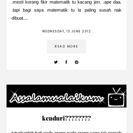
.mesti korang fikir matematik tu kacang jerr. .ape daa.
.tapi bagi saya matematik tu la paling susah nak
dibuat....
WEDNESDAY, 13 JUNE 2012
READ MORE
kenduri????????
tutupkanlah hati pada orang pada orang yang tak pernah