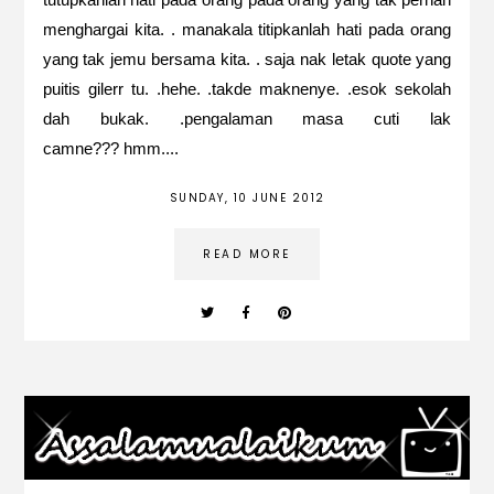
menghargai kita. . manakala titipkanlah hati pada orang
yang tak jemu bersama kita. . saja nak letak quote yang
puitis gilerr tu. .hehe. .takde maknenye. .esok sekolah
dah bukak. .pengalaman masa cuti lak
camne??? hmm....
SUNDAY, 10 JUNE 2012
READ MORE