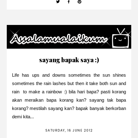
sayang bapak saya :)
Life has ups and downs sometimes the sun shines
sometimes the rain lashes but then it take both sun and
rain to make a rainbow :) bila hari bapa? pasti korang
akan meraikan bapa korang kan? sayang tak bapa
korang? mestilah sayang kan? bapak banyak berkorban
demi kita...
SATURDAY, 16 JUNE 2012