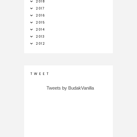
2018
2017
2016
2015
2014
2013
2012
T W E E T
Tweets by BudakVanilla