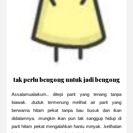
tak perlu bengong untuk jadi bengong
Assalamualaikum.. ditepi parit yang tenang tanpa
biawak. .duduk termenung melihat air parit yang
berwarna hitam pekat tanpa bau busuk dan ikan
didalamnya. .mungkin ikan pun tak sanggup hidup di
parit hitam pekat mengalahkan hantu minyak. .kelihatan