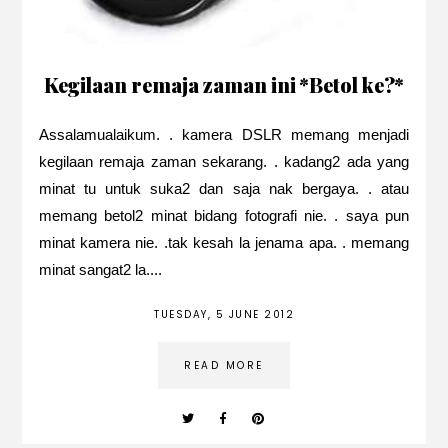
Kegilaan remaja zaman ini *Betol ke?*
Assalamualaikum. . kamera DSLR memang menjadi
kegilaan remaja zaman sekarang. . kadang2 ada yang
minat tu untuk suka2 dan saja nak bergaya. . atau
memang betol2 minat bidang fotografi nie. . saya pun
minat kamera nie. .tak kesah la jenama apa. . memang
minat sangat2 la....
TUESDAY, 5 JUNE 2012
READ MORE