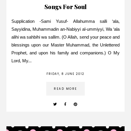
Songs For Soul
Supplication -Sami Yusuf- Allahumma salli ‘ala,
Sayyidina, Muhammadin an-Nabiyyi al-ummiyyi, Wa ‘ala
alihi wa sahbihi wa sallim. (O Allah, send your peace and
blessings upon our Master Muhammad, the Unlettered
Prophet, and upon his family and companions.) O My
Lord, My...
FRIDAY, 8 JUNE 2012
READ MORE