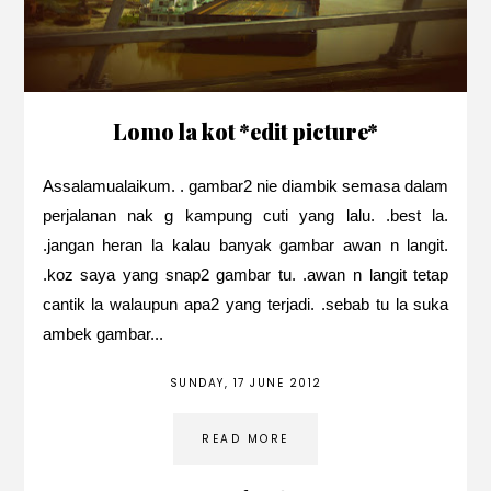
Lomo la kot *edit picture*
Assalamualaikum. . gambar2 nie diambik semasa dalam
perjalanan nak g kampung cuti yang lalu. .best la.
.jangan heran la kalau banyak gambar awan n langit.
.koz saya yang snap2 gambar tu. .awan n langit tetap
cantik la walaupun apa2 yang terjadi. .sebab tu la suka
ambek gambar...
SUNDAY, 17 JUNE 2012
READ MORE