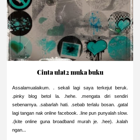
Cinta ulat2 muka buku
Assalamualaikum. . sekali lagi saya terkejut beruk.
.pinky blog betol la. .hehe. .mengata diri sendiri
sebenarnya. .sabarlah hati. .sebab terlalu bosan. .gatal
lagi tangan nak online facebook. .line pun punyalah slow.
.(kite online guna broadband murah je. .hee). .kalah
ngan...