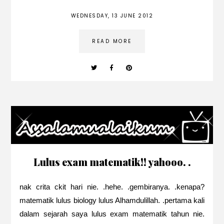
WEDNESDAY, 13 JUNE 2012
READ MORE
Lulus exam matematik!! yahooo. .
nak crita ckit hari nie. .hehe. .gembiranya. .kenapa?
matematik lulus biology lulus Alhamdulillah. .pertama kali
dalam sejarah saya lulus exam matematik tahun nie.