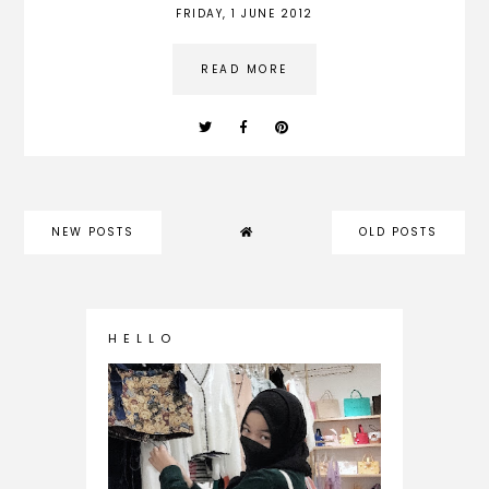
FRIDAY, 1 JUNE 2012
READ MORE
NEW POSTS
OLD POSTS
H E L L O