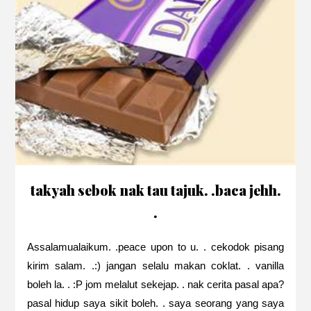
takyah sebok nak tau tajuk. .baca jehh.
.
Assalamualaikum. .peace upon to u. . cekodok pisang
kirim salam. .:) jangan selalu makan coklat. . vanilla
boleh la. . :P jom melalut sekejap. . nak cerita pasal apa?
pasal hidup saya sikit boleh. . saya seorang yang saya