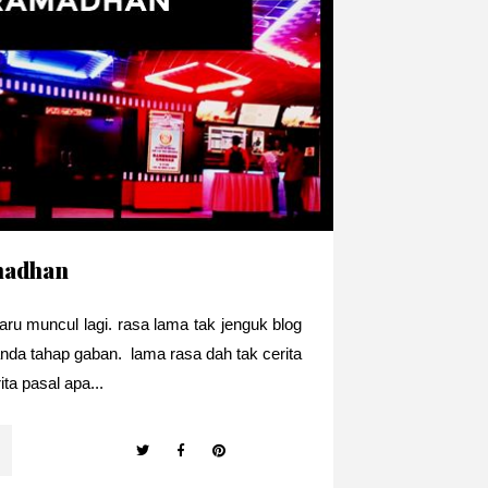
madhan
u muncul lagi. rasa lama tak jenguk blog
nda tahap gaban. lama rasa dah tak cerita
ita pasal apa...