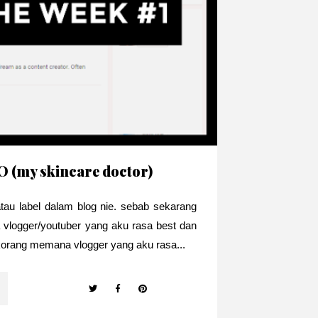
O (my skincare doctor)
au label dalam blog nie. sebab sekarang
 vlogger/youtuber yang aku rasa best dan
korang memana vlogger yang aku rasa...