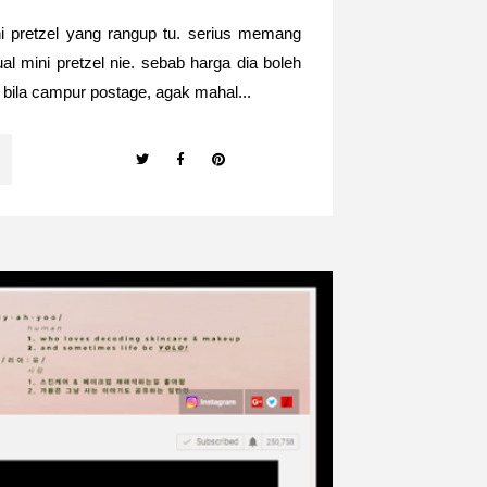
i pretzel yang rangup tu. serius memang
l mini pretzel nie. sebab harga dia boleh
 bila campur postage, agak mahal...