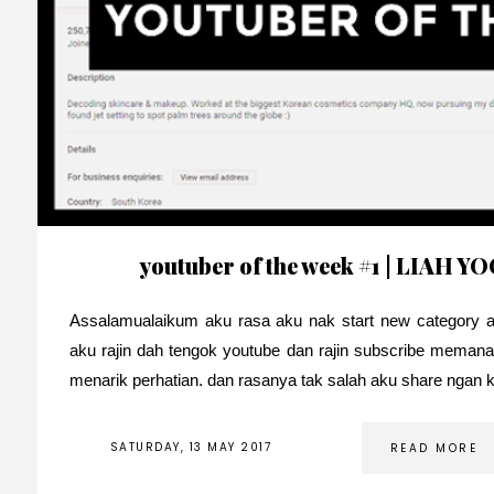
youtuber of the week #1 | LIAH YO
Assalamualaikum aku rasa aku nak start new category at
aku rajin dah tengok youtube dan rajin subscribe memana
menarik perhatian. dan rasanya tak salah aku share ngan 
SATURDAY, 13 MAY 2017
READ MORE