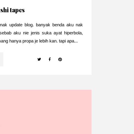
ashi tapes
e nak update blog. banyak benda aku nak
sebab aku nie jenis suka ayat hiperbola,
 hanya propa je lebih kan. tapi apa...