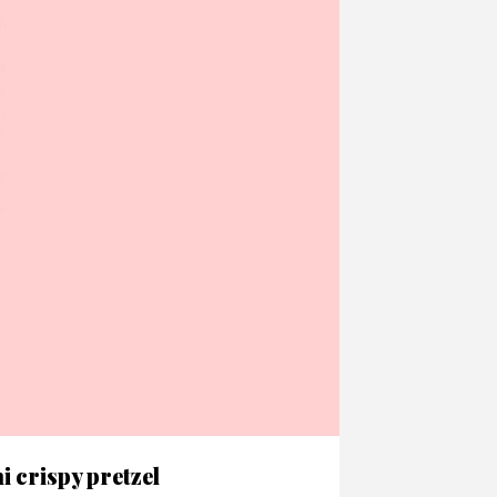
i crispy pretzel