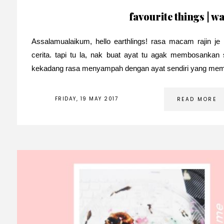
favourite things | w
Assalamualaikum, hello earthlings! rasa macam rajin j
cerita. tapi tu la, nak buat ayat tu agak membosankan 
kekadang rasa menyampah dengan ayat sendiri yang memang
FRIDAY, 19 MAY 2017
READ MORE