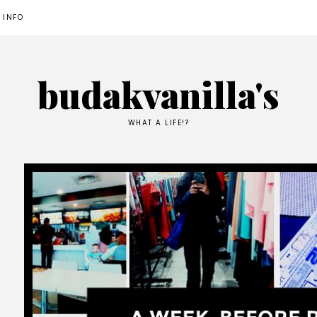
 INFO
budakvanilla's
WHAT A LIFE!?