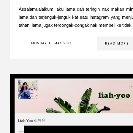
Assalamualaikum, aku lama dah teringin nak makan min
lama dah terjenguk-jenguk kat satu instagram yang menjua
tahan, lama jugak tercongak-congak nak membeli ke tidak.
MONDAY, 15 MAY 2017
READ MORE