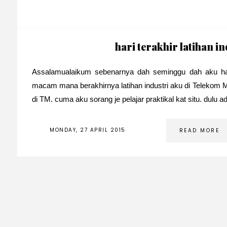
hari terakhir latihan i
Assalamualaikum sebenarnya dah seminggu dah aku habis
macam mana berakhirnya latihan industri aku di Telekom Mal
di TM. cuma aku sorang je pelajar praktikal kat situ. dulu ad
MONDAY, 27 APRIL 2015
READ MORE