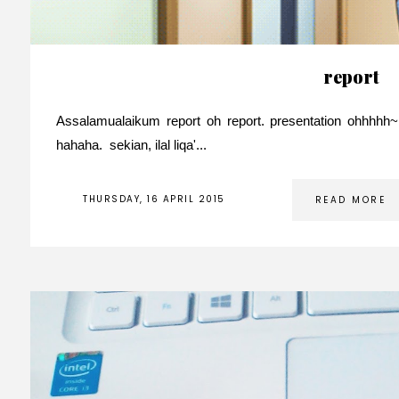
report
Assalamualaikum report oh report. presentation ohhhhh
hahaha. sekian, ilal liqa'...
THURSDAY, 16 APRIL 2015
READ MORE