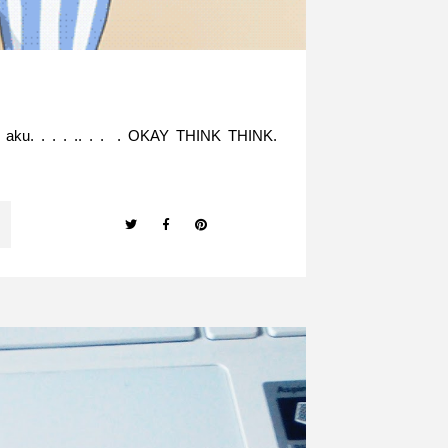
~ aku. . . . .. . . . OKAY THINK THINK.