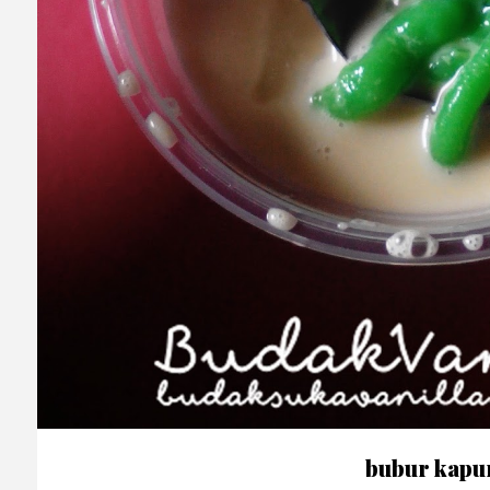
bubur kapu