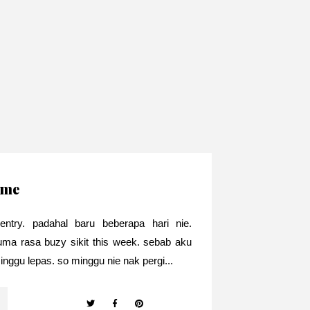
time
try. padahal baru beberapa hari nie.
ma rasa buzy sikit this week. sebab aku
inggu lepas. so minggu nie nak pergi...