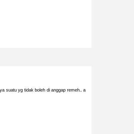
a suatu yg tidak boleh di anggap remeh.. a