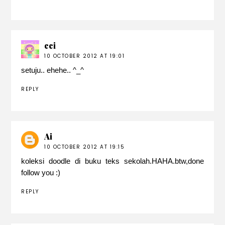
cci
10 OCTOBER 2012 AT 19:01
setuju.. ehehe.. ^_^
REPLY
Ai
10 OCTOBER 2012 AT 19:15
koleksi doodle di buku teks sekolah.HAHA.btw,done
follow you :)
REPLY