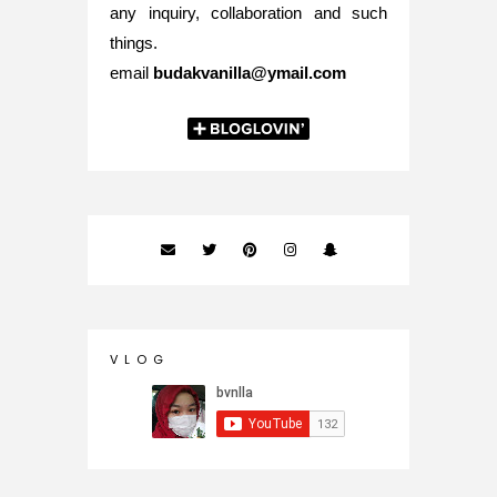
any inquiry, collaboration and such
things.
email
budakvanilla@ymail.com
V L O G