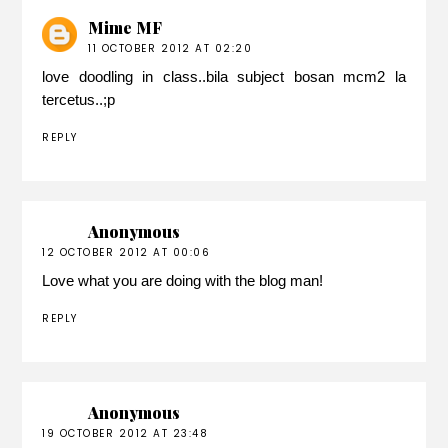
Mime MF
11 OCTOBER 2012 AT 02:20
love doodling in class..bila subject bosan mcm2 la
tercetus..;p
REPLY
Anonymous
12 OCTOBER 2012 AT 00:06
Love what you are doing with the blog man!
REPLY
Anonymous
19 OCTOBER 2012 AT 23:48