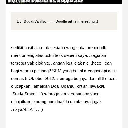
By: BudakVanilla. .~~~Doodle art is interesting :)
sedikit nasihat untuk sesiapa yang suka mendoodle
menconteng atas buku teks seperti saya. .kegiatan
tersebut yak elok ye. .jangan ikut jejak nie. .heee~ dan
bagi semua pejuang2 SPM yang bakal menghadapi detik
cemas 5 Oktober 2012. .semoga berjaya dan all the best
diucapkan. .amalkan Doa, Usaha, Ikhtiar, Tawakal.
.Study Smart. . :) semoga terus dapat apa yang
dihajatkan. .korang pun doa2 la untuk saya jugak.
.insyaALLAH. . :)