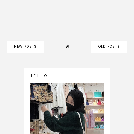
NEW POSTS
OLD POSTS
H E L L O