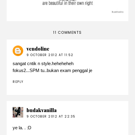
11 COMMENTS
vendoline
9 OCTOBER 2012 AT 11:52
sangat cntik n style.heheheheh
fokus2...SPM tu..bukan exam penggal je
REPLY
budakvanilla
9 OCTOBER 2012 AT 22:35
ye la. . :D