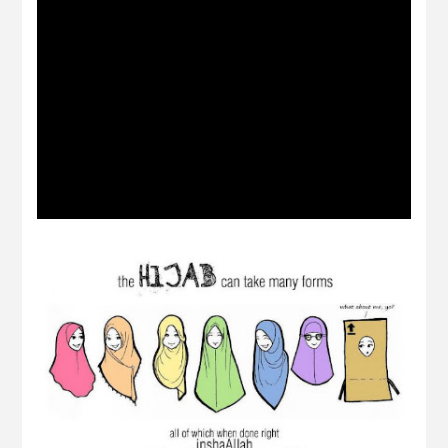
Tanda-tanda Sebelum Kita Meninggal
Dunia
Larangan Syarak Berkenaan Tabarruj
(Berhias) Ke Atas Wanita