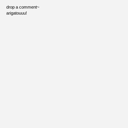
drop a comment~
arigatouuu!