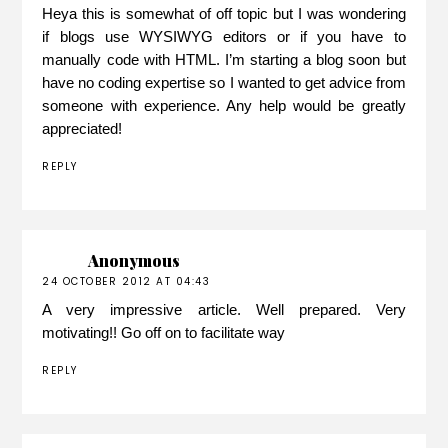
Heya this is somewhat of off topic but I was wondering
if blogs use WYSIWYG editors or if you have to
manually code with HTML. I’m starting a blog soon but
have no coding expertise so I wanted to get advice from
someone with experience. Any help would be greatly
appreciated!
REPLY
Anonymous
24 OCTOBER 2012 AT 04:43
A very impressive article. Well prepared. Very
motivating!! Go off on to facilitate way
REPLY