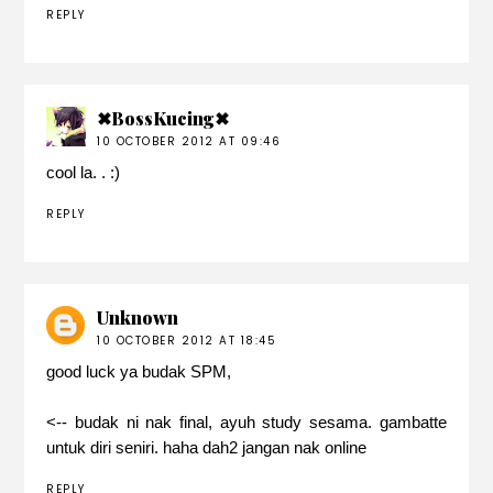
REPLY
✖BossKucing✖
10 OCTOBER 2012 AT 09:46
cool la. . :)
REPLY
Unknown
10 OCTOBER 2012 AT 18:45
good luck ya budak SPM,
<-- budak ni nak final, ayuh study sesama. gambatte
untuk diri seniri. haha dah2 jangan nak online
REPLY