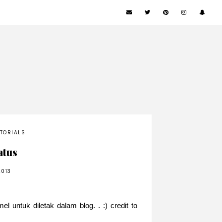
TORIALS
atus
2013
 untuk diletak dalam blog. . :) credit to