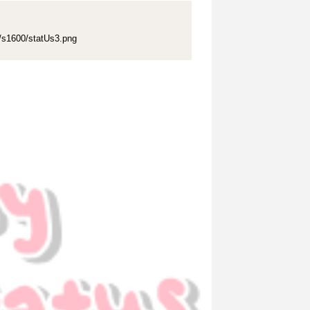
1600/statUs3.png