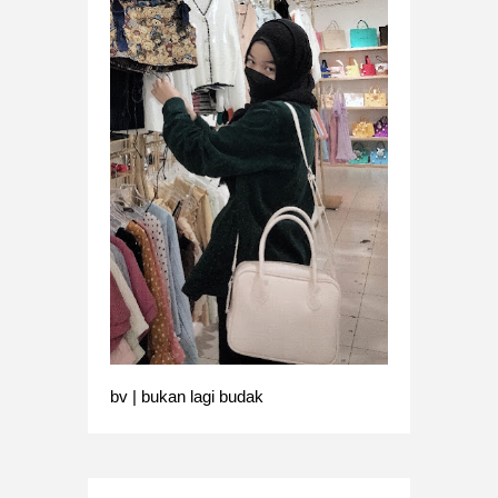
bv | bukan lagi budak