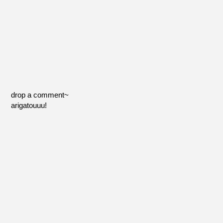
drop a comment~
arigatouuu!