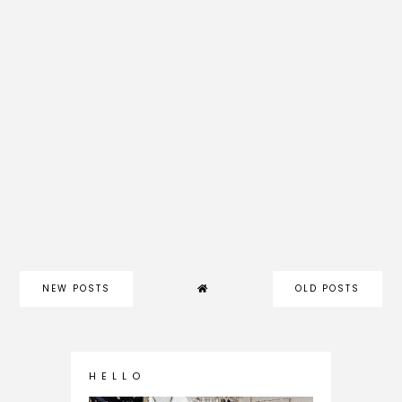
NEW POSTS
OLD POSTS
H E L L O