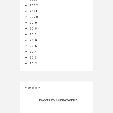
2022
2021
2020
2019
2018
2017
2016
2015
2014
2013
2012
T W E E T
Tweets by BudakVanilla