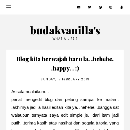
budakvanilla's
WHAT A LIFE!?
Blog kita berwajah baru la. .hehehe.
.happy. . :)
SUNDAY, 17 FEBRUARY 2013
Assalamualaikum. .
penat mengedit blog dari petang sampai ke malam.
.akhirnya jadi la hasil editan kita ya. .hehehe. .bangga sat
walaupun ternyata saya edit simple je. .dari itam jadi
putih. .terima kasih atas nasihat dan segala tutorial yang