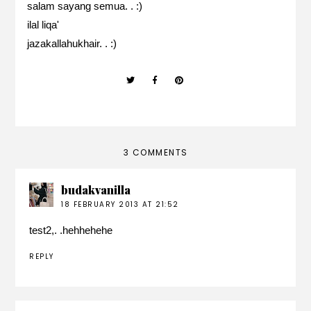
salam sayang semua. . :)
ilal liqa'
jazakallahukhair. . :)
3 COMMENTS
budakvanilla
18 FEBRUARY 2013 AT 21:52
test2,. .hehhehehe
REPLY