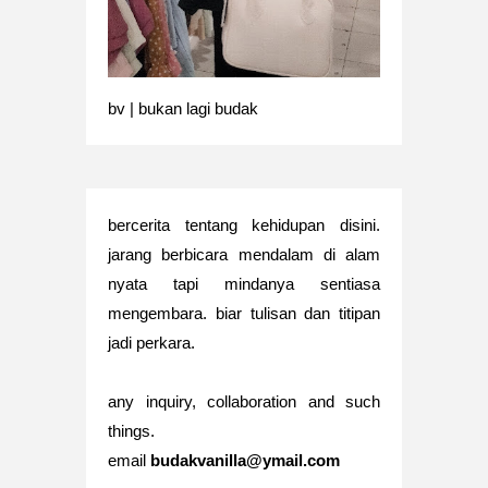
bv | bukan lagi budak
bercerita tentang kehidupan disini.
jarang berbicara mendalam di alam
nyata tapi mindanya sentiasa
mengembara. biar tulisan dan titipan
jadi perkara.
any inquiry, collaboration and such
things.
email
budakvanilla@ymail.com