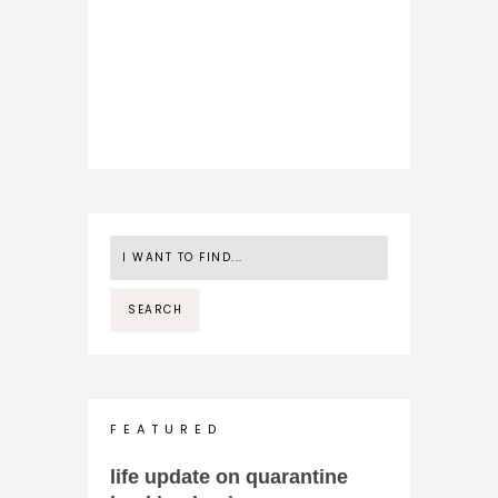
F E A T U R E D
life update on quarantine