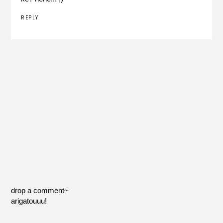
REPLY
drop a comment~
arigatouuu!