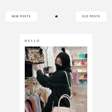
NEW POSTS
OLD POSTS
H E L L O