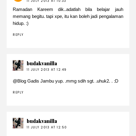
11 JULY 2013 AT 10:33
Ramadan Kareem dik..adatlah bila belajar jauh
memang begitu. tapi xpe, itu kan boleh jadi pengalaman
hidup. :)
REPLY
budakvanilla
11 JULY 2013 AT 12:49
@
Blog Gadis Jambu
yup. .mmg sdih sgt. .uhuk2. . :D
REPLY
budakvanilla
11 JULY 2013 AT 12:50