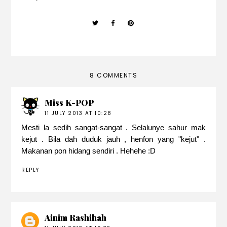
8 COMMENTS
Miss K-POP
11 JULY 2013 AT 10:28
Mesti la sedih sangat-sangat . Selalunye sahur mak
kejut . Bila dah duduk jauh , henfon yang "kejut" .
Makanan pon hidang sendiri . Hehehe :D
REPLY
Ainim Rashihah