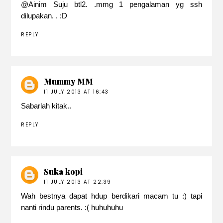
@
Ainim Suju
btl2. .mmg 1 pengalaman yg ssh
dilupakan. . :D
REPLY
Mummy MM
11 JULY 2013 AT 16:43
Sabarlah kitak..
REPLY
Suka kopi
11 JULY 2013 AT 22:39
Wah bestnya dapat hdup berdikari macam tu :) tapi
nanti rindu parents. :( huhuhuhu