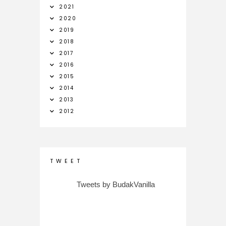
2021
2020
2019
2018
2017
2016
2015
2014
2013
2012
T W E E T
Tweets by BudakVanilla