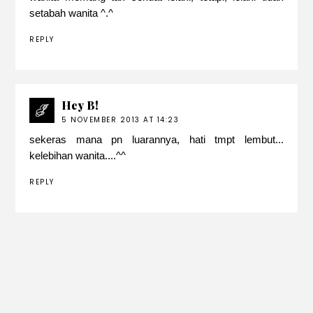
setabah wanita ^.^
REPLY
Hey B!
5 NOVEMBER 2013 AT 14:23
sekeras mana pn luarannya, hati tmpt lembut...
kelebihan wanita....^^
REPLY