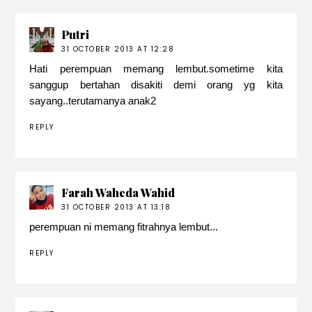
Putri
31 OCTOBER 2013 AT 12:28
Hati perempuan memang lembut.sometime kita
sanggup bertahan disakiti demi orang yg kita
sayang..terutamanya anak2
REPLY
Farah Waheda Wahid
31 OCTOBER 2013 AT 13:18
perempuan ni memang fitrahnya lembut...
REPLY