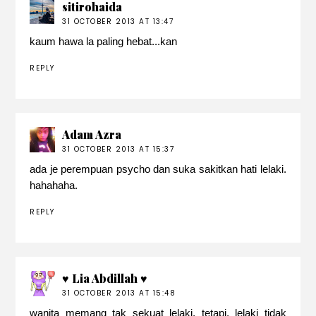
sitirohaida
31 OCTOBER 2013 AT 13:47
kaum hawa la paling hebat...kan
REPLY
Adam Azra
31 OCTOBER 2013 AT 15:37
ada je perempuan psycho dan suka sakitkan hati lelaki.
hahahaha.
REPLY
♥ Lia Abdillah ♥
31 OCTOBER 2013 AT 15:48
wanita memang tak sekuat lelaki, tetapi, lelaki tidak