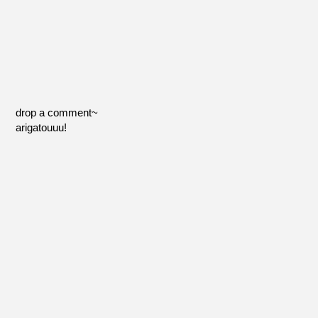
drop a comment~
arigatouuu!