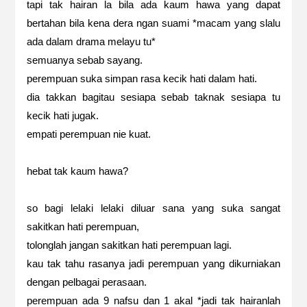
tapi tak hairan la bila ada kaum hawa yang dapat
bertahan bila kena dera ngan suami *macam yang slalu
ada dalam drama melayu tu*
semuanya sebab sayang.
perempuan suka simpan rasa kecik hati dalam hati.
dia takkan bagitau sesiapa sebab taknak sesiapa tu
kecik hati jugak.
empati perempuan nie kuat.
hebat tak kaum hawa?
so bagi lelaki lelaki diluar sana yang suka sangat
sakitkan hati perempuan,
tolonglah jangan sakitkan hati perempuan lagi.
kau tak tahu rasanya jadi perempuan yang dikurniakan
dengan pelbagai perasaan.
perempuan ada 9 nafsu dan 1 akal *jadi tak hairanlah