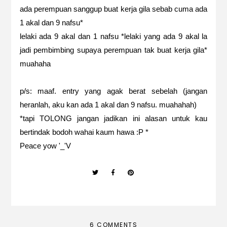
ada perempuan sanggup buat kerja gila sebab cuma ada
1 akal dan 9 nafsu*
lelaki ada 9 akal dan 1 nafsu *lelaki yang ada 9 akal la
jadi pembimbing supaya perempuan tak buat kerja gila*
muahaha
p/s: maaf. entry yang agak berat sebelah (jangan
heranlah, aku kan ada 1 akal dan 9 nafsu. muahahah)
*tapi TOLONG jangan jadikan ini alasan untuk kau
bertindak bodoh wahai kaum hawa :P *
Peace yow '_'V
6 COMMENTS