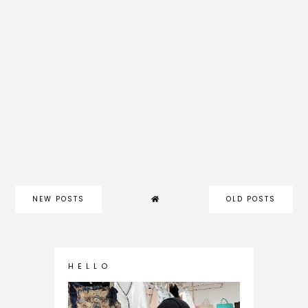
NEW POSTS
OLD POSTS
H E L L O