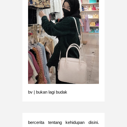
bv | bukan lagi budak
bercerita tentang kehidupan disini.