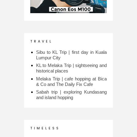
T R A V E L
Sibu to KL Trip | first day in Kuala
Lumpur City
KL to Melaka Trip | sightseeing and
historical places
Melaka Trip | cafe hopping at Bica
& Co and The Daily Fix Cafe
Sabah trip | exploring Kundasang
and island hopping
T I M E L E S S