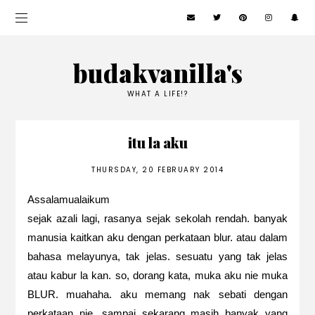
budakvanilla's
WHAT A LIFE!?
itu la aku
THURSDAY, 20 FEBRUARY 2014
Assalamualaikum
sejak azali lagi, rasanya sejak sekolah rendah. banyak
manusia kaitkan aku dengan perkataan blur. atau dalam
bahasa melayunya, tak jelas. sesuatu yang tak jelas
atau kabur la kan. so, dorang kata, muka aku nie muka
BLUR. muahaha. aku memang nak sebati dengan
perkataan nie. sampai sekarang masih banyak yang