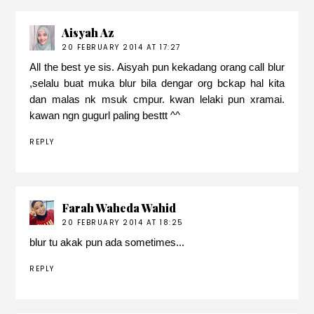
Aisyah Az
20 FEBRUARY 2014 AT 17:27
All the best ye sis. Aisyah pun kekadang orang call blur
,selalu buat muka blur bila dengar org bckap hal kita
dan malas nk msuk cmpur. kwan lelaki pun xramai.
kawan ngn gugurl paling besttt ^^
REPLY
Farah Waheda Wahid
20 FEBRUARY 2014 AT 18:25
blur tu akak pun ada sometimes...
REPLY