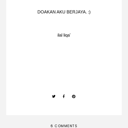
DOAKAN AKU BERJAYA. :)
ilal liqa'
6 COMMENTS