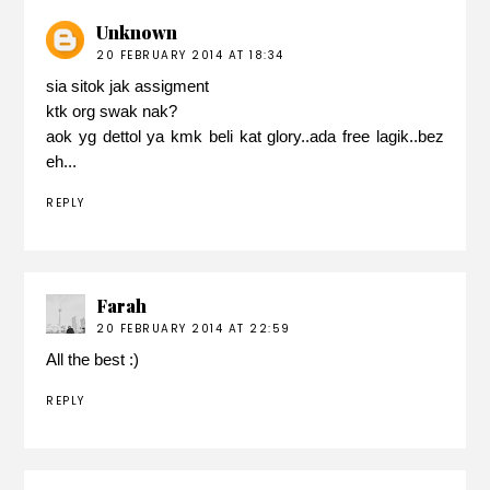
Unknown
20 FEBRUARY 2014 AT 18:34
sia sitok jak assigment
ktk org swak nak?
aok yg dettol ya kmk beli kat glory..ada free lagik..bez
eh...
REPLY
Farah
20 FEBRUARY 2014 AT 22:59
All the best :)
REPLY