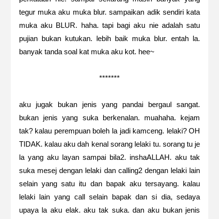
tegur muka aku muka blur. sampaikan adik sendiri kata
muka aku BLUR. haha. tapi bagi aku nie adalah satu
pujian bukan kutukan. lebih baik muka blur. entah la.
banyak tanda soal kat muka aku kot. hee~
*******
aku jugak bukan jenis yang pandai bergaul sangat.
bukan jenis yang suka berkenalan. muahaha. kejam
tak? kalau perempuan boleh la jadi kamceng. lelaki? OH
TIDAK. kalau aku dah kenal sorang lelaki tu. sorang tu je
la yang aku layan sampai bila2. inshaALLAH. aku tak
suka mesej dengan lelaki dan calling2 dengan lelaki lain
selain yang satu itu dan bapak aku tersayang. kalau
lelaki lain yang call selain bapak dan si dia, sedaya
upaya la aku elak. aku tak suka. dan aku bukan jenis