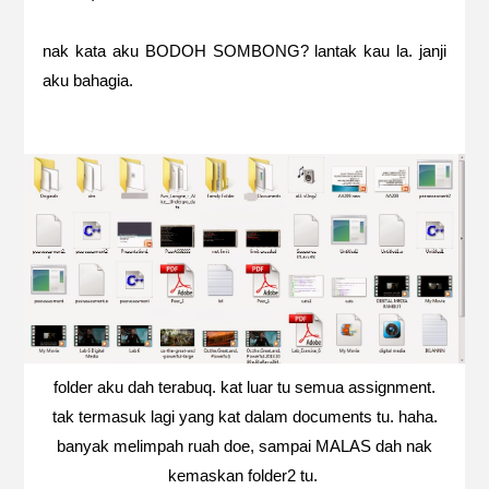
nak kata aku BODOH SOMBONG? lantak kau la. janji
aku bahagia.
folder aku dah terabuq. kat luar tu semua assignment.
tak termasuk lagi yang kat dalam documents tu. haha.
banyak melimpah ruah doe, sampai MALAS dah nak
kemaskan folder2 tu.