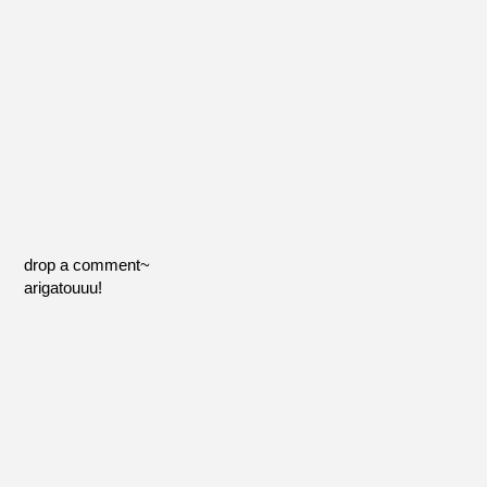
drop a comment~
arigatouuu!