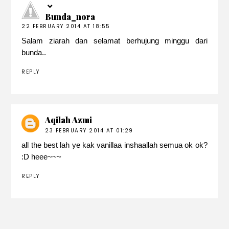
Bunda_nora
22 FEBRUARY 2014 AT 18:55
Salam ziarah dan selamat berhujung minggu dari
bunda..
REPLY
Aqilah Azmi
23 FEBRUARY 2014 AT 01:29
all the best lah ye kak vanillaa inshaallah semua ok ok?
:D heee~~~
REPLY