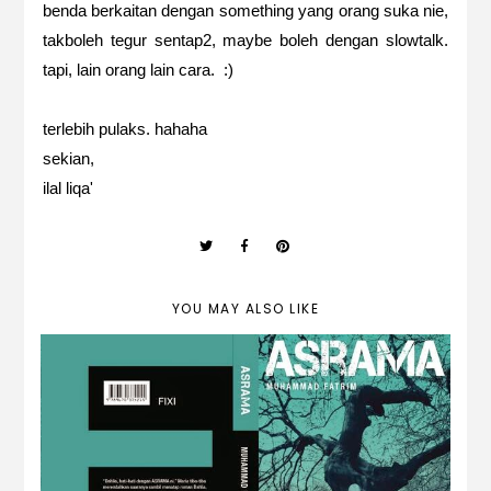
benda berkaitan dengan something yang orang suka nie,
takboleh tegur sentap2, maybe boleh dengan slowtalk.
tapi, lain orang lain cara. :)
terlebih pulaks. hahaha
sekian,
ilal liqa'
YOU MAY ALSO LIKE
REVIEW NOVEL : ASRAMA by Muhammad