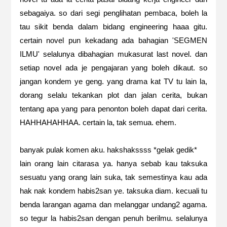
sebagaiya. so dari segi penglihatan pembaca, boleh la
tau sikit benda dalam bidang engineering haaa gitu.
certain novel pun kekadang ada bahagian 'SEGMEN
ILMU' selalunya dibahagian mukasurat last novel. dan
setiap novel ada je pengajaran yang boleh dikaut. so
jangan kondem ye geng. yang drama kat TV tu lain la,
dorang selalu tekankan plot dan jalan cerita, bukan
tentang apa yang para penonton boleh dapat dari cerita.
HAHHAHAHHAA. certain la, tak semua. ehem.
banyak pulak komen aku. hakshakssss *gelak gedik*
lain orang lain citarasa ya. hanya sebab kau taksuka
sesuatu yang orang lain suka, tak semestinya kau ada
hak nak kondem habis2san ye. taksuka diam. kecuali tu
benda larangan agama dan melanggar undang2 agama.
so tegur la habis2san dengan penuh berilmu. selalunya