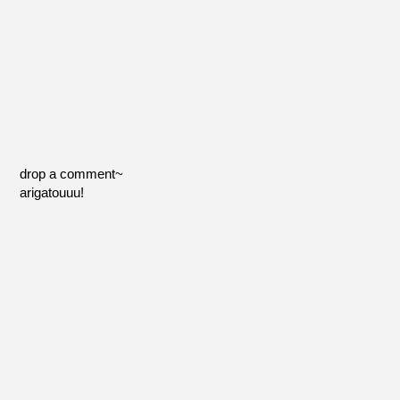
drop a comment~
arigatouuu!