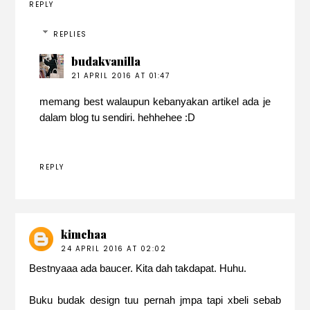
REPLY
REPLIES
budakvanilla
21 APRIL 2016 AT 01:47
memang best walaupun kebanyakan artikel ada je
dalam blog tu sendiri. hehhehee :D
REPLY
kimchaa
24 APRIL 2016 AT 02:02
Bestnyaaa ada baucer. Kita dah takdapat. Huhu.
Buku budak design tuu pernah jmpa tapi xbeli sebab