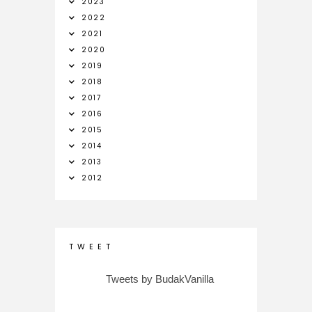
2023
2022
2021
2020
2019
2018
2017
2016
2015
2014
2013
2012
T W E E T
Tweets by BudakVanilla