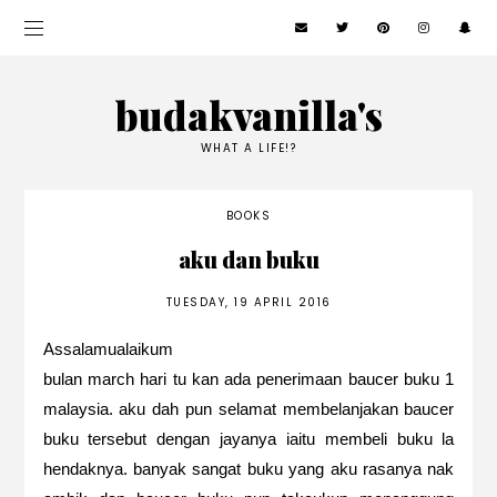
budakvanilla's
WHAT A LIFE!?
BOOKS
aku dan buku
TUESDAY, 19 APRIL 2016
Assalamualaikum
bulan march hari tu kan ada penerimaan baucer buku 1
malaysia. aku dah pun selamat membelanjakan baucer
buku tersebut dengan jayanya iaitu membeli buku la
hendaknya. banyak sangat buku yang aku rasanya nak