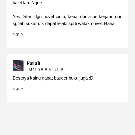
bajet lari. Ngee .
Yes. Start dgn novel cinta, kenal dunia perkerjaan dan
sgtlah sukar utk dapat lelaki sprti watak novel. Haha
REPLY
Farah
1 MAY 2016 AT 21:10
Bestnya kalau dapat baucer buku juga :D
REPLY