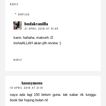
REPLY
REPLIES
budakvanilla
21 APRIL 2016 AT 01:45
kann. hahaha. makseh :D
inshaALLAH akan plh review :)
REPLY
Anonymous
19 APRIL 2016 AT 21:41
saya ada lagi 150 belum guna. tak sabar nk tunggu
book fair hujung bulan ni!