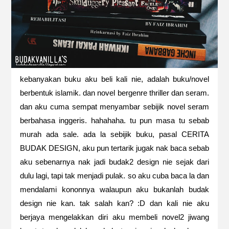
kebanyakan buku aku beli kali nie, adalah buku/novel
berbentuk islamik. dan novel bergenre thriller dan seram.
dan aku cuma sempat menyambar sebijik novel seram
berbahasa inggeris. hahahaha. tu pun masa tu sebab
murah ada sale. ada la sebijik buku, pasal CERITA
BUDAK DESIGN, aku pun tertarik jugak nak baca sebab
aku sebenarnya nak jadi budak2 design nie sejak dari
dulu lagi, tapi tak menjadi pulak. so aku cuba baca la dan
mendalami kononnya walaupun aku bukanlah budak
design nie kan. tak salah kan? :D dan kali nie aku
berjaya mengelakkan diri aku membeli novel2 jiwang