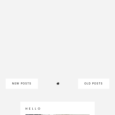
NEW POSTS
OLD POSTS
H E L L O