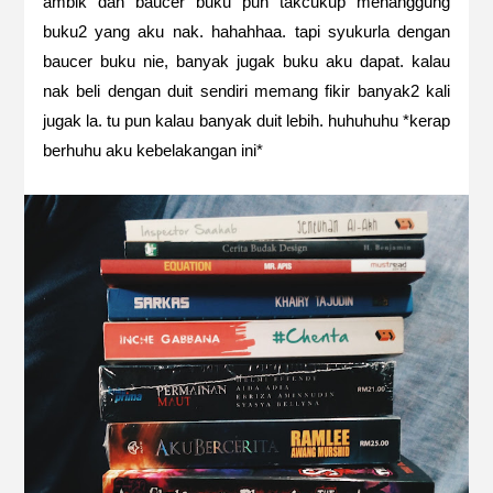
ambik dan baucer buku pun takcukup menanggung
buku2 yang aku nak. hahahhaa. tapi syukurla dengan
baucer buku nie, banyak jugak buku aku dapat. kalau
nak beli dengan duit sendiri memang fikir banyak2 kali
jugak la. tu pun kalau banyak duit lebih. huhuhuhu *kerap
berhuhu aku kebelakangan ini*