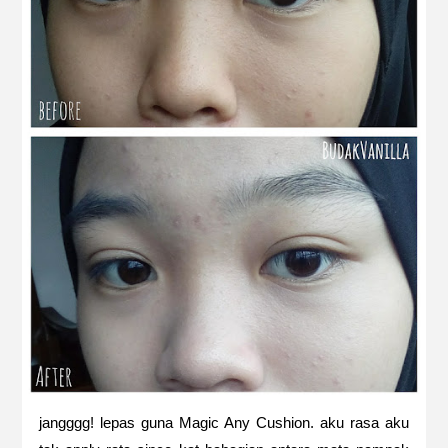
jangggg! lepas guna Magic Any Cushion. aku rasa aku