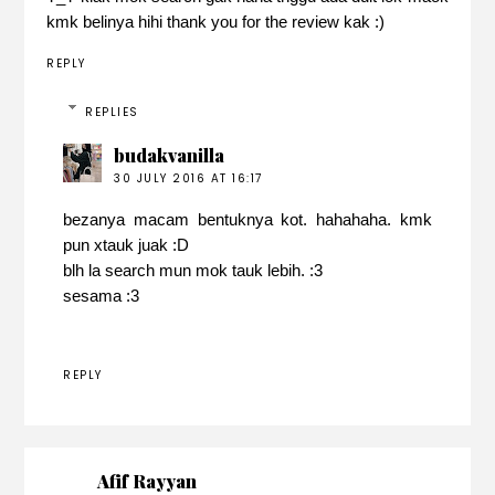
kmk belinya hihi thank you for the review kak :)
REPLY
REPLIES
budakvanilla
30 JULY 2016 AT 16:17
bezanya macam bentuknya kot. hahahaha. kmk
pun xtauk juak :D
blh la search mun mok tauk lebih. :3
sesama :3
REPLY
Afif Rayyan