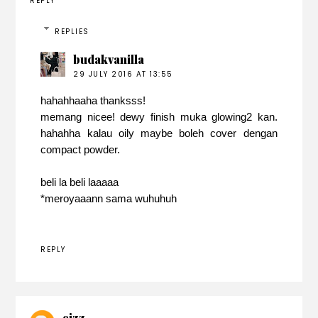
REPLY
REPLIES
budakvanilla
29 JULY 2016 AT 13:55
hahahhaaha thanksss!
memang nicee! dewy finish muka glowing2 kan.
hahahha kalau oily maybe boleh cover dengan
compact powder.
beli la beli laaaaa
*meroyaaann sama wuhuhuh
REPLY
eizz