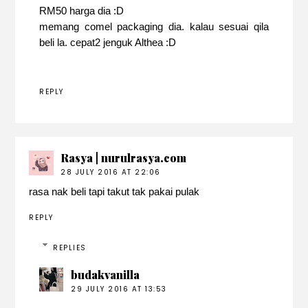
RM50 harga dia :D
memang comel packaging dia. kalau sesuai qila
beli la. cepat2 jenguk Althea :D
REPLY
Rasya | nurulrasya.com
28 JULY 2016 AT 22:06
rasa nak beli tapi takut tak pakai pulak
REPLY
REPLIES
budakvanilla
29 JULY 2016 AT 13:53