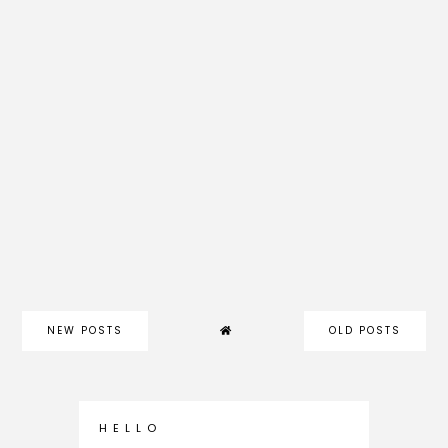
NEW POSTS
OLD POSTS
H E L L O