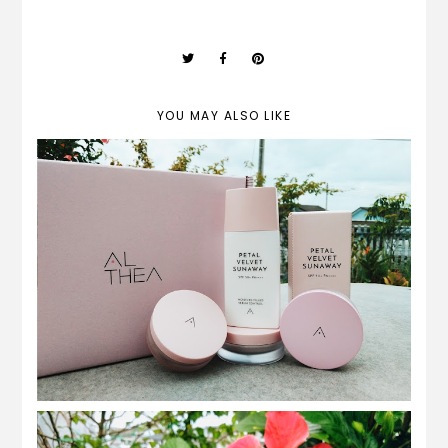
YOU MAY ALSO LIKE
REVIEW | althea petal velvet sunaway