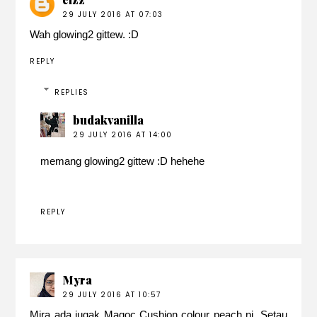
29 JULY 2016 AT 07:03
Wah glowing2 gittew. :D
REPLY
REPLIES
budakvanilla
29 JULY 2016 AT 14:00
memang glowing2 gittew :D hehehe
REPLY
Myra
29 JULY 2016 AT 10:57
Mira ada jugak Magoc Cushion colour peach ni. Setau