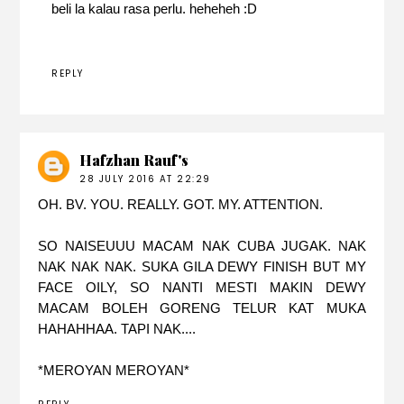
beli la kalau rasa perlu. heheheh :D
REPLY
Hafzhan Rauf's
28 JULY 2016 AT 22:29
OH. BV. YOU. REALLY. GOT. MY. ATTENTION.
SO NAISEUUU MACAM NAK CUBA JUGAK. NAK
NAK NAK NAK. SUKA GILA DEWY FINISH BUT MY
FACE OILY, SO NANTI MESTI MAKIN DEWY
MACAM BOLEH GORENG TELUR KAT MUKA
HAHAHHAA. TAPI NAK....
*MEROYAN MEROYAN*