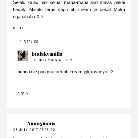
Selalu kalau nak keluar mana-mana and malas pakai
bedak, Misaki terus sapu bb cream je dekat Muka
ngahahaha XD
REPLY
REPLIES
budakvanilla
30 JULY 2016 AT 16:21
benda nie pun macam bb cream jgk rasanya. :3
REPLY
Anonymous
23 JULY 2017 AT 13:22