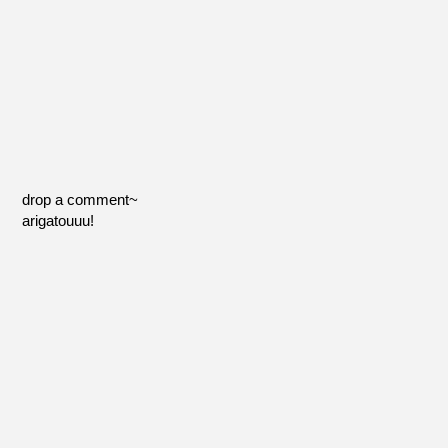
drop a comment~
arigatouuu!