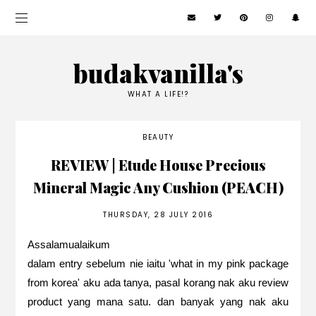
budakvanilla's
WHAT A LIFE!?
BEAUTY
REVIEW | Etude House Precious
Mineral Magic Any Cushion (PEACH)
THURSDAY, 28 JULY 2016
Assalamualaikum
dalam entry sebelum nie iaitu
'what in my pink package
from korea'
aku ada tanya, pasal korang nak aku review
product yang mana satu. dan banyak yang nak aku