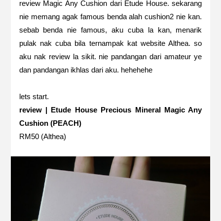
review Magic Any Cushion dari Etude House. sekarang
nie memang agak famous benda alah cushion2 nie kan.
sebab benda nie famous, aku cuba la kan, menarik
pulak nak cuba bila ternampak kat website Althea. so
aku nak review la sikit. nie pandangan dari amateur ye
dan pandangan ikhlas dari aku. hehehehe
lets start.
review | Etude House Precious Mineral Magic Any
Cushion (PEACH)
RM50 (
Althea
)