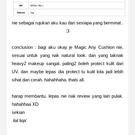
nie sebagai rujukan aku kau dan sesiapa yang berminat .
:3
conclusion : bagi aku okay je Magic Any Cushion nie.
sesuai untuk yang nak natural look. dan yang taknak
heavy2 makeup sangat. paling2 boleh protect kulit dari
UV. dan maybe lepas dia protect tu kulit kita jadi lebih
sihat dan cerah. hahahhaha. thats all.
harap membantu. lepas nie nak review yang lain pulak.
hahahhaa XD
sekian
ilal liqa'