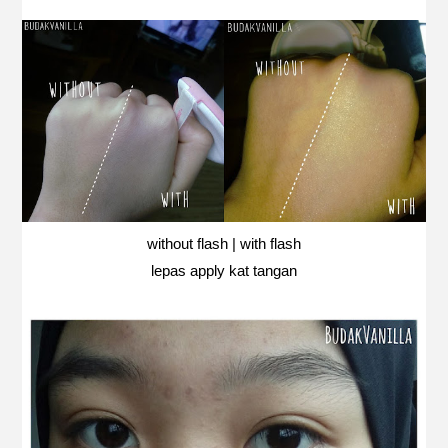
without flash | with flash
lepas apply kat tangan