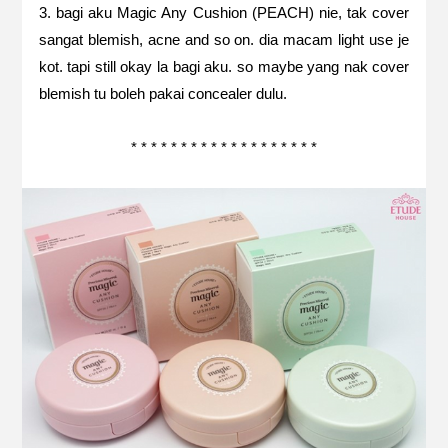
3. bagi aku Magic Any Cushion (PEACH) nie, tak cover
sangat blemish, acne and so on. dia macam light use je
kot. tapi still okay la bagi aku. so maybe yang nak cover
blemish tu boleh pakai concealer dulu.
* * * * * * * * * * * * * * * * * * *