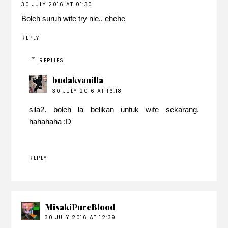
30 JULY 2016 AT 01:30
Boleh suruh wife try nie.. ehehe
REPLY
REPLIES
budakvanilla
30 JULY 2016 AT 16:18
sila2. boleh la belikan untuk wife sekarang.
hahahaha :D
REPLY
MisakiPureBlood
30 JULY 2016 AT 12:39