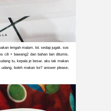
makan tengah malam. lol. sedap jugak. sos
 cili + bawang2 dan bahan lain ditumis.
h udang tu, kepala je besar. aku tak makan
a udang, boleh makan ke? answer please,