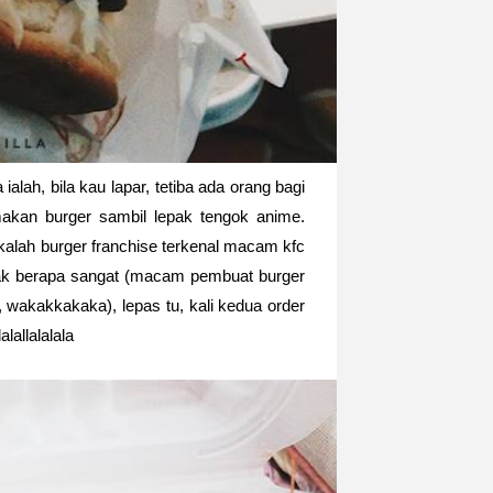
ialah, bila kau lapar, tetiba ada orang bagi
makan burger sambil lepak tengok anime.
 kalah burger franchise terkenal macam kfc
tak berapa sangat (macam pembuat burger
, wakakkakaka), lepas tu, kali kedua order
alallalalala