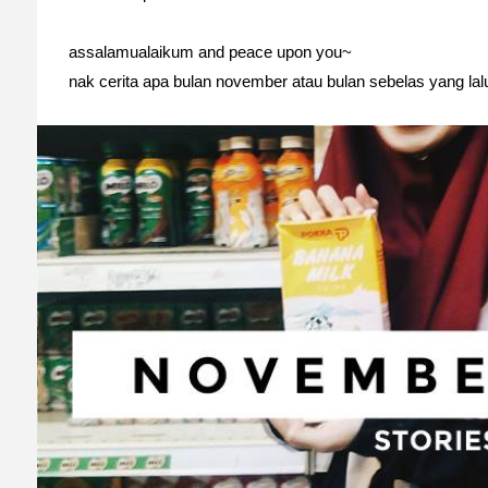
assalamualaikum and peace upon you~
nak cerita apa bulan november atau bulan sebelas yang lal