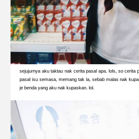
sejujurnya aku taktau nak cerita pasal apa. lols, so cerita
pasal isu semasa, memang tak la, sebab malas nak kup
je benda yang aku nak kupaskan. lol.