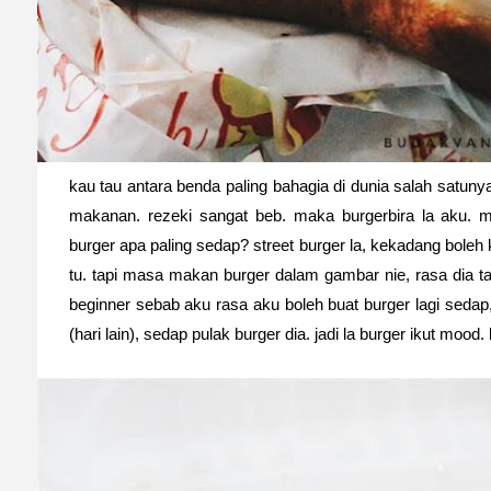
kau tau antara benda paling bahagia di dunia salah satunya 
makanan. rezeki sangat beb. maka burgerbira la aku. 
burger apa paling sedap? street burger la, kekadang boleh
tu. tapi masa makan burger dalam gambar nie, rasa dia 
beginner sebab aku rasa aku boleh buat burger lagi sedap
(hari lain), sedap pulak burger dia. jadi la burger ikut mood. l