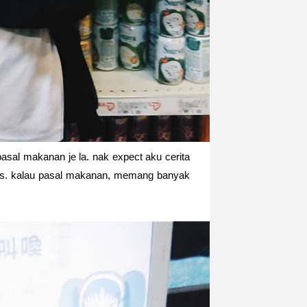
 pasal makanan je la. nak expect aku cerita
as. kalau pasal makanan, memang banyak