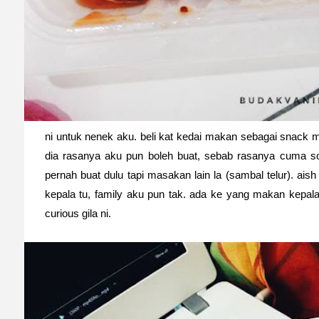
ni untuk nenek aku. beli kat kedai makan sebagai snack 
dia rasanya aku pun boleh buat, sebab rasanya cuma sos
pernah buat dulu tapi masakan lain la (sambal telur). ais
kepala tu, family aku pun tak. ada ke yang makan kepal
curious gila ni.