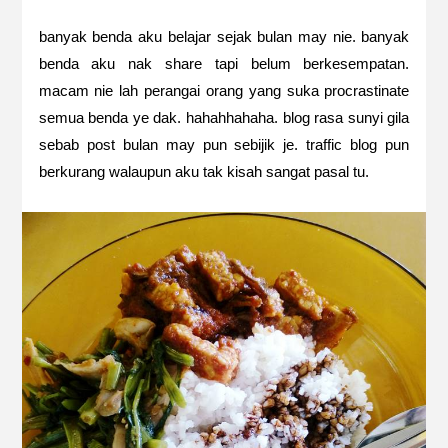
banyak benda aku belajar sejak bulan may nie. banyak
benda aku nak share tapi belum berkesempatan.
macam nie lah perangai orang yang suka procrastinate
semua benda ye dak. hahahhahaha. blog rasa sunyi gila
sebab post bulan may pun sebijik je. traffic blog pun
berkurang walaupun aku tak kisah sangat pasal tu.