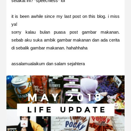
setakat ini? *speechless* lol
it is been awhile since my last post on this blog. i miss
ya!
sorry kalau bulan puasa post gambar makanan.
sebab aku suka ambik gambar makanan dan ada cerita
di sebalik gambar makanan. hahahhaha
assalamualaikum dan salam sejahtera