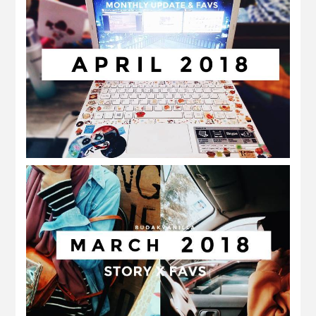
april 2018 | monthly updates and favs
march 2018 | stories x favourite