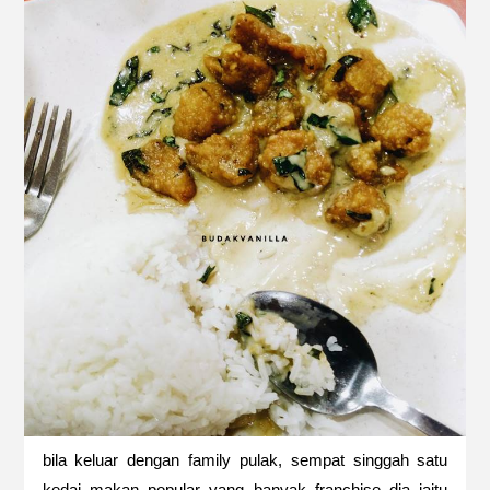
bila keluar dengan family pulak, sempat singgah satu
kedai makan popular yang banyak franchise dia iaitu