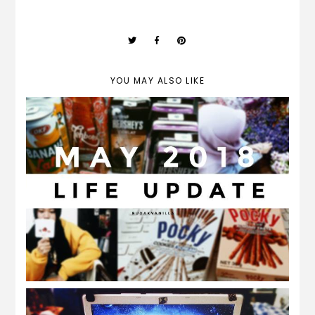
YOU MAY ALSO LIKE
may 2018 | life update and ramadhan