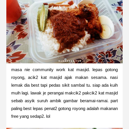
masa nie community work kat masjid. lepas gotong
royong, acik2 kat masjid ajak makan sesama. nasi
lemak dia best tapi pedas sikit sambal tu. siap ada kuih
muih lagi. lawak je perangai makcik2 pakcik2 kat masjid
sebab asyik suruh ambik gambar beramai-ramai. part
paling best lepas penat2 gotong royong adalah makanan
free yang sedap2. lol