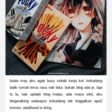
bulan may aku agak busy sebab kerja kot. kekadang
balik rumah terus rasa nak tidur. bukak blog ada je, tapi
tu la, nak update blog malas. ada masa sikit, aku
blogwalking walaupun kekadang tak tinggalkan apa2
komen. adulthood is tiring.