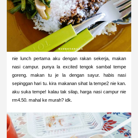
nie lunch pertama aku dengan rakan sekerja, makan
nasi campur. punya la excited tengok sambal tempe
goreng. makan tu je la dengan sayur. habis nasi
sepinggan hari tu. kira makanan sihat la tempe2 nie kan.
aku suka tempe! kalau tak silap, harga nasi campur nie
rm4.50. mahal ke murah? idk.