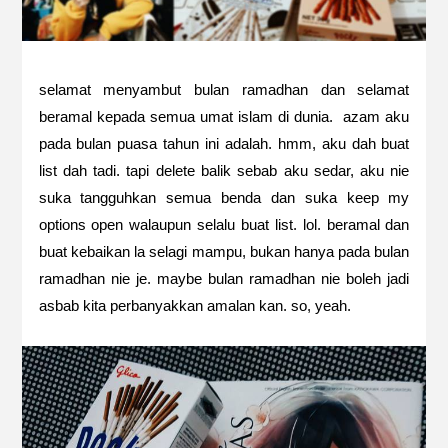
selamat menyambut bulan ramadhan dan selamat
beramal kepada semua umat islam di dunia. azam aku
pada bulan puasa tahun ini adalah. hmm, aku dah buat
list dah tadi. tapi delete balik sebab aku sedar, aku nie
suka tangguhkan semua benda dan suka keep my
options open walaupun selalu buat list. lol. beramal dan
buat kebaikan la selagi mampu, bukan hanya pada bulan
ramadhan nie je. maybe bulan ramadhan nie boleh jadi
asbab kita perbanyakkan amalan kan. so, yeah.