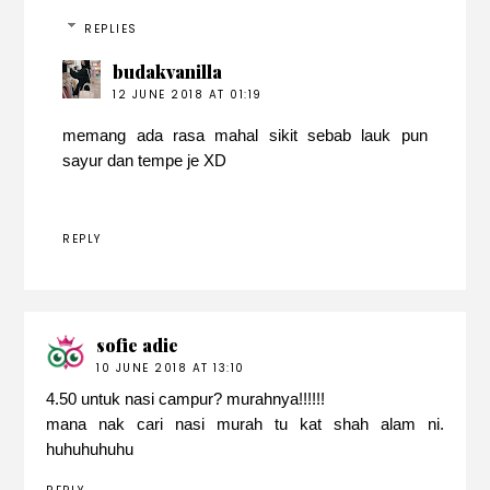
REPLIES
budakvanilla
12 JUNE 2018 AT 01:19
memang ada rasa mahal sikit sebab lauk pun
sayur dan tempe je XD
REPLY
sofie adie
10 JUNE 2018 AT 13:10
4.50 untuk nasi campur? murahnya!!!!!!
mana nak cari nasi murah tu kat shah alam ni.
huhuhuhuhu