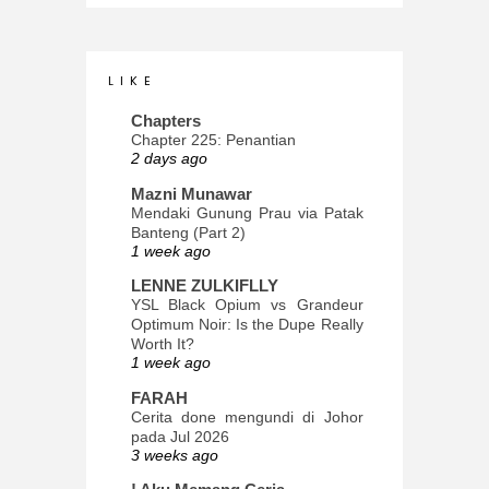
L I K E
Chapters
Chapter 225: Penantian
2 days ago
Mazni Munawar
Mendaki Gunung Prau via Patak
Banteng (Part 2)
1 week ago
LENNE ZULKIFLLY
YSL Black Opium vs Grandeur
Optimum Noir: Is the Dupe Really
Worth It?
1 week ago
FARAH
Cerita done mengundi di Johor
pada Jul 2026
3 weeks ago