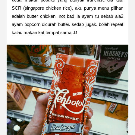
SCR (singapore chicken rice), aku punya menu pilihan
adalah butter chicken. not bad la ayam tu sebab ala2
ayam popcorn dicurah butter. sedap jugak. boleh repeat
kalau makan kat tempat sama :D