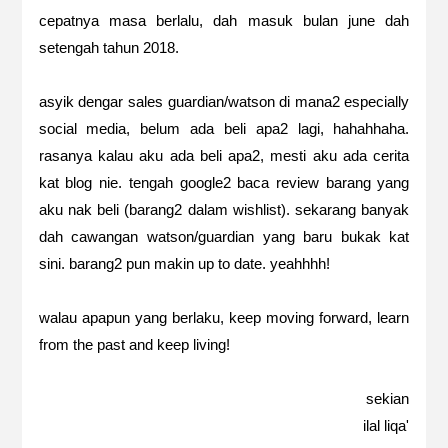
cepatnya masa berlalu, dah masuk bulan june dah
setengah tahun 2018.
asyik dengar sales guardian/watson di mana2 especially
social media, belum ada beli apa2 lagi, hahahhaha.
rasanya kalau aku ada beli apa2, mesti aku ada cerita
kat blog nie. tengah google2 baca review barang yang
aku nak beli (barang2 dalam wishlist). sekarang banyak
dah cawangan watson/guardian yang baru bukak kat
sini. barang2 pun makin up to date. yeahhhh!
walau apapun yang berlaku, keep moving forward, learn
from the past and keep living!
sekian
ilal liqa'