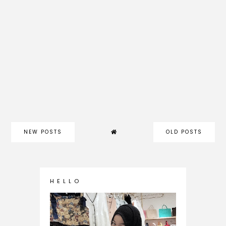
NEW POSTS
OLD POSTS
H E L L O