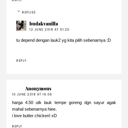
REPLY
REPLIES
budakvanilla
12 JUNE 2018 AT 01:20
tu depend dengan lauk2 yg kita pilih sebenarnya :D
REPLY
Anonymous
10 JUNE 2018 AT 16:06
harga 4.50 utk lauk tempe goreng dgn sayur agak
mahal sebenarnya hiee.
i love butter chicken! xD
REPLY