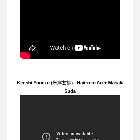
Kenshi Yonezu (米津玄師) - Haiiro to Ao + Masaki
Suda