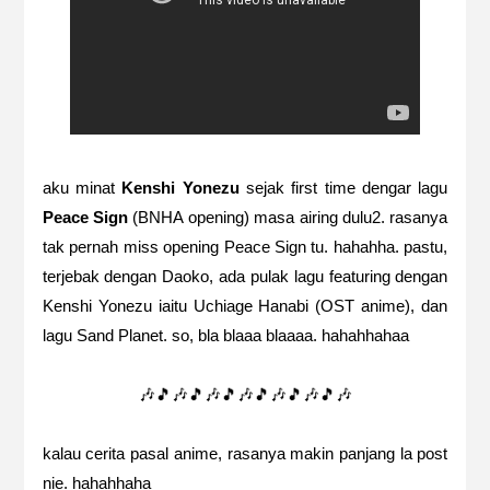
aku minat
Kenshi Yonezu
sejak first time dengar lagu
Peace Sign
(BNHA opening) masa airing dulu2. rasanya
tak pernah miss opening Peace Sign tu. hahahha. pastu,
terjebak dengan Daoko, ada pulak lagu featuring dengan
Kenshi Yonezu iaitu Uchiage Hanabi (OST anime), dan
lagu Sand Planet. so, bla blaaa blaaaa. hahahhahaa
🎶🎵🎶🎵🎶🎵🎶🎵🎶🎵🎶🎵🎶
kalau cerita pasal anime, rasanya makin panjang la post
nie. hahahhaha