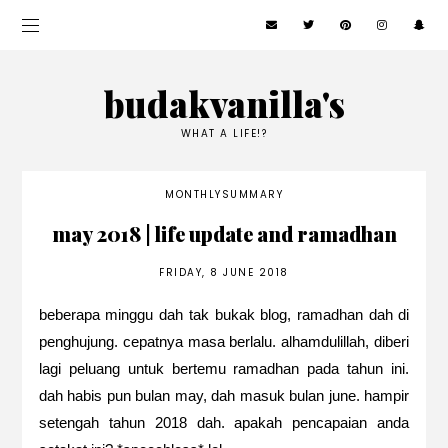
budakvanilla's
WHAT A LIFE!?
MONTHLYSUMMARY
may 2018 | life update and ramadhan
FRIDAY, 8 JUNE 2018
beberapa minggu dah tak bukak blog, ramadhan dah di
penghujung. cepatnya masa berlalu. alhamdulillah, diberi
lagi peluang untuk bertemu ramadhan pada tahun ini.
dah habis pun bulan may, dah masuk bulan june. hampir
setengah tahun 2018 dah. apakah pencapaian anda