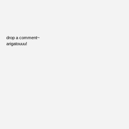
drop a comment~
arigatouuu!