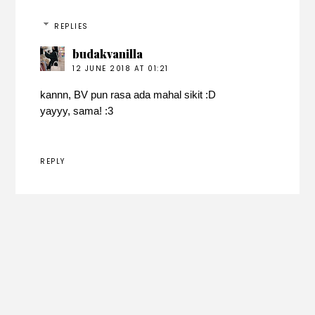
REPLIES
budakvanilla
12 JUNE 2018 AT 01:21
kannn, BV pun rasa ada mahal sikit :D
yayyy, sama! :3
REPLY