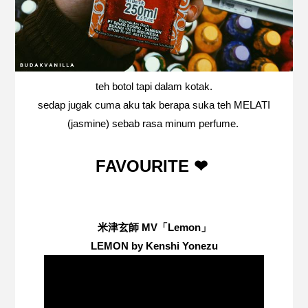
teh botol tapi dalam kotak.
sedap jugak cuma aku tak berapa suka teh MELATI
(jasmine) sebab rasa minum perfume.
FAVOURITE ❤
米津玄師 MV「Lemon」
LEMON by Kenshi Yonezu