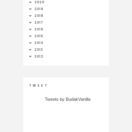
2020
2019
2018
2017
2016
2015
2014
2013
2012
T W E E T
Tweets by BudakVanilla