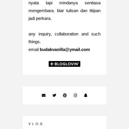
nyata tapi mindanya sentiasa
mengembara. biar tulisan dan titipan
jadi perkara.
any inquiry, collaboration and such
things.
email
budakvanilla@ymail.com
V L O G