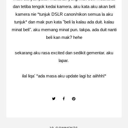
dan tetiba tengok kedai kamera. aku kata aku akan beli
kamera nie *tunjuk DSLR canon/nikon semua la aku
tunjuk* dan mak pun kata "beli la kalau ada duit. kalau
minat beli". aku memang minat pun. takpa. ada duit nanti
beli kan mak? hehe
sekarang aku rasa excited dan sedikit gementar. aku
lapar.
ilal liqa' *ada masa aku update lagi bz aiihhh!*