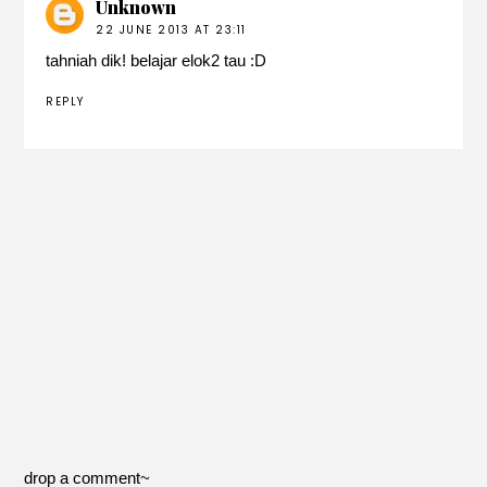
Unknown
22 JUNE 2013 AT 23:11
tahniah dik! belajar elok2 tau :D
REPLY
drop a comment~