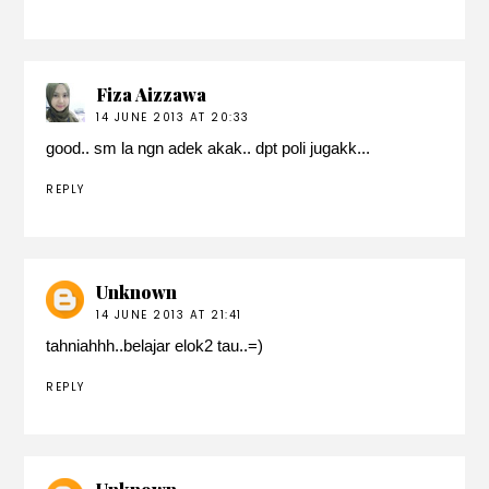
Fiza Aizzawa
14 JUNE 2013 AT 20:33
good.. sm la ngn adek akak.. dpt poli jugakk...
REPLY
Unknown
14 JUNE 2013 AT 21:41
tahniahhh..belajar elok2 tau..=)
REPLY