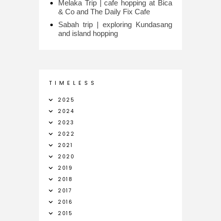
Melaka Trip | cafe hopping at Bica
& Co and The Daily Fix Cafe
Sabah trip | exploring Kundasang
and island hopping
T I M E L E S S
2025
2024
2023
2022
2021
2020
2019
2018
2017
2016
2015