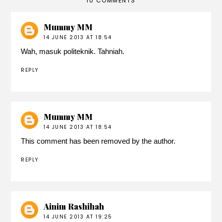
10 COMMENTS
Mummy MM
14 JUNE 2013 AT 18:54
Wah, masuk politeknik. Tahniah.
REPLY
Mummy MM
14 JUNE 2013 AT 18:54
This comment has been removed by the author.
REPLY
Ainim Rashihah
14 JUNE 2013 AT 19:25