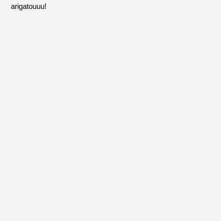
arigatouuu!