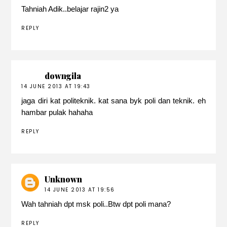
Tahniah Adik..belajar rajin2 ya
REPLY
downgila
14 JUNE 2013 AT 19:43
jaga diri kat politeknik. kat sana byk poli dan teknik. eh
hambar pulak hahaha
REPLY
Unknown
14 JUNE 2013 AT 19:56
Wah tahniah dpt msk poli..Btw dpt poli mana?
REPLY