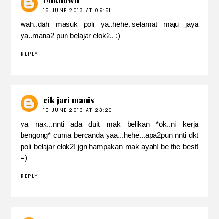
Unknown
15 JUNE 2013 AT 09:51
wah..dah masuk poli ya..hehe..selamat maju jaya
ya..mana2 pun belajar elok2.. :)
REPLY
cik jari manis
15 JUNE 2013 AT 23:26
ya nak...nnti ada duit mak belikan *ok..ni kerja
bengong* cuma bercanda yaa...hehe...apa2pun nnti dkt
poli belajar elok2! jgn hampakan mak ayah! be the best!
=)
REPLY