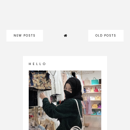
NEW POSTS
OLD POSTS
H E L L O