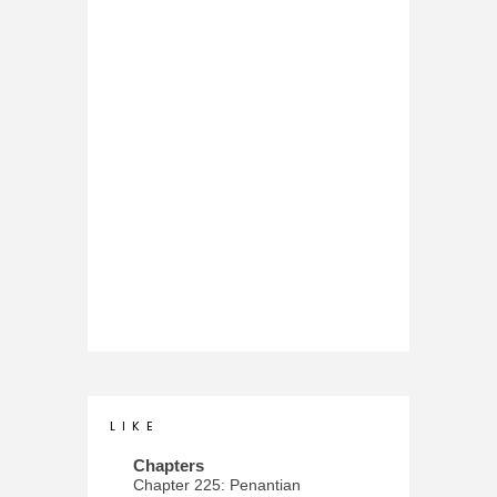
L I K E
Chapters
Chapter 225: Penantian