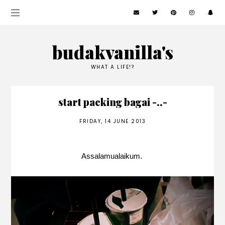
budakvanilla's
WHAT A LIFE!?
start packing bagai -..-
FRIDAY, 14 JUNE 2013
Assalamualaikum.