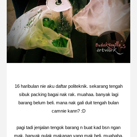
16 haribulan nie aku daftar politeknik. sekarang tengah
sibuk packing bagai nak rak. muahaa. banyak lagi
barang belum beli. mana nak gali duit tengah bulan
camnie kann? :D
pagi tadi jenjalan tengok barang n buat kad bsn ngan
mak. banyak pulak makanan yang mak beli. muahaha.