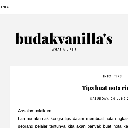
 INFO
budakvanilla's
WHAT A LIFE!?
INFO
TIPS
Tips buat nota r
SATURDAY, 29 JUNE 
Assalamualaikum
hari nie aku nak kongsi tips dalam membuat nota ringka
seorang pelajar tentunya kita akan banyak buat nota 