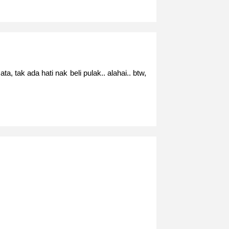
ta, tak ada hati nak beli pulak.. alahai.. btw,