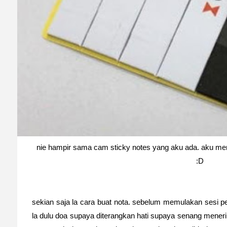
nie hampir sama cam sticky notes yang aku ada. aku me
:D
sekian saja la cara buat nota. sebelum memulakan sesi p
la dulu doa supaya diterangkan hati supaya senang mener