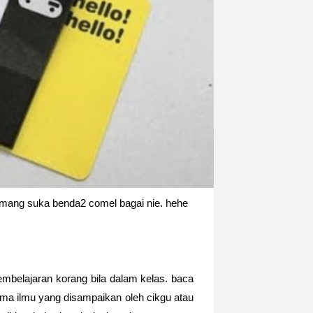
mang suka benda2 comel bagai nie. hehe
embelajaran korang bila dalam kelas. baca
ima ilmu yang disampaikan oleh cikgu atau