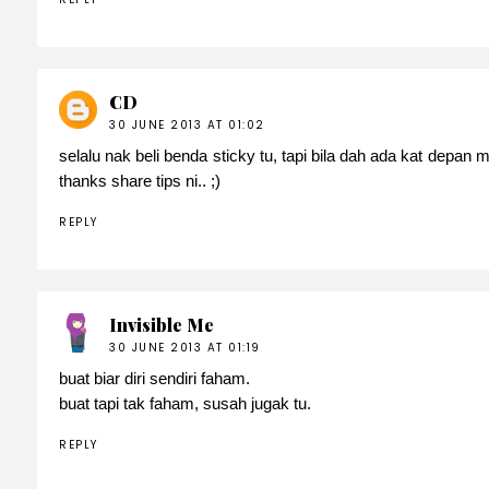
CD
30 JUNE 2013 AT 01:02
selalu nak beli benda sticky tu, tapi bila dah ada kat depan ma
thanks share tips ni.. ;)
REPLY
Invisible Me
30 JUNE 2013 AT 01:19
buat biar diri sendiri faham.
buat tapi tak faham, susah jugak tu.
REPLY