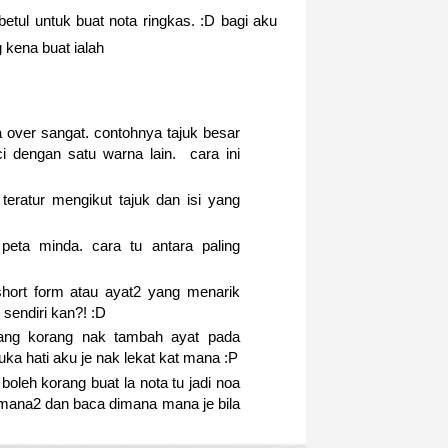
betul untuk buat nota ringkas. :D bagi aku
 kena buat ialah
a over sangat. contohnya tajuk besar
i dengan satu warna lain. cara ini
teratur mengikut tajuk dan isi yang
 peta minda. cara tu antara paling
short form atau ayat2 yang menarik
sendiri kan?! :D
nang korang nak tambah ayat pada
ka hati aku je nak lekat kat mana :P
oleh korang buat la nota tu jadi noa
 mana2 dan baca dimana mana je bila