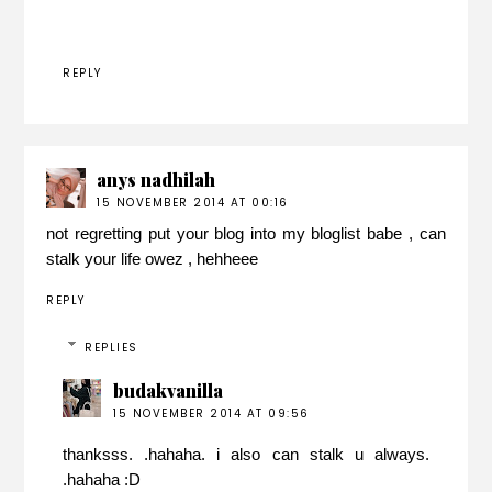
REPLY
anys nadhilah
15 NOVEMBER 2014 AT 00:16
not regretting put your blog into my bloglist babe , can
stalk your life owez , hehheee
REPLY
REPLIES
budakvanilla
15 NOVEMBER 2014 AT 09:56
thanksss. .hahaha. i also can stalk u always.
.hahaha :D