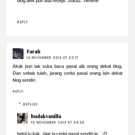
blog awk pun ada resepi. .suka2. .hehehe
REPLY
Farah
14 NOVEMBER 2014 AT 22:17
Akak pun tak suka baca pasal aib orang dekat blog.
Dan sebab tulah, jarang cerita pasal orang lain dekat
blog sendiri.
REPLY
REPLIES
budakvanilla
15 NOVEMBER 2014 AT 09:39
betol tu kak. .biar la cerita pasal sendiri je. . :D