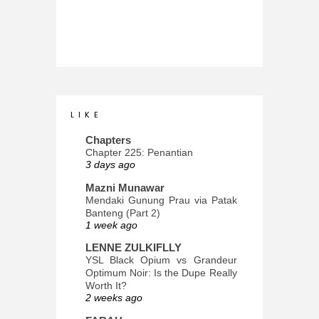
L I K E
Chapters
Chapter 225: Penantian
3 days ago
Mazni Munawar
Mendaki Gunung Prau via Patak
Banteng (Part 2)
1 week ago
LENNE ZULKIFLLY
YSL Black Opium vs Grandeur
Optimum Noir: Is the Dupe Really
Worth It?
2 weeks ago