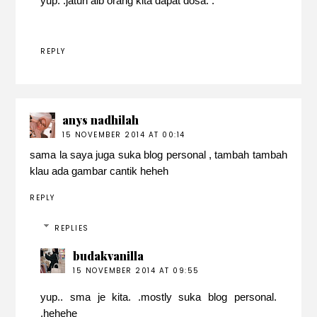
yup. .jatuh aib orang kita dapat dosa. .
REPLY
anys nadhilah
15 NOVEMBER 2014 AT 00:14
sama la saya juga suka blog personal , tambah tambah
klau ada gambar cantik heheh
REPLY
REPLIES
budakvanilla
15 NOVEMBER 2014 AT 09:55
yup.. sma je kita. .mostly suka blog personal.
.hehehe