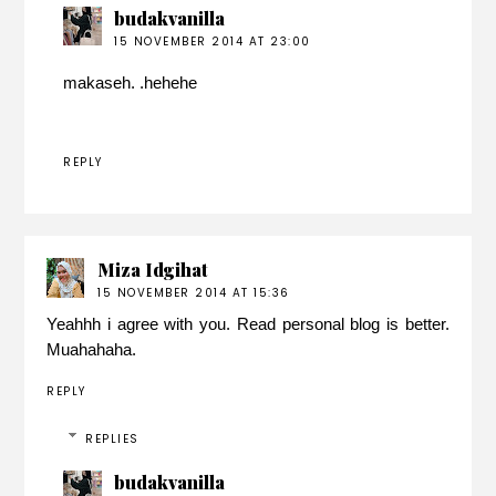
budakvanilla
15 NOVEMBER 2014 AT 23:00
makaseh. .hehehe
REPLY
Miza Idgihat
15 NOVEMBER 2014 AT 15:36
Yeahhh i agree with you. Read personal blog is better.
Muahahaha.
REPLY
REPLIES
budakvanilla