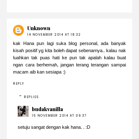
Unknown
14 NOVEMBER 2014 AT 18:32
kak Hana pun lagi suka blog personal, ada banyak
kisah positif yg kita boleh dapat sebenarnya.. kalau nak
luahkan tak puas hati ke pun tak apalah kalau buat
ngan cara berhemah, jangan terang terangan sampai
macam aib kan sesiapa :)
REPLY
REPLIES
budakvanilla
15 NOVEMBER 2014 AT 09:37
setuju sangat dengan kak hana. . :D