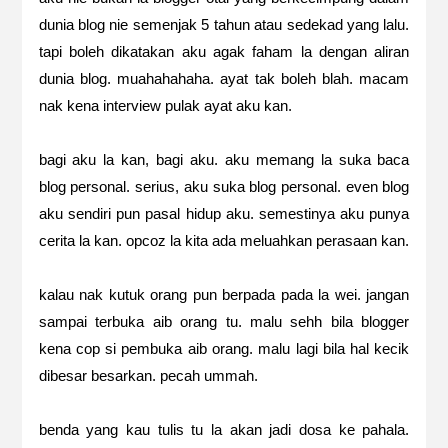
dunia blog nie semenjak 5 tahun atau sedekad yang lalu.
tapi boleh dikatakan aku agak faham la dengan aliran
dunia blog. muahahahaha. ayat tak boleh blah. macam
nak kena interview pulak ayat aku kan.
bagi aku la kan, bagi aku. aku memang la suka baca
blog personal. serius, aku suka blog personal. even blog
aku sendiri pun pasal hidup aku. semestinya aku punya
cerita la kan. opcoz la kita ada meluahkan perasaan kan.
kalau nak kutuk orang pun berpada pada la wei. jangan
sampai terbuka aib orang tu. malu sehh bila blogger
kena cop si pembuka aib orang. malu lagi bila hal kecik
dibesar besarkan. pecah ummah.
benda yang kau tulis tu la akan jadi dosa ke pahala.