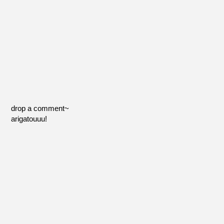
drop a comment~
arigatouuu!