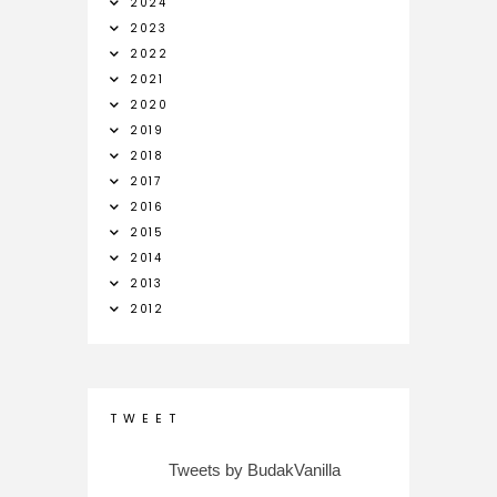
2024
2023
2022
2021
2020
2019
2018
2017
2016
2015
2014
2013
2012
T W E E T
Tweets by BudakVanilla