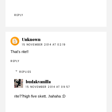
REPLY
Unknown
15 NOVEMBER 2014 AT 02:19
That's rite!!
REPLY
REPLIES
budakvanilla
15 NOVEMBER 2014 AT 09:57
rite??high five skett. .hahaha :D