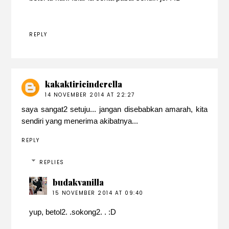
REPLY
kakaktiricinderella
14 NOVEMBER 2014 AT 22:27
saya sangat2 setuju... jangan disebabkan amarah, kita
sendiri yang menerima akibatnya...
REPLY
REPLIES
budakvanilla
15 NOVEMBER 2014 AT 09:40
yup, betol2. .sokong2. . :D