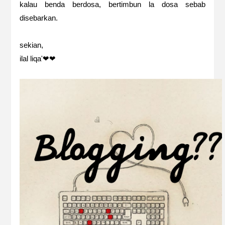
kalau benda berdosa, bertimbun la dosa sebab
disebarkan.
sekian,
ilal liqa'❤❤