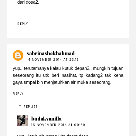
dari dosa2. .
REPLY
sabrinashekhahmad
14 NOVEMBER 2014 AT 23:15
yup.. terutamanya kalau kutuk depan2.. mungkin tujuan
seseorang itu utk beri nasihat, tp kadang2 tak kena
gaya smpai blh menjatuhkan air muka seseorang..
REPLY
REPLIES
budakvanilla
15 NOVEMBER 2014 AT 09:50