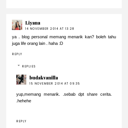
Liyana
14 NOVEMBER 2014 AT 13:28
ya . blog personal memang menarik kan? boleh tahu
juga life orang lain . haha :D
REPLY
REPLIES
budakvanilla
15 NOVEMBER 2014 AT 09:35
yup,memang menarik. .sebab dpt share cerita.
.hehehe
REPLY