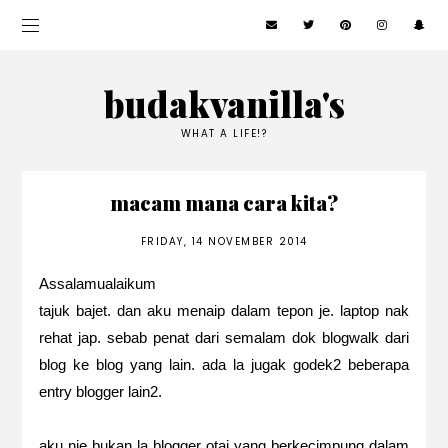
budakvanilla's
WHAT A LIFE!?
macam mana cara kita?
FRIDAY, 14 NOVEMBER 2014
Assalamualaikum
tajuk bajet. dan aku menaip dalam tepon je. laptop nak
rehat jap. sebab penat dari semalam dok blogwalk dari
blog ke blog yang lain. ada la jugak godek2 beberapa
entry blogger lain2.
aku nie bukan la blogger otai yang berkecimpung dalam