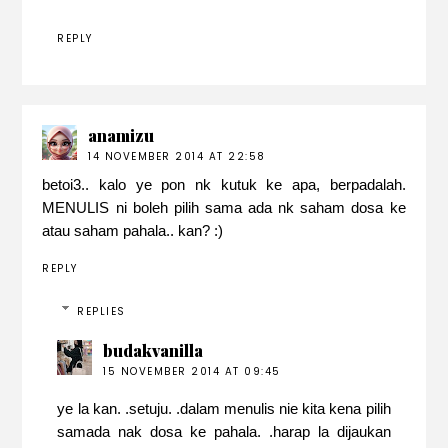
REPLY
anamizu
14 NOVEMBER 2014 AT 22:58
betoi3.. kalo ye pon nk kutuk ke apa, berpadalah.
MENULIS ni boleh pilih sama ada nk saham dosa ke
atau saham pahala.. kan? :)
REPLY
REPLIES
budakvanilla
15 NOVEMBER 2014 AT 09:45
ye la kan. .setuju. .dalam menulis nie kita kena pilih
samada nak dosa ke pahala. .harap la dijaukan