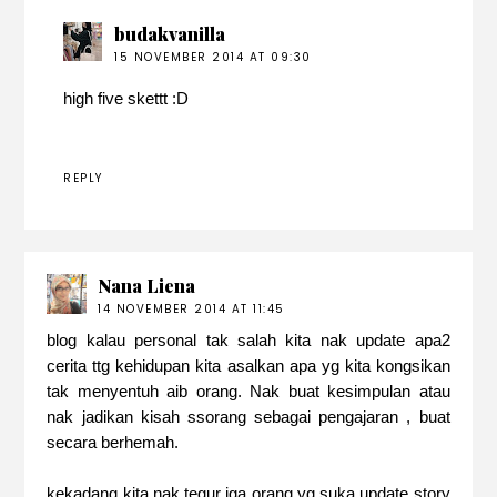
budakvanilla
15 NOVEMBER 2014 AT 09:30
high five skettt :D
REPLY
Nana Liena
14 NOVEMBER 2014 AT 11:45
blog kalau personal tak salah kita nak update apa2
cerita ttg kehidupan kita asalkan apa yg kita kongsikan
tak menyentuh aib orang. Nak buat kesimpulan atau
nak jadikan kisah ssorang sebagai pengajaran , buat
secara berhemah.
kekadang kita nak tegur jga orang yg suka update story