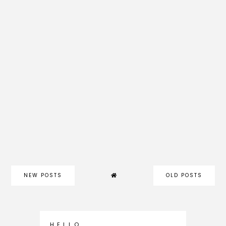
NEW POSTS
OLD POSTS
H E L L O