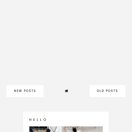
NEW POSTS
OLD POSTS
H E L L O