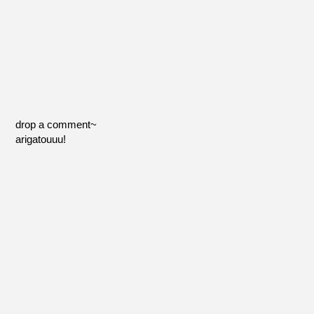
drop a comment~
arigatouuu!