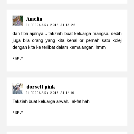
Amelia
11 FEBRUARY 2015 AT 13:26
dah tiba ajalnya... takziah buat keluarga mangsa. sedih
juga bila orang yang kita kenal or pernah satu kolej
dengan kita ke terlibat dalam kemalangan. hmm
REPLY
dorsett pink
11 FEBRUARY 2015 AT 14:19
Takziah buat keluarga arwah.. al-fatihah
REPLY