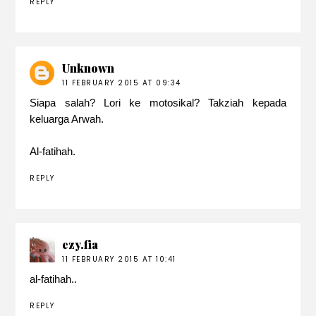
REPLY
Unknown
11 FEBRUARY 2015 AT 09:34
Siapa salah? Lori ke motosikal? Takziah kepada
keluarga Arwah.
Al-fatihah.
REPLY
ezy.fia
11 FEBRUARY 2015 AT 10:41
al-fatihah..
REPLY