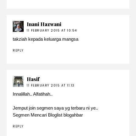
Inani Hazwani
11 FEBRUARY 2015 AT 10:54
takziah kepada keluarga mangsa
REPLY
Hasif
11 FEBRUARY 2015 AT 11:13
Innalillah.. Alfatihah..
Jemput join segmen saya yg terbaru ni ye..
Segmen Mencari Bloglist blogahbar
REPLY