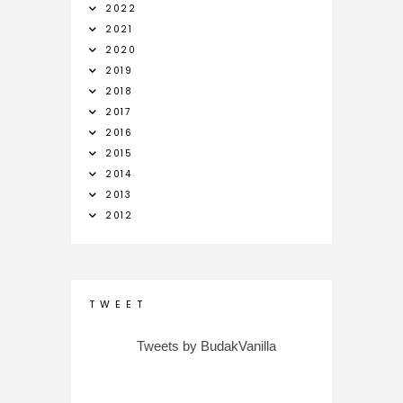
2022
2021
2020
2019
2018
2017
2016
2015
2014
2013
2012
T W E E T
Tweets by BudakVanilla