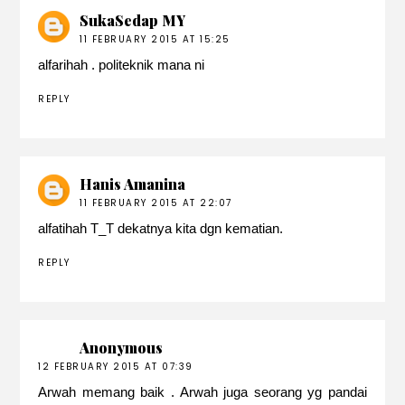
SukaSedap MY
11 FEBRUARY 2015 AT 15:25
alfarihah . politeknik mana ni
REPLY
Hanis Amanina
11 FEBRUARY 2015 AT 22:07
alfatihah T_T dekatnya kita dgn kematian.
REPLY
Anonymous
12 FEBRUARY 2015 AT 07:39
Arwah memang baik . Arwah juga seorang yg pandai