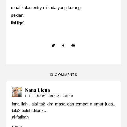
maaf kalau entry nie ada yang kurang.
sekian,
ilal liqa'
13 COMMENTS
Nana Liena
11 FEBRUARY 2015 AT 08:59
innalillah.. ajal tak kira masa dan tempat n umur juga..
bila2 boleh ditarik..
al-fatihah