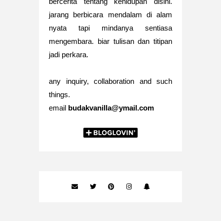
bercerita tentang kehidupan disini.
jarang berbicara mendalam di alam
nyata tapi mindanya sentiasa
mengembara. biar tulisan dan titipan
jadi perkara.
any inquiry, collaboration and such
things.
email
budakvanilla@ymail.com