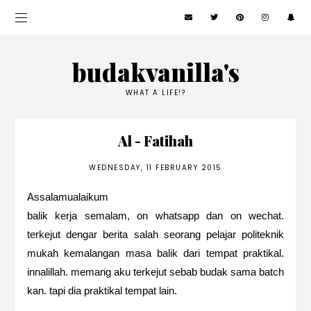
budakvanilla's
WHAT A LIFE!?
Al - Fatihah
WEDNESDAY, 11 FEBRUARY 2015
Assalamualaikum
balik kerja semalam, on whatsapp dan on wechat.
terkejut dengar berita salah seorang pelajar politeknik
mukah kemalangan masa balik dari tempat praktikal.
innalillah. memang aku terkejut sebab budak sama batch
kan. tapi dia praktikal tempat lain.