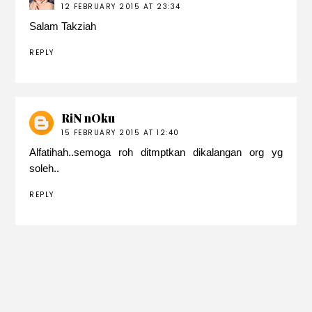
12 FEBRUARY 2015 AT 23:34
Salam Takziah
REPLY
RiN nOku
15 FEBRUARY 2015 AT 12:40
Alfatihah..semoga roh ditmptkan dikalangan org yg
soleh..
REPLY