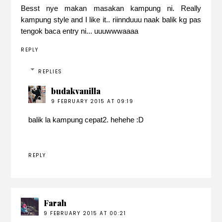
Besst nye makan masakan kampung ni. Really
kampung style and I like it.. riinnduuu naak balik kg pas
tengok baca entry ni... uuuwwwaaaa
REPLY
REPLIES
budakvanilla
9 FEBRUARY 2015 AT 09:19
balik la kampung cepat2. hehehe :D
REPLY
Farah
9 FEBRUARY 2015 AT 00:21