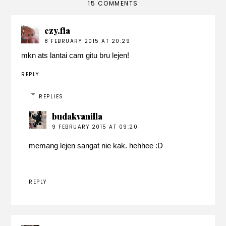
15 COMMENTS
ezy.fia
8 FEBRUARY 2015 AT 20:29
mkn ats lantai cam gitu bru lejen!
REPLY
REPLIES
budakvanilla
9 FEBRUARY 2015 AT 09:20
memang lejen sangat nie kak. hehhee :D
REPLY