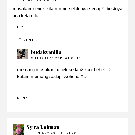
8 FEBRUARY 2015 AT 21:06
masakan nenek kita mmng selalunya sedap2. bestnya
ada ketam tu!
REPLY
REPLIES
budakvanilla
9 FEBRUARY 2015 AT 09:19
memang masakan nenek sedap2 kan. hehe. :D
ketam memang sedap. wohoho XD
REPLY
Syira Lokman
8 FEBRUARY 2015 AT 21:26