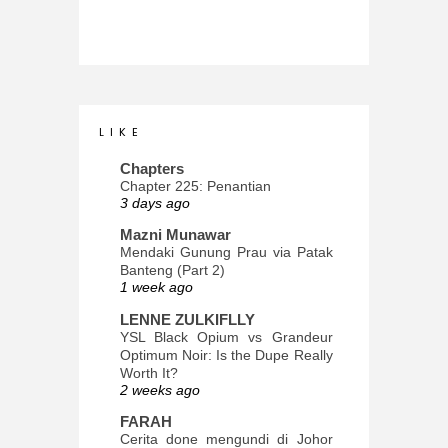
L I K E
Chapters
Chapter 225: Penantian
3 days ago
Mazni Munawar
Mendaki Gunung Prau via Patak
Banteng (Part 2)
1 week ago
LENNE ZULKIFLLY
YSL Black Opium vs Grandeur
Optimum Noir: Is the Dupe Really
Worth It?
2 weeks ago
FARAH
Cerita done mengundi di Johor