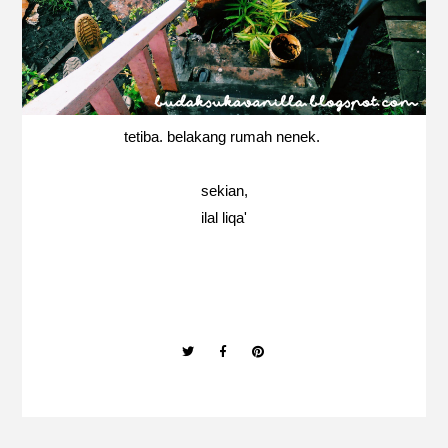
tetiba. belakang rumah nenek.
sekian,
ilal liqa'