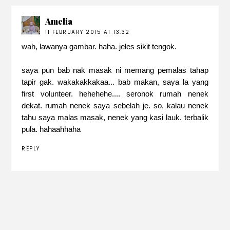
Amelia
11 FEBRUARY 2015 AT 13:32
wah, lawanya gambar. haha. jeles sikit tengok.
saya pun bab nak masak ni memang pemalas tahap
tapir gak. wakakakkakaa... bab makan, saya la yang
first volunteer. hehehehe.... seronok rumah nenek
dekat. rumah nenek saya sebelah je. so, kalau nenek
tahu saya malas masak, nenek yang kasi lauk. terbalik
pula. hahaahhaha
REPLY