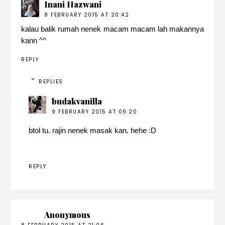
Inani Hazwani
8 FEBRUARY 2015 AT 20:42
kalau balik rumah nenek macam macam lah makannya
kann ^^
REPLY
REPLIES
budakvanilla
9 FEBRUARY 2015 AT 09:20
btol tu. rajin nenek masak kan. hehe :D
REPLY
Anonymous