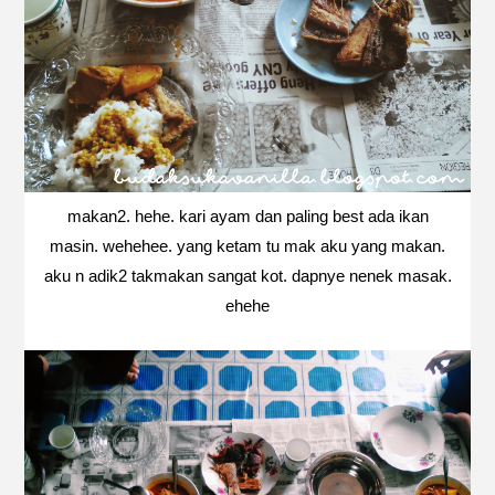
makan2. hehe. kari ayam dan paling best ada ikan
masin. wehehee. yang ketam tu mak aku yang makan.
aku n adik2 takmakan sangat kot. dapnye nenek masak.
ehehe