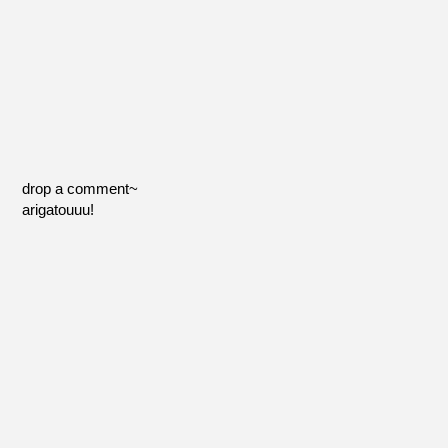
drop a comment~
arigatouuu!