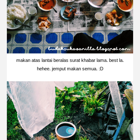
makan atas lantai beralas surat khabar lama. best la.
hehee. jemput makan semua. :D