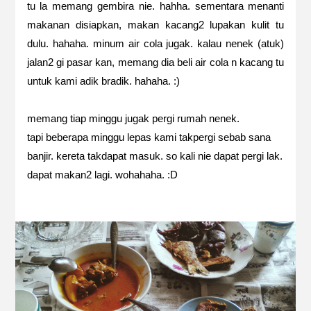
tu la memang gembira nie. hahha. sementara menanti
makanan disiapkan, makan kacang2 lupakan kulit tu
dulu. hahaha. minum air cola jugak. kalau nenek (atuk)
jalan2 gi pasar kan, memang dia beli air cola n kacang tu
untuk kami adik bradik. hahaha. :)
memang tiap minggu jugak pergi rumah nenek.
tapi beberapa minggu lepas kami takpergi sebab sana
banjir. kereta takdapat masuk. so kali nie dapat pergi lak.
dapat makan2 lagi. wohahaha. :D