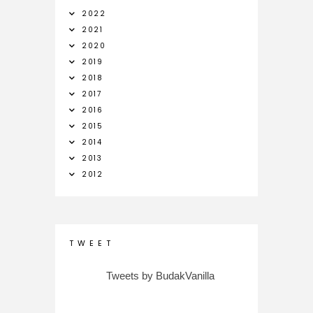
2022
2021
2020
2019
2018
2017
2016
2015
2014
2013
2012
T W E E T
Tweets by BudakVanilla