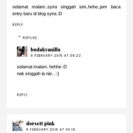
selamat malam..syira singgah sini..hehe..jom baca
entry baru di blog syira :D
REPLY
REPLIES
budakvanilla
9 FEBRUARY 2015 AT 09:22
selamat malam. hehhe :D
nak singgah la nie. . :)
REPLY
dorsett pink
9 FEBRUARY 2015 AT 00:15