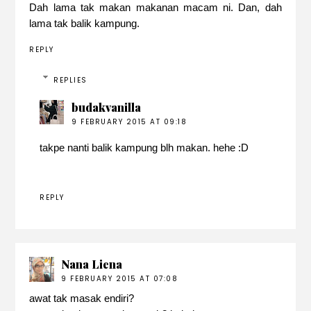
Dah lama tak makan makanan macam ni. Dan, dah
lama tak balik kampung.
REPLY
REPLIES
budakvanilla
9 FEBRUARY 2015 AT 09:18
takpe nanti balik kampung blh makan. hehe :D
REPLY
Nana Liena
9 FEBRUARY 2015 AT 07:08
awat tak masak endiri?