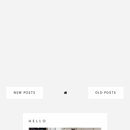
NEW POSTS
OLD POSTS
H E L L O