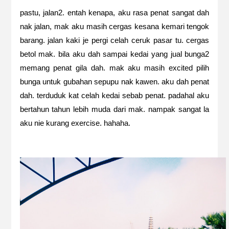
pastu, jalan2. entah kenapa, aku rasa penat sangat dah
nak jalan, mak aku masih cergas kesana kemari tengok
barang. jalan kaki je pergi celah ceruk pasar tu. cergas
betol mak. bila aku dah sampai kedai yang jual bunga2
memang penat gila dah. mak aku masih excited pilih
bunga untuk gubahan sepupu nak kawen. aku dah penat
dah. terduduk kat celah kedai sebab penat. padahal aku
bertahun tahun lebih muda dari mak. nampak sangat la
aku nie kurang exercise. hahaha.