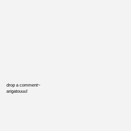
drop a comment~
arigatouuu!