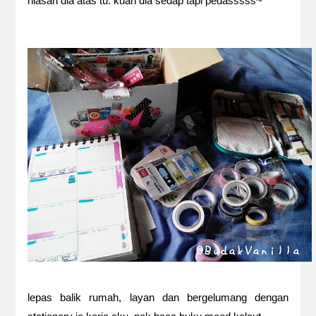
hiasan dia atas tu. kuah dia sedap tapi pedasssss~
lepas balik rumah, layan dan bergelumang dengan