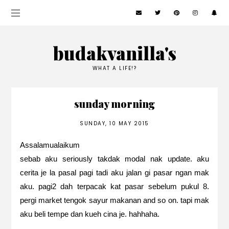
budakvanilla's
WHAT A LIFE!?
sunday morning
SUNDAY, 10 MAY 2015
Assalamualaikum
sebab aku seriously takdak modal nak update. aku
cerita je la pasal pagi tadi aku jalan gi pasar ngan mak
aku. pagi2 dah terpacak kat pasar sebelum pukul 8.
pergi market tengok sayur makanan and so on. tapi mak
aku beli tempe dan kueh cina je. hahhaha.