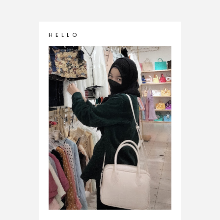
H E L L O