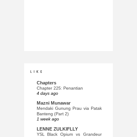
L I K E
Chapters
Chapter 225: Penantian
4 days ago
Mazni Munawar
Mendaki Gunung Prau via Patak
Banteng (Part 2)
1 week ago
LENNE ZULKIFLLY
YSL Black Opium vs Grandeur