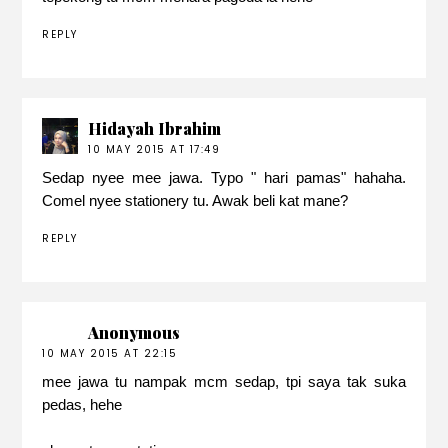
REPLY
Hidayah Ibrahim
10 MAY 2015 AT 17:49
Sedap nyee mee jawa. Typo " hari pamas" hahaha.
Comel nyee stationery tu. Awak beli kat mane?
REPLY
Anonymous
10 MAY 2015 AT 22:15
mee jawa tu nampak mcm sedap, tpi saya tak suka
pedas, hehe