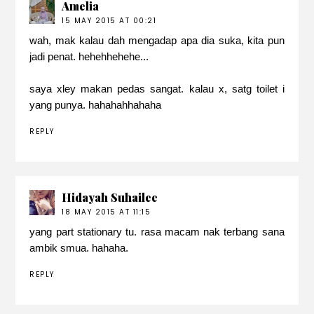
Amelia
15 MAY 2015 AT 00:21
wah, mak kalau dah mengadap apa dia suka, kita pun
jadi penat. hehehhehehe...
saya xley makan pedas sangat. kalau x, satg toilet i
yang punya. hahahahhahaha
REPLY
Hidayah Suhailee
18 MAY 2015 AT 11:15
yang part stationary tu. rasa macam nak terbang sana
ambik smua. hahaha.
REPLY