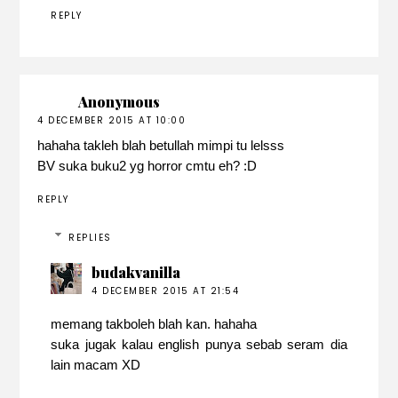
REPLY
Anonymous
4 DECEMBER 2015 AT 10:00
hahaha takleh blah betullah mimpi tu lelsss
BV suka buku2 yg horror cmtu eh? :D
REPLY
REPLIES
budakvanilla
4 DECEMBER 2015 AT 21:54
memang takboleh blah kan. hahaha
suka jugak kalau english punya sebab seram dia
lain macam XD