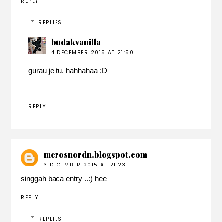
REPLY
REPLIES
budakvanilla
4 DECEMBER 2015 AT 21:50
gurau je tu. hahhahaa :D
REPLY
merosnordn.blogspot.com
3 DECEMBER 2015 AT 21:23
singgah baca entry ..:) hee
REPLY
REPLIES