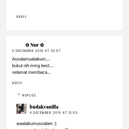
REPLY
✿ Nur ✿
3 DECEMBER 2015 AT 23:07
Assalamualaikum....
bukut nih mmg best....
selamat membaca...
REPLY
REPLIES
budakvanilla
4 DECEMBER 2015 AT 21:53
waalaikumussalam :)