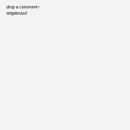
drop a comment~
arigatouuu!