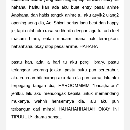
hahaha. haritu kan ada aku buat entry pasal anime
Anohana
, dah habis tengok anime tu, aku asyik2 ulang2
opening song dia, Aoi Shiori, serius lagu best dan happy
je, tapi entah aku rasa sedih bila dengar lagu tu. ada feel
macam hmm, entah macam mana nak terangkan.
hahahhaha. okay stop pasal anime. HAHAHA
pastu kan, ada la hari tu aku pergi library, pastu
terlanggar seorang jejaka, pastu buku pun berterabur,
aku cuba ambik barang aku dan dia pun sama, lalu aku
terpegang tangan dia, HAROOMMMM *baca;haram*
jeritku. lalu aku mendongak kepala untuk memandang
mukanya, wahhh hensemnya dia, lalu aku pun
terbangun dari mimpi. HAHAHAHHAHAH OKAY INI
TIPUUUU~ drama sangat.