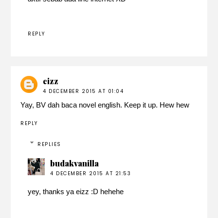
REPLY
eizz
4 DECEMBER 2015 AT 01:04
Yay, BV dah baca novel english. Keep it up. Hew hew
REPLY
REPLIES
budakvanilla
4 DECEMBER 2015 AT 21:53
yey, thanks ya eizz :D hehehe