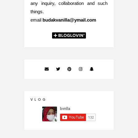
any inquiry, collaboration and such
things.
email
budakvanilla@ymail.com
V L O G