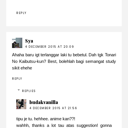
REPLY
Sya
4 DECEMBER 2015 AT 20:09
Ahaha baru igt terlanggar laki tu bebetul. Dah tgk Tonari
No Kaibutsu-kun? Best, bolehlah bagi semangat study
sikit ehehe
REPLY
REPLIES
budakvanilla
4 DECEMBER 2015 AT 21:56
tipu je tu. hehhee. anime kan??!
wahhh, thanks a lot tau atas suggestion! gonna