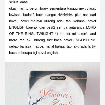
serius laaaa,
okay, hari tu pergi library sementara tunggu next class.
lewlsss, budak2 baek sangat HAHAHA. plan nak cari
novel, novel melayu kureng ada. tapi kannnn, novel
ENGLISH banyak dan best2 semua antaranya LORD
OF THE RING, TWILIGHT *if im not mistaken*, and
more. tapi aku kureng sikit baca novel ENGLISH nie.
sebab bahasa maybe, hahahhahaa. tapi aku ada la try
baca beberapa biji novel english.