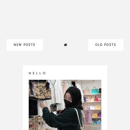
NEW POSTS
OLD POSTS
H E L L O