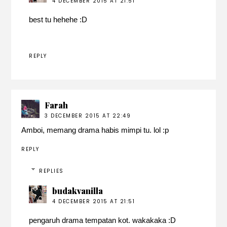
4 DECEMBER 2015 AT 21:51
best tu hehehe :D
REPLY
Farah
3 DECEMBER 2015 AT 22:49
Amboi, memang drama habis mimpi tu. lol :p
REPLY
REPLIES
budakvanilla
4 DECEMBER 2015 AT 21:51
pengaruh drama tempatan kot. wakakaka :D