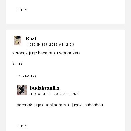
REPLY
Razf
4 DECEMBER 2015 AT 12:03
seronok juge baca buku seram kan
REPLY
REPLIES
budakvanilla
4 DECEMBER 2015 AT 21:54
seronok jugak. tapi seram la jugak. hahahhaa
REPLY