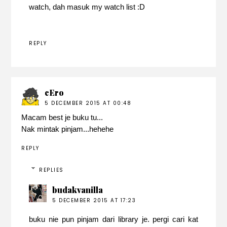
watch, dah masuk my watch list :D
REPLY
cEro
5 DECEMBER 2015 AT 00:48
Macam best je buku tu...
Nak mintak pinjam...hehehe
REPLY
REPLIES
budakvanilla
5 DECEMBER 2015 AT 17:23
buku nie pun pinjam dari library je. pergi cari kat