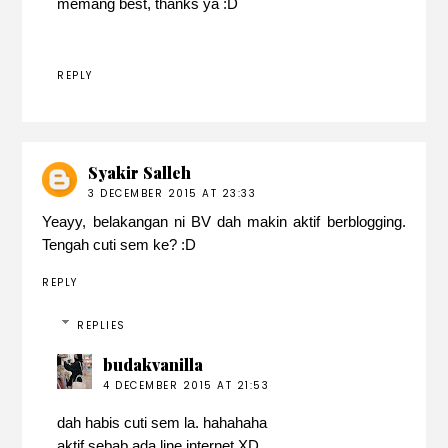
memang best, thanks ya :D
REPLY
Syakir Salleh
3 DECEMBER 2015 AT 23:33
Yeayy, belakangan ni BV dah makin aktif berblogging.
Tengah cuti sem ke? :D
REPLY
REPLIES
budakvanilla
4 DECEMBER 2015 AT 21:53
dah habis cuti sem la. hahahaha
aktif sebab ada line internet XD