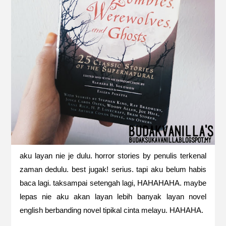
aku layan nie je dulu. horror stories by penulis terkenal
zaman dedulu. best jugak! serius. tapi aku belum habis
baca lagi. taksampai setengah lagi, HAHAHAHA. maybe
lepas nie aku akan layan lebih banyak layan novel
english berbanding novel tipikal cinta melayu. HAHAHA.