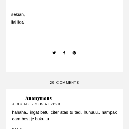
sekian,
ilal liqa'
29 COMMENTS
Anonymous
3 DECEMBER 2015 AT 21:20
hahaha.. ingat betul citer atas tu tadi. huhuuu.. nampak
cam best je buku tu