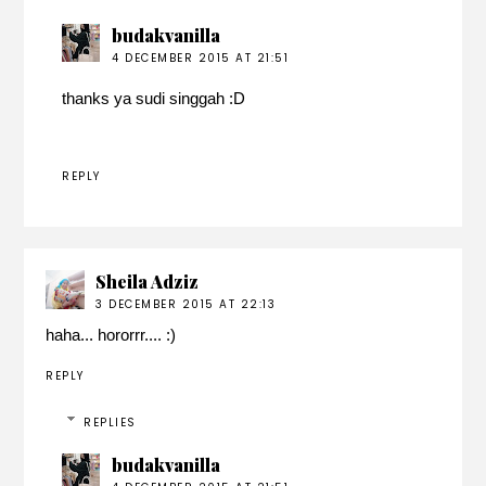
budakvanilla
4 DECEMBER 2015 AT 21:51
thanks ya sudi singgah :D
REPLY
Sheila Adziz
3 DECEMBER 2015 AT 22:13
haha... hororrr.... :)
REPLY
REPLIES
budakvanilla