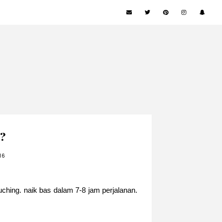
e?
16
kuching. naik bas dalam 7-8 jam perjalanan.