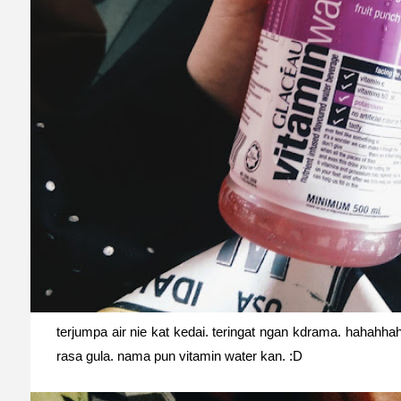
terjumpa air nie kat kedai. teringat ngan kdrama. hahahh
rasa gula. nama pun vitamin water kan. :D