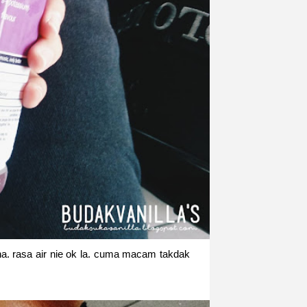
aha. rasa air nie ok la. cuma macam takdak