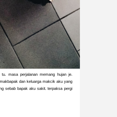
tu. masa perjalanan memang hujan je.
. makbapak dan keluarga makcik aku yang
g sebab bapak aku sakit. terpaksa pergi