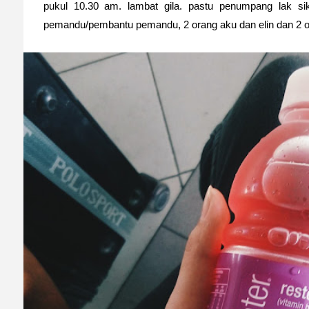
pukul 10.30 am. lambat gila. pastu penumpang lak sik
pemandu/pembantu pemandu, 2 orang aku dan elin dan 2 or