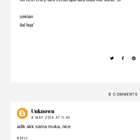
sekian
ilal liqa'
8 COMMENTS
Unknown
8 MAY 2016 AT 11:43
adik akk sama muka, nice
REPLY