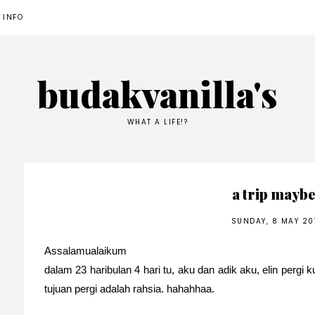
 INFO
budakvanilla's
WHAT A LIFE!?
a trip mayb
SUNDAY, 8 MAY 20
Assalamualaikum
dalam 23 haribulan 4 hari tu, aku dan adik aku, elin pergi 
tujuan pergi adalah rahsia. hahahhaa.