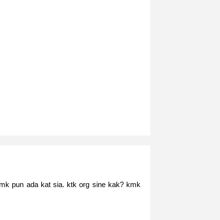
kmk pun ada kat sia. ktk org sine kak? kmk