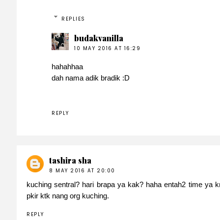
REPLIES
budakvanilla
10 MAY 2016 AT 16:29
hahahhaa
dah nama adik bradik :D
REPLY
tashira sha
8 MAY 2016 AT 20:00
kuching sentral? hari brapa ya kak? haha entah2 time ya 
pkir ktk nang org kuching.
REPLY