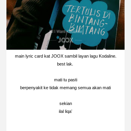
main lyric card kat JOOX sambil layan lagu Kodaline.
best lak.
mati tu pasti
berpenyakit ke tidak memang semua akan mati
sekian
ilal liqa'