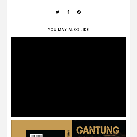
YOU MAY ALSO LIKE
REVIEW NOVEL : Awek Chuck Taylor By
Nami Cob Nobbler