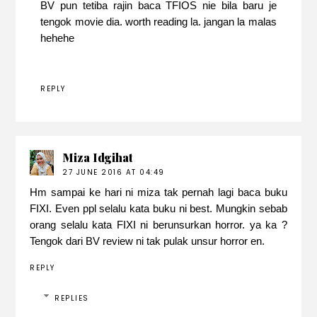
BV pun tetiba rajin baca TFIOS nie bila baru je
tengok movie dia. worth reading la. jangan la malas
hehehe
REPLY
Miza Idgihat
27 JUNE 2016 AT 04:49
Hm sampai ke hari ni miza tak pernah lagi baca buku
FIXI. Even ppl selalu kata buku ni best. Mungkin sebab
orang selalu kata FIXI ni berunsurkan horror. ya ka ?
Tengok dari BV review ni tak pulak unsur horror en.
REPLY
REPLIES