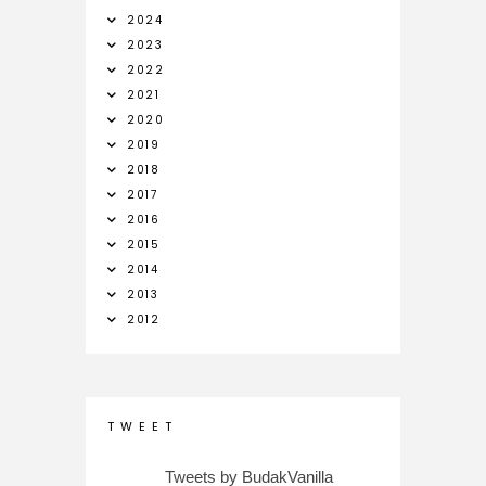
2024
2023
2022
2021
2020
2019
2018
2017
2016
2015
2014
2013
2012
T W E E T
Tweets by BudakVanilla