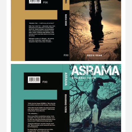
REVIEW NOVEL : GANTUNG by Nadia
Khan
REVIEW NOVEL : ASRAMA by Muhammad
Fatrim