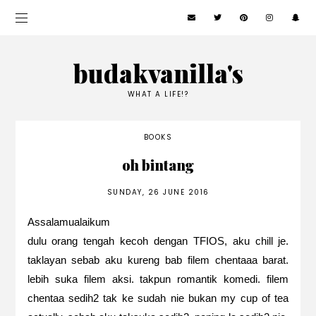
budakvanilla's
WHAT A LIFE!?
BOOKS
oh bintang
SUNDAY, 26 JUNE 2016
Assalamualaikum
dulu orang tengah kecoh dengan TFIOS, aku chill je.
taklayan sebab aku kureng bab filem chentaaa barat.
lebih suka filem aksi. takpun romantik komedi. filem
chentaa sedih2 tak ke sudah nie bukan my cup of tea