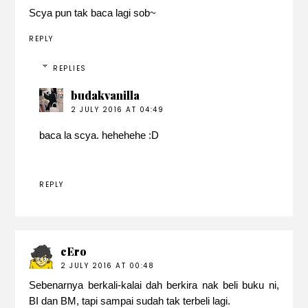
Scya pun tak baca lagi sob~
REPLY
REPLIES
budakvanilla
2 JULY 2016 AT 04:49
baca la scya. hehehehe :D
REPLY
cEro
2 JULY 2016 AT 00:48
Sebenarnya berkali-kalai dah berkira nak beli buku ni,
BI dan BM, tapi sampai sudah tak terbeli lagi.