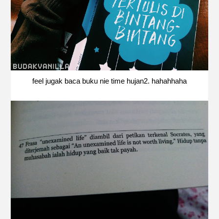
feel jugak baca buku nie time hujan2. hahahhaha