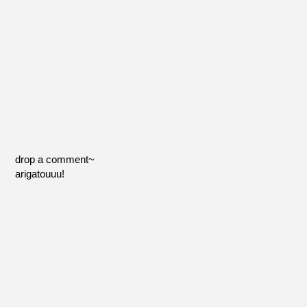
drop a comment~
arigatouuu!