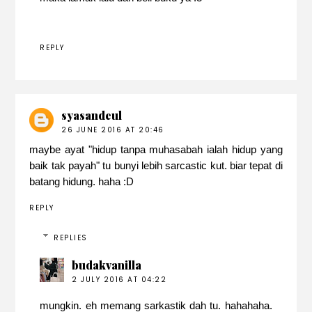
REPLY
syasandeul
26 JUNE 2016 AT 20:46
maybe ayat "hidup tanpa muhasabah ialah hidup yang
baik tak payah" tu bunyi lebih sarcastic kut. biar tepat di
batang hidung. haha :D
REPLY
REPLIES
budakvanilla
2 JULY 2016 AT 04:22
mungkin. eh memang sarkastik dah tu. hahahaha.