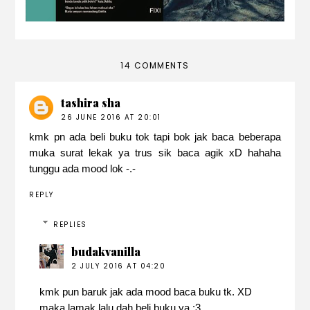
14 COMMENTS
tashira sha
26 JUNE 2016 AT 20:01
kmk pn ada beli buku tok tapi bok jak baca beberapa
muka surat lekak ya trus sik baca agik xD hahaha
tunggu ada mood lok -.-
REPLY
REPLIES
budakvanilla
2 JULY 2016 AT 04:20
kmk pun baruk jak ada mood baca buku tk. XD
maka lamak lalu dah beli buku ya :3