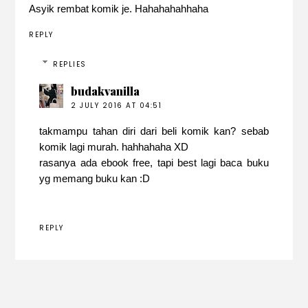
Asyik rembat komik je. Hahahahahhaha
REPLY
REPLIES
budakvanilla
2 JULY 2016 AT 04:51
takmampu tahan diri dari beli komik kan? sebab
komik lagi murah. hahhahaha XD
rasanya ada ebook free, tapi best lagi baca buku
yg memang buku kan :D
REPLY