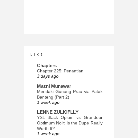
L I K E
Chapters
Chapter 225: Penantian
3 days ago
Mazni Munawar
Mendaki Gunung Prau via Patak
Banteng (Part 2)
1 week ago
LENNE ZULKIFLLY
YSL Black Opium vs Grandeur
Optimum Noir: Is the Dupe Really
Worth It?
1 week ago