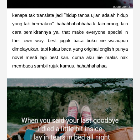
kenapa tak translate jadi "hidup tanpa ujian adalah hidup
yang tak bermakna". hahahhahahhaha k. lain orang, lain
cara pemikirannya ya. that make everyone special in
their own way. best jugak baca buku nie walaupun
dimelayukan. tapi kalau baca yang original english punya
novel mesti lagi best kan. cuma aku nie malas nak
membaca sambil rujuk kamus. hahahhahahaa