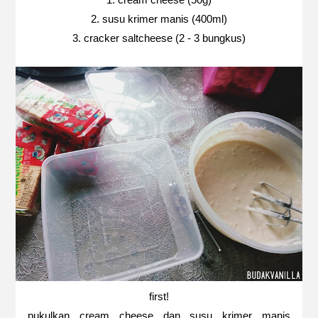
2. susu krimer manis (400ml)
3. cracker saltcheese (2 - 3 bungkus)
first!
pukulkan cream cheese dan susu krimer manis