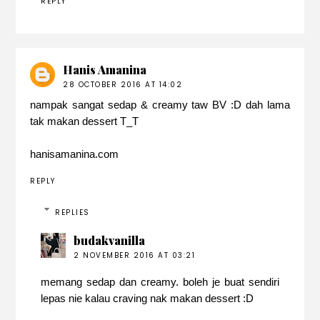
REPLY
Hanis Amanina
28 OCTOBER 2016 AT 14:02
nampak sangat sedap & creamy taw BV :D dah lama
tak makan dessert T_T
hanisamanina.com
REPLY
REPLIES
budakvanilla
2 NOVEMBER 2016 AT 03:21
memang sedap dan creamy. boleh je buat sendiri
lepas nie kalau craving nak makan dessert :D