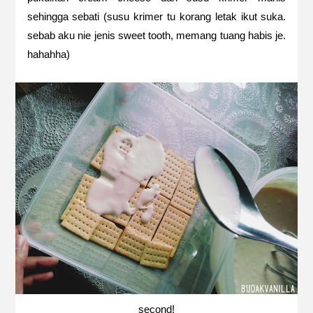
sehingga sebati (susu krimer tu korang letak ikut suka.
sebab aku nie jenis sweet tooth, memang tuang habis je.
hahahha)
second!