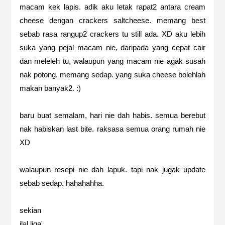
macam kek lapis. adik aku letak rapat2 antara cream
cheese dengan crackers saltcheese. memang best
sebab rasa rangup2 crackers tu still ada. XD aku lebih
suka yang pejal macam nie, daripada yang cepat cair
dan meleleh tu, walaupun yang macam nie agak susah
nak potong. memang sedap. yang suka cheese bolehlah
makan banyak2. :)
baru buat semalam, hari nie dah habis. semua berebut
nak habiskan last bite. raksasa semua orang rumah nie
XD
walaupun resepi nie dah lapuk. tapi nak jugak update
sebab sedap. hahahahha.
sekian
ilal liqa'