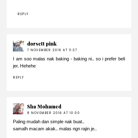
REPLY
dorsett pink
7 NOVEMBER 2016 AT 11:37
I am soo malas nak baking - baking ni.. so i prefer beli
jer. Hehehe
REPLY
Sha Mohamed
8 NOVEMBER 2016 AT 10:00
Paling mudah dan simple nak buat..
samalh macam akak.. malas ngn rajin je..