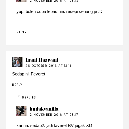
2 NOVEMBER 2016 AT 03:12
yup. boleh cuba lepas nie. resepi senang je :D
REPLY
Inani Hazwani
28 OCTOBER 2016 AT 13:11
Sedap ni. Feveret !
REPLY
REPLIES
budakvanilla
2 NOVEMBER 2016 AT 03:17
kannn. sedap2. jadi faveret BV jugak XD