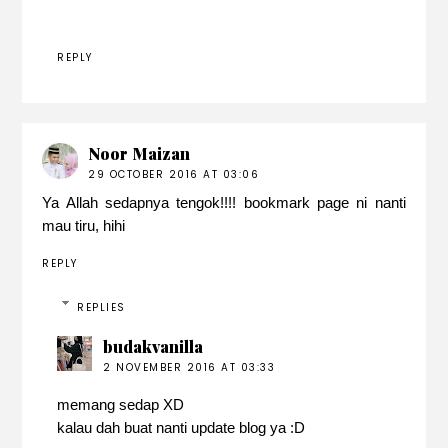
REPLY
Noor Maizan
29 OCTOBER 2016 AT 03:06
Ya Allah sedapnya tengok!!!! bookmark page ni nanti
mau tiru, hihi
REPLY
REPLIES
budakvanilla
2 NOVEMBER 2016 AT 03:33
memang sedap XD
kalau dah buat nanti update blog ya :D