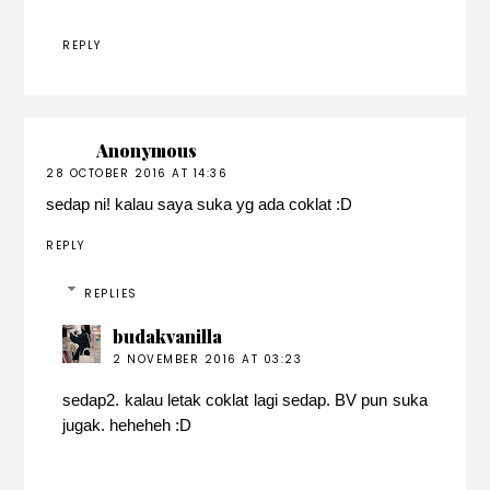
REPLY
Anonymous
28 OCTOBER 2016 AT 14:36
sedap ni! kalau saya suka yg ada coklat :D
REPLY
REPLIES
budakvanilla
2 NOVEMBER 2016 AT 03:23
sedap2. kalau letak coklat lagi sedap. BV pun suka
jugak. heheheh :D