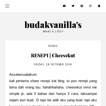
budakvanilla's
WHAT A LIFE!?
FOODS
RESEPI | Cheesekut
FRIDAY, 28 OCTOBER 2016
Assalamualaikum
kali pertama share resepi kat blog. tu pun resepi yang
lama dah orang tau. hahahhahaha. cheesekut versi nie
simple je, ada 3 bahan dan hanya 3 cara. taksampai
sejam pun buat. :D tapi nie adik aku yang buat. tapi aku