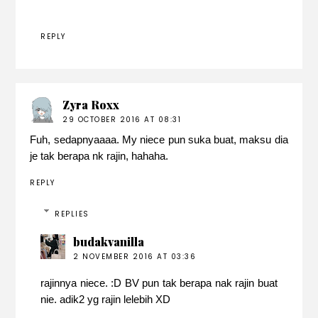
REPLY
Zyra Roxx
29 OCTOBER 2016 AT 08:31
Fuh, sedapnyaaaa. My niece pun suka buat, maksu dia
je tak berapa nk rajin, hahaha.
REPLY
REPLIES
budakvanilla
2 NOVEMBER 2016 AT 03:36
rajinnya niece. :D BV pun tak berapa nak rajin buat
nie. adik2 yg rajin lelebih XD