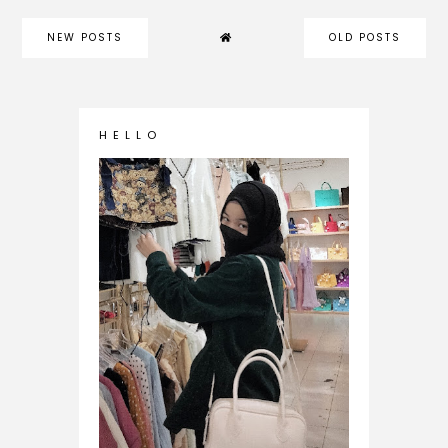
NEW POSTS
OLD POSTS
H E L L O