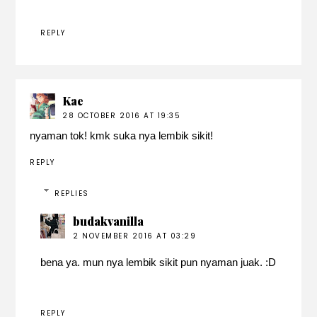
REPLY
Kae
28 OCTOBER 2016 AT 19:35
nyaman tok! kmk suka nya lembik sikit!
REPLY
REPLIES
budakvanilla
2 NOVEMBER 2016 AT 03:29
bena ya. mun nya lembik sikit pun nyaman juak. :D
REPLY