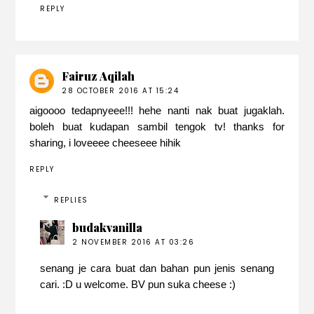
REPLY
Fairuz Aqilah
28 OCTOBER 2016 AT 15:24
aigoooo tedapnyeee!!! hehe nanti nak buat jugaklah.
boleh buat kudapan sambil tengok tv! thanks for
sharing, i loveeee cheeseee hihik
REPLY
REPLIES
budakvanilla
2 NOVEMBER 2016 AT 03:26
senang je cara buat dan bahan pun jenis senang
cari. :D u welcome. BV pun suka cheese :)