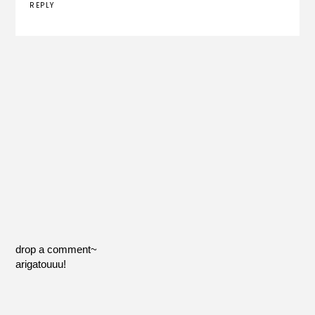
REPLY
drop a comment~
arigatouuu!