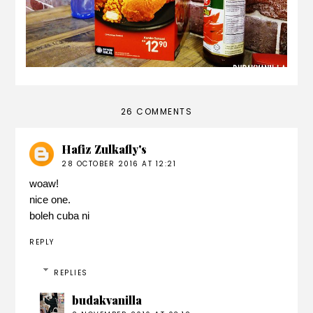
26 COMMENTS
Hafiz Zulkafly's
28 OCTOBER 2016 AT 12:21
woaw!
nice one.
boleh cuba ni
REPLY
REPLIES
budakvanilla