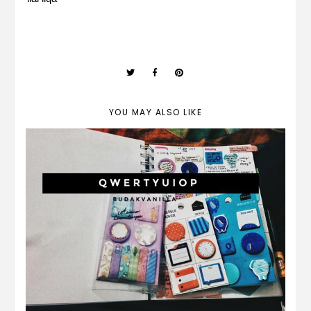
YOU MAY ALSO LIKE
gambar dan cerita #1