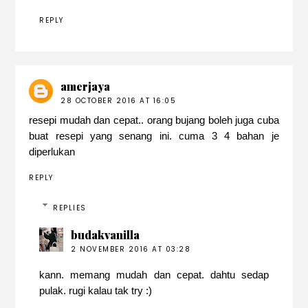
REPLY
amerjaya
28 OCTOBER 2016 AT 16:05
resepi mudah dan cepat.. orang bujang boleh juga cuba
buat resepi yang senang ini. cuma 3 4 bahan je
diperlukan
REPLY
REPLIES
budakvanilla
2 NOVEMBER 2016 AT 03:28
kann. memang mudah dan cepat. dahtu sedap
pulak. rugi kalau tak try :)