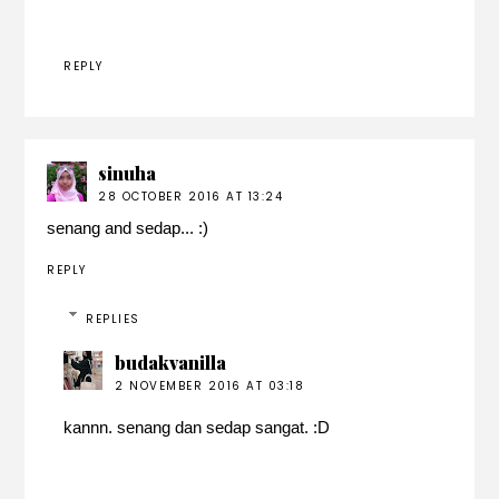
REPLY
sinuha
28 OCTOBER 2016 AT 13:24
senang and sedap... :)
REPLY
REPLIES
budakvanilla
2 NOVEMBER 2016 AT 03:18
kannn. senang dan sedap sangat. :D