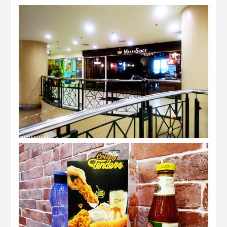
eating at Makan Space
KFC crispy tenders