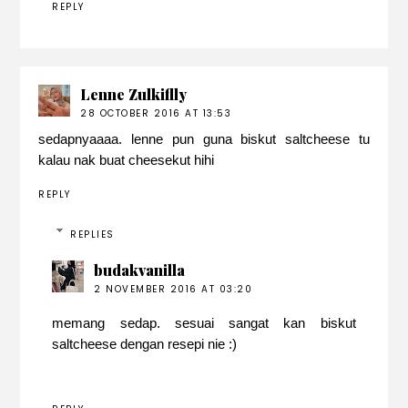
REPLY
Lenne Zulkiflly
28 OCTOBER 2016 AT 13:53
sedapnyaaaa. lenne pun guna biskut saltcheese tu
kalau nak buat cheesekut hihi
REPLY
REPLIES
budakvanilla
2 NOVEMBER 2016 AT 03:20
memang sedap. sesuai sangat kan biskut
saltcheese dengan resepi nie :)