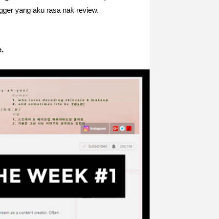
ger yang aku rasa nak review.
e.