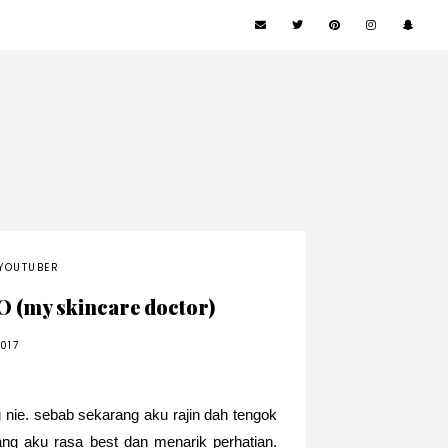
YOUTUBER
O (my skincare doctor)
017
g nie. sebab sekarang aku rajin dah tengok
ng aku rasa best dan menarik perhatian.