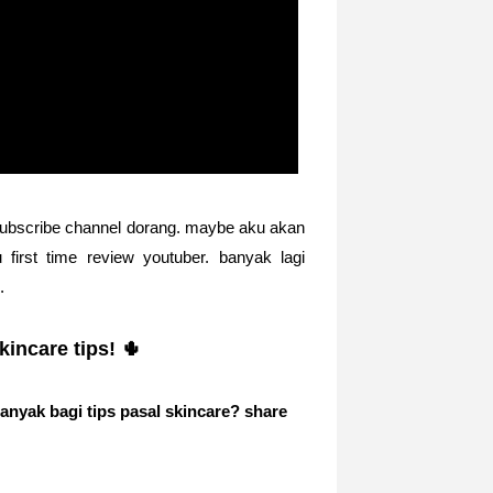
ubscribe channel dorang. maybe aku akan
 first time review youtuber. banyak lagi
n.
kincare tips! 🌵
anyak bagi tips pasal skincare? share