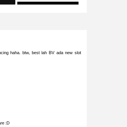
cing haha. btw, best lah BV ada new slot
re :D