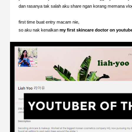
dan rasanya tak salah aku share ngan korang memana vlog
first time buat entry macam nie,
so aku nak kenalkan
my first skincare doctor on youtub