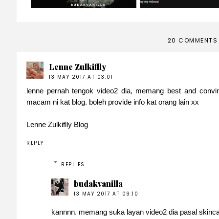
20 COMMENTS
Lenne Zulkiflly
13 MAY 2017 AT 03:01
lenne pernah tengok video2 dia, memang best and convin
macam ni kat blog. boleh provide info kat orang lain xx
Lenne Zulkiflly Blog
REPLY
REPLIES
budakvanilla
13 MAY 2017 AT 09:10
kannnn. memang suka layan video2 dia pasal skinca