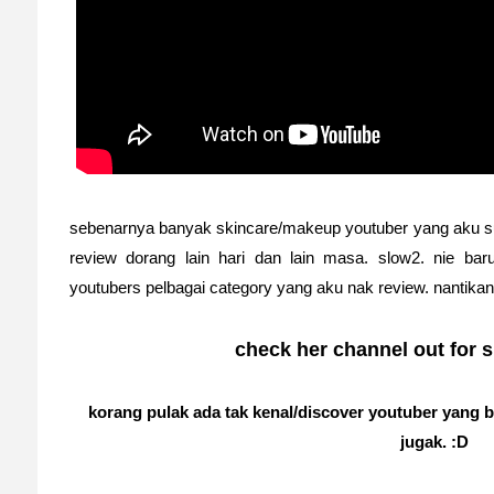
sebenarnya banyak skincare/makeup youtuber yang aku s
review dorang lain hari dan lain masa. slow2. nie baru
youtubers pelbagai category yang aku nak review. nantika
check her channel out for s
korang pulak ada tak kenal/discover youtuber yang b
jugak. :D