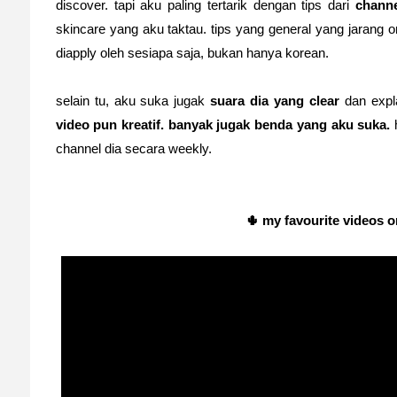
discover. tapi aku paling tertarik dengan tips dari
channe
skincare yang aku taktau. tips yang general yang jarang o
diapply oleh sesiapa saja, bukan hanya korean.
selain tu, aku suka jugak
suara dia yang clear
dan expla
video pun kreatif. banyak jugak benda yang aku suka.
h
channel dia secara weekly.
🌵
my favourite videos 