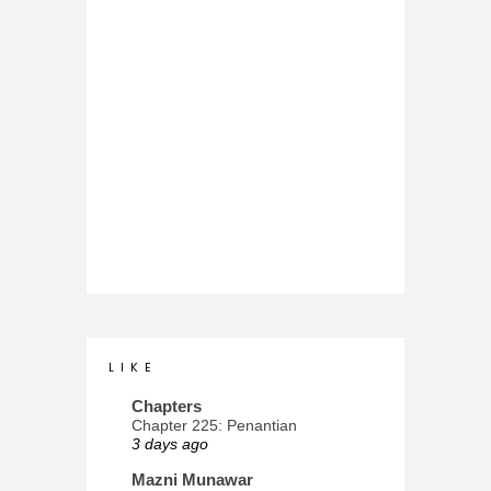
L I K E
Chapters
Chapter 225: Penantian
3 days ago
Mazni Munawar