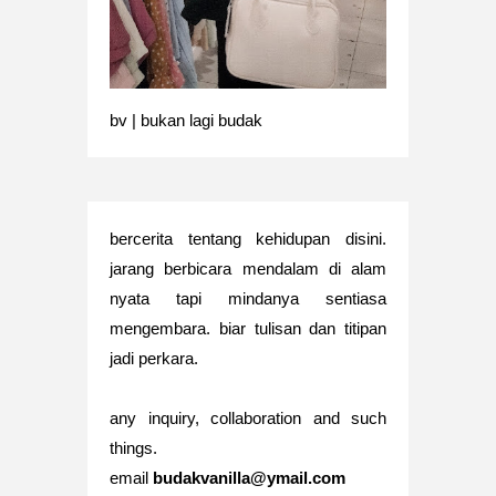
bv | bukan lagi budak
bercerita tentang kehidupan disini.
jarang berbicara mendalam di alam
nyata tapi mindanya sentiasa
mengembara. biar tulisan dan titipan
jadi perkara.
any inquiry, collaboration and such
things.
email
budakvanilla@ymail.com