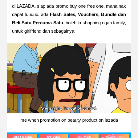
di LAZADA, siap ada promo buy one free one. mana nak
dapat tuuuuu. ada
Flash Sales, Vouchers, Bundle dan
Beli Satu Percuma Satu.
boleh la shopping ngan family,
untuk girlfriend dan sebagainya.
me when promotion on beauty product on lazada