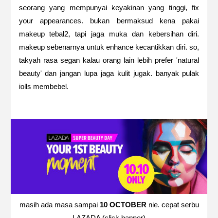
seorang yang mempunyai keyakinan yang tinggi, fix
your appearances. bukan bermaksud kena pakai
makeup tebal2, tapi jaga muka dan kebersihan diri.
makeup sebenarnya untuk enhance kecantikkan diri. so,
takyah rasa segan kalau orang lain lebih prefer 'natural
beauty' dan jangan lupa jaga kulit jugak. banyak pulak
iolls membebel.
masih ada masa sampai
10 OCTOBER
nie. cepat serbu
LAZADA (click banner)