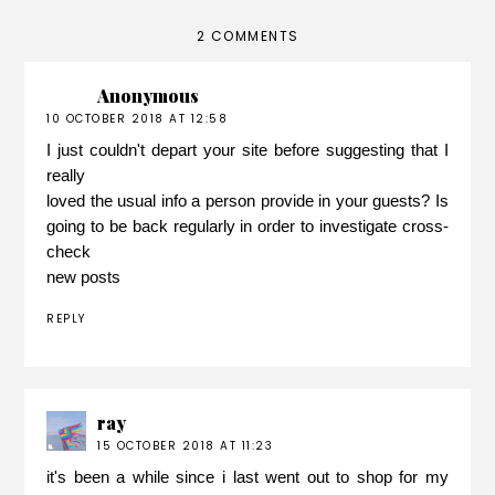
2 COMMENTS
Anonymous
10 OCTOBER 2018 AT 12:58
I just couldn't depart your site before suggesting that I
really
loved the usual info a person provide in your guests? Is
going to be back regularly in order to investigate cross-
check
new posts
REPLY
ray
15 OCTOBER 2018 AT 11:23
it's been a while since i last went out to shop for my