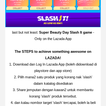
last but not least:
Super Beauty Day Slash It game
-
Only on the Lazada App
The STEPS to achieve something awesome on
LAZADA!
1. Download dan Log In Lazada App (boleh didownload di
playstore dan app store)
2. Pilih mana2 satu produk yang korang nak 'slash'
dalam katalog disediakan
3. Share jemputan dengan kawan2 untuk membantu
korang 'slash' produk tersebut.
4. dan kalau nombor target 'slash' tercapai, boleh la beli