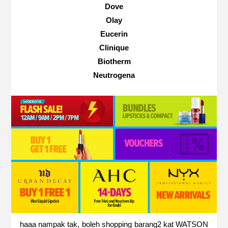
Dove
Olay
Eucerin
Clinique
Biotherm
Neutrogena
haaa nampak tak, boleh shopping barang2 kat WATSON