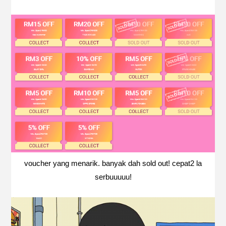
voucher yang menarik. banyak dah sold out! cepat2 la
serbuuuuu!