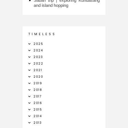
Sabah trip | exploring Kundasang
and island hopping
T I M E L E S S
2025
2024
2023
2022
2021
2020
2019
2018
2017
2016
2015
2014
2013