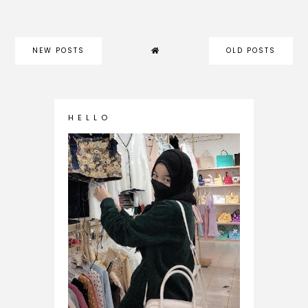
NEW POSTS
OLD POSTS
H E L L O