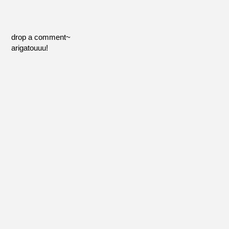
drop a comment~
arigatouuu!