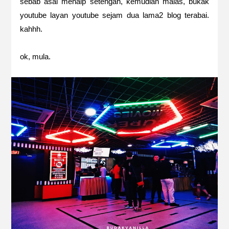
sebab asal menaip setengah, kemudian malas, bukak
youtube layan youtube sejam dua lama2 blog terabai.
kahhh.
ok, mula.