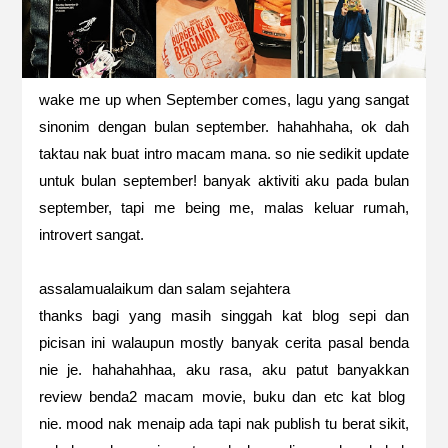
wake me up when September comes, lagu yang sangat
sinonim dengan bulan september. hahahhaha, ok dah
taktau nak buat intro macam mana. so nie sedikit update
untuk bulan september! banyak aktiviti aku pada bulan
september, tapi me being me, malas keluar rumah,
introvert sangat.
assalamualaikum dan salam sejahtera
thanks bagi yang masih singgah kat blog sepi dan
picisan ini walaupun mostly banyak cerita pasal benda
nie je. hahahahhaa, aku rasa, aku patut banyakkan
review benda2 macam movie, buku dan etc kat blog
nie. mood nak menaip ada tapi nak publish tu berat sikit,