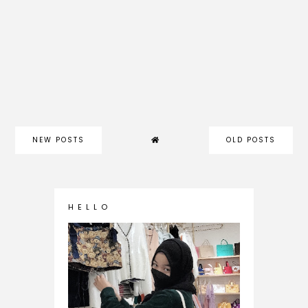
NEW POSTS
OLD POSTS
H E L L O