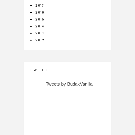
2017
2016
2015
2014
2013
2012
T W E E T
Tweets by BudakVanilla