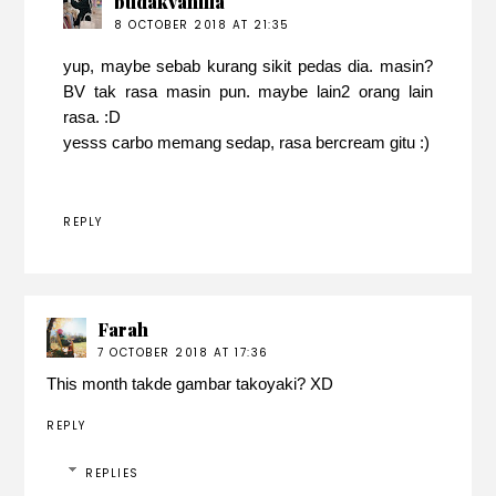
budakvanilla
8 OCTOBER 2018 AT 21:35
yup, maybe sebab kurang sikit pedas dia. masin?
BV tak rasa masin pun. maybe lain2 orang lain
rasa. :D
yesss carbo memang sedap, rasa bercream gitu :)
REPLY
Farah
7 OCTOBER 2018 AT 17:36
This month takde gambar takoyaki? XD
REPLY
REPLIES