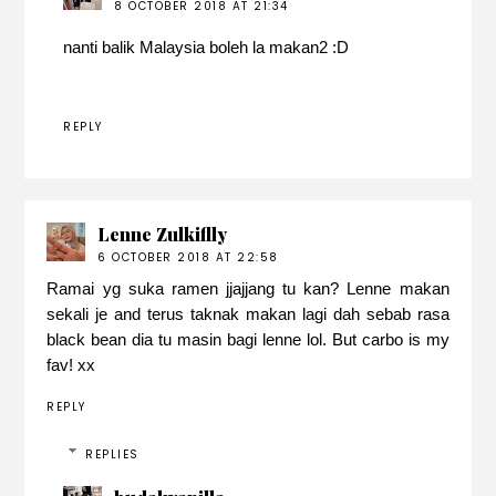
8 OCTOBER 2018 AT 21:34
nanti balik Malaysia boleh la makan2 :D
REPLY
Lenne Zulkiflly
6 OCTOBER 2018 AT 22:58
Ramai yg suka ramen jjajjang tu kan? Lenne makan
sekali je and terus taknak makan lagi dah sebab rasa
black bean dia tu masin bagi lenne lol. But carbo is my
fav! xx
REPLY
REPLIES