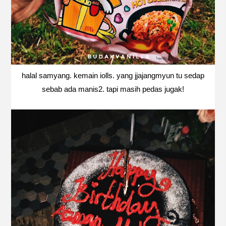
halal samyang. kemain iolls. yang jjajangmyun tu sedap
sebab ada manis2. tapi masih pedas jugak!