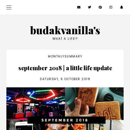
budakvanilla's
WHAT A LIFE!?
MONTHLYSUMMARY
september 2018 | a little life update
SATURDAY, 6 OCTOBER 2018