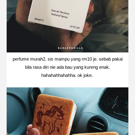
perfume murah2. sis mampu yang rm10 je. sebab pakai
bila rasa diri nie ada bau yang kureng enak.
hahahahhahahha. ok joke.