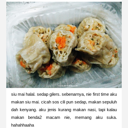
siu mai halal. sedap gilers. sebenarnya, nie first time aku
makan siu mai. cicah sos cili pun sedap, makan sepuluh
dah kenyang. aku jenis kurang makan nasi, tapi kalau
makan benda2 macam nie, memang aku suka.
hahahhaaha