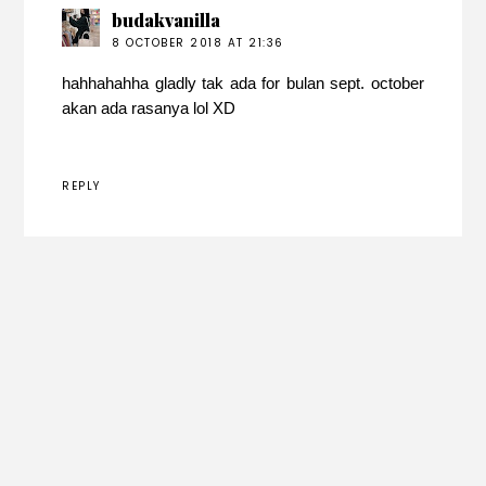
budakvanilla
8 OCTOBER 2018 AT 21:36
hahhahahha gladly tak ada for bulan sept. october
akan ada rasanya lol XD
REPLY