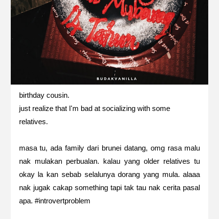
birthday cousin.
just realize that I'm bad at socializing with some
relatives.
masa tu, ada family dari brunei datang, omg rasa malu
nak mulakan perbualan. kalau yang older relatives tu
okay la kan sebab selalunya dorang yang mula. alaaa
nak jugak cakap something tapi tak tau nak cerita pasal
apa. #introvertproblem