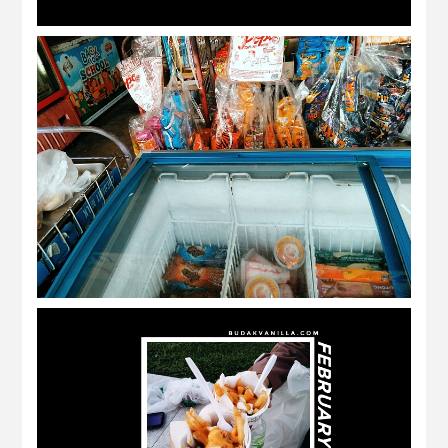
march 2020 | before the restriction of
movement order
february 2020 | my life update