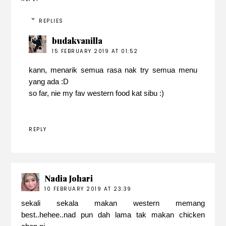
REPLIES
budakvanilla
15 FEBRUARY 2019 AT 01:52
kann, menarik semua rasa nak try semua menu
yang ada :D
so far, nie my fav western food kat sibu :)
REPLY
Nadia Johari
10 FEBRUARY 2019 AT 23:39
sekali sekala makan western memang
best..hehee..nad pun dah lama tak makan chicken