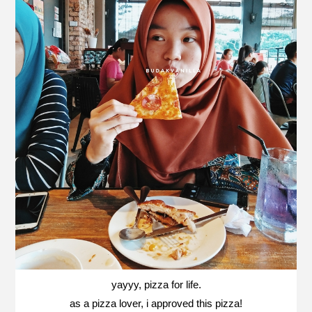
yayyy, pizza for life.
as a pizza lover, i approved this pizza!