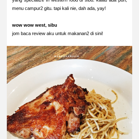
menu campur2 gitu. tapi kali nie, dah ada, yay!
wow wow west, sibu
jom baca review aku untuk makanan2 di sini!