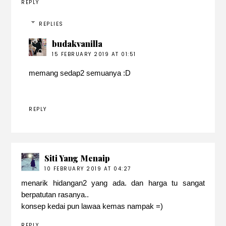
REPLY
REPLIES
budakvanilla
15 FEBRUARY 2019 AT 01:51
memang sedap2 semuanya :D
REPLY
Siti Yang Menaip
10 FEBRUARY 2019 AT 04:27
menarik hidangan2 yang ada. dan harga tu sangat
berpatutan rasanya..
konsep kedai pun lawaa kemas nampak =)
REPLY