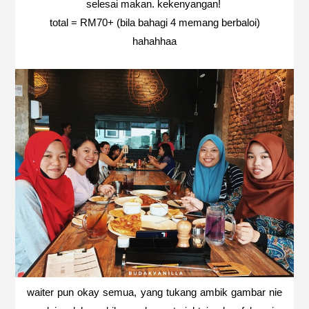
selesai makan. kekenyangan!
total = RM70+ (bila bahagi 4 memang berbaloi)
hahahhaa
waiter pun okay semua, yang tukang ambik gambar nie