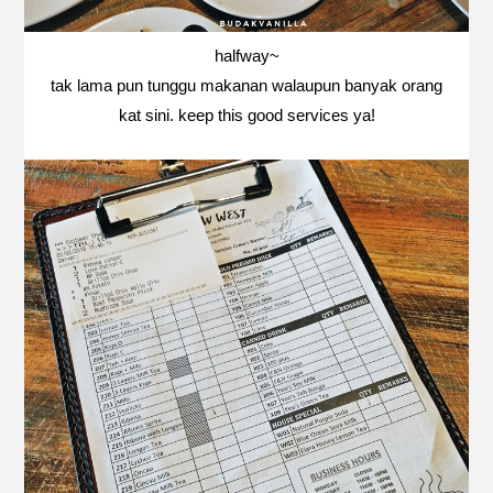
halfway~
tak lama pun tunggu makanan walaupun banyak orang
kat sini. keep this good services ya!