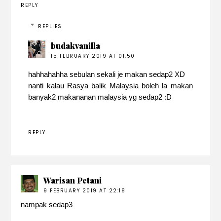
REPLY
REPLIES
budakvanilla
15 FEBRUARY 2019 AT 01:50
hahhahahha sebulan sekali je makan sedap2 XD
nanti kalau Rasya balik Malaysia boleh la makan
banyak2 makananan malaysia yg sedap2 :D
REPLY
Warisan Petani
9 FEBRUARY 2019 AT 22:18
nampak sedap3