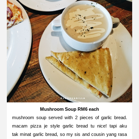
Mushroom Soup RM6 each
mushroom soup served with 2 pieces of garlic bread.
macam pizza je style garlic bread tu nice! tapi aku
tak minat garlic bread, so my sis and cousin yang rasa