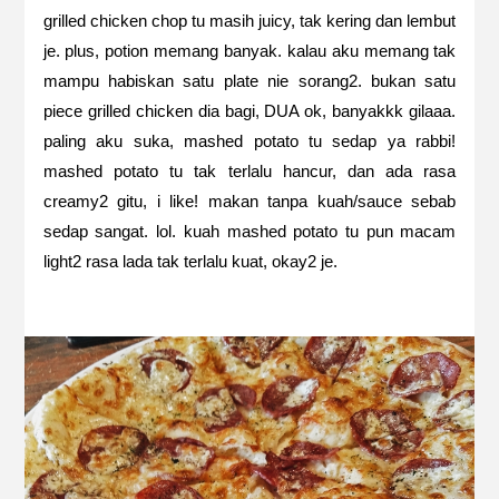
grilled chicken chop tu masih juicy, tak kering dan lembut
je. plus, potion memang banyak. kalau aku memang tak
mampu habiskan satu plate nie sorang2. bukan satu
piece grilled chicken dia bagi, DUA ok, banyakkk gilaaa.
paling aku suka, mashed potato tu sedap ya rabbi!
mashed potato tu tak terlalu hancur, dan ada rasa
creamy2 gitu, i like! makan tanpa kuah/sauce sebab
sedap sangat. lol. kuah mashed potato tu pun macam
light2 rasa lada tak terlalu kuat, okay2 je.