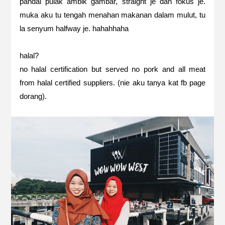
pandai pulak ambik gambar, straight je dan fokus je.
muka aku tu tengah menahan makanan dalam mulut, tu
la senyum halfway je. hahahhaha
halal?
no halal certification but served no pork and all meat
from halal certified suppliers. (nie aku tanya kat fb page
dorang).