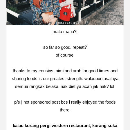
mata mana?!
so far so good. repeat?
of course.
thanks to my cousins, aimi and arah for good times and
sharing foods is our greatest strength. walaupun asalnya
semua rangkak belaka. nak diet ya acah jak nak? lol
p/s | not sponsored post bcs i really enjoyed the foods
there.
kalau korang pergi western restaurant, korang suka