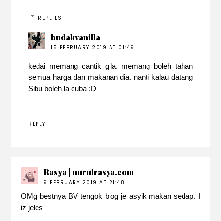
REPLIES
budakvanilla
15 FEBRUARY 2019 AT 01:49
kedai memang cantik gila. memang boleh tahan
semua harga dan makanan dia. nanti kalau datang
Sibu boleh la cuba :D
REPLY
Rasya | nurulrasya.com
9 FEBRUARY 2019 AT 21:48
OMg bestnya BV tengok blog je asyik makan sedap. I
iz jeles