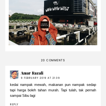
wow wow west | western foods in sibu!
20 COMMENTS
Amar Razali
9 FEBRUARY 2019 AT 21:39
kedai nampak mewah, makanan pun nampak sedap
tapi harga boleh tahan murah. Tapi tulah, tak pernah
sampai Sibu lagi
REPLY