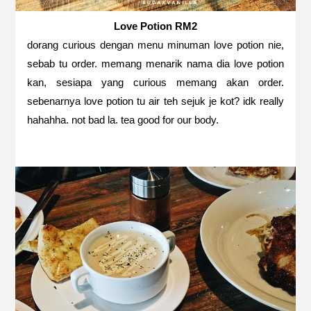
Love Potion RM2
dorang curious dengan menu minuman love potion nie,
sebab tu order. memang menarik nama dia love potion
kan, sesiapa yang curious memang akan order.
sebenarnya love potion tu air teh sejuk je kot? idk really
hahahha. not bad la. tea good for our body.