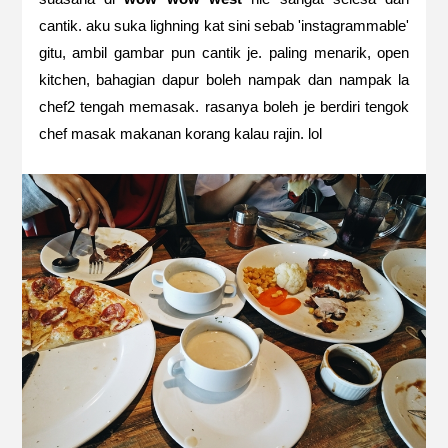
cantik. aku suka lighning kat sini sebab 'instagrammable'
gitu, ambil gambar pun cantik je. paling menarik, open
kitchen, bahagian dapur boleh nampak dan nampak la
chef2 tengah memasak. rasanya boleh je berdiri tengok
chef masak makanan korang kalau rajin. lol