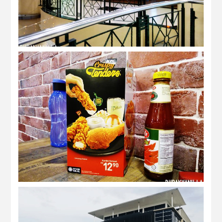
KFC crispy tenders