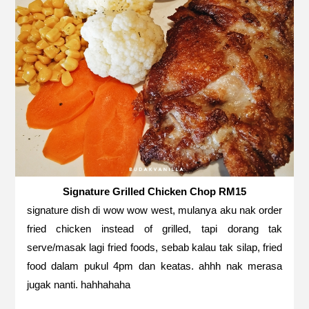
Signature Grilled Chicken Chop RM15
signature dish di wow wow west, mulanya aku nak order
fried chicken instead of grilled, tapi dorang tak
serve/masak lagi fried foods, sebab kalau tak silap, fried
food dalam pukul 4pm dan keatas. ahhh nak merasa
jugak nanti. hahhahaha