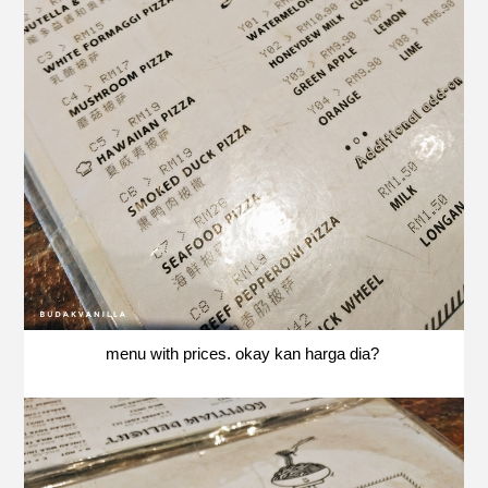
menu with prices. okay kan harga dia?