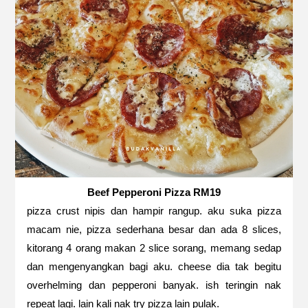
Beef Pepperoni Pizza RM19
pizza crust nipis dan hampir rangup. aku suka pizza
macam nie, pizza sederhana besar dan ada 8 slices,
kitorang 4 orang makan 2 slice sorang, memang sedap
dan mengenyangkan bagi aku. cheese dia tak begitu
overhelming dan pepperoni banyak. ish teringin nak
repeat lagi. lain kali nak try pizza lain pulak.