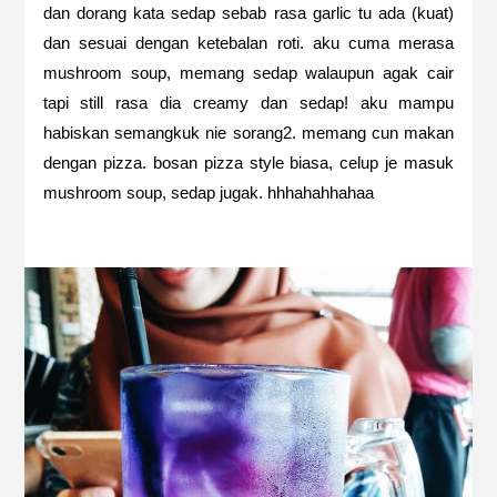
dan dorang kata sedap sebab rasa garlic tu ada (kuat)
dan sesuai dengan ketebalan roti. aku cuma merasa
mushroom soup, memang sedap walaupun agak cair
tapi still rasa dia creamy dan sedap! aku mampu
habiskan semangkuk nie sorang2. memang cun makan
dengan pizza. bosan pizza style biasa, celup je masuk
mushroom soup, sedap jugak. hhhahahhahaa