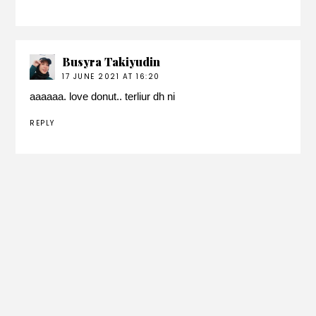
Busyra Takiyudin
17 JUNE 2021 AT 16:20
aaaaaa. love donut.. terliur dh ni
REPLY