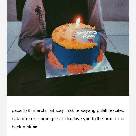
pada 17th march, birthday mak tersayang pulak. excited
nak beli kek. comel je kek dia, love you to the moon and
back mak ❤️