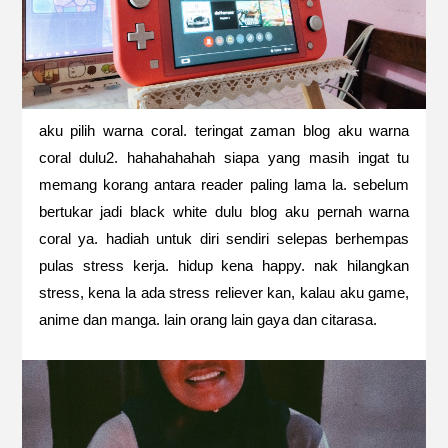
aku pilih warna coral. teringat zaman blog aku warna
coral dulu2. hahahahahah siapa yang masih ingat tu
memang korang antara reader paling lama la. sebelum
bertukar jadi black white dulu blog aku pernah warna
coral ya. hadiah untuk diri sendiri selepas berhempas
pulas stress kerja. hidup kena happy. nak hilangkan
stress, kena la ada stress reliever kan, kalau aku game,
anime dan manga. lain orang lain gaya dan citarasa.