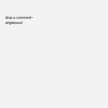
drop a comment~
arigatouuu!