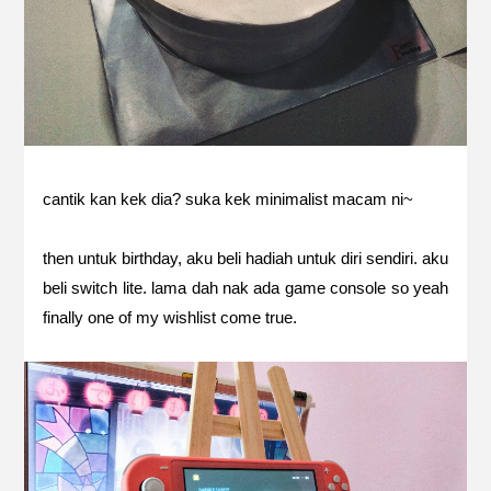
cantik kan kek dia? suka kek minimalist macam ni~
then untuk birthday, aku beli hadiah untuk diri sendiri. aku
beli switch lite. lama dah nak ada game console so yeah
finally one of my wishlist come true.