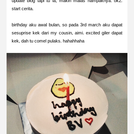
update blog tapi tu la, makin malas nampaknya. ok2.
start cerita.
birthday aku awal bulan, so pada 3rd march aku dapat
sesuprise kek dari my cousin, aimi. excited giler dapat
kek, dah tu comel pulaks. hahahhaha