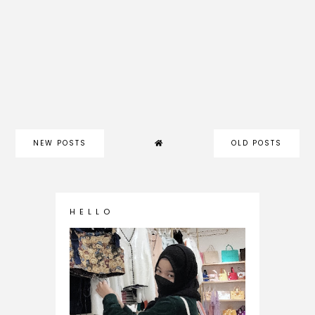
NEW POSTS
OLD POSTS
H E L L O