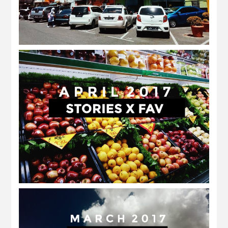
april 2017 | stories x fav