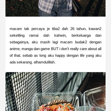
macam tak percaya je tiba2 dah 26 tahun, kawan2
sekeliling ramai dah kahwin, berkeluarga dan
sebagainya, aku masih lagi macam budak2 dengan
anime, manga dan game BUT i don't really care about all
of that. sebab as long aku happy dengan life yang aku
ada sekarang. alhamdulillah.