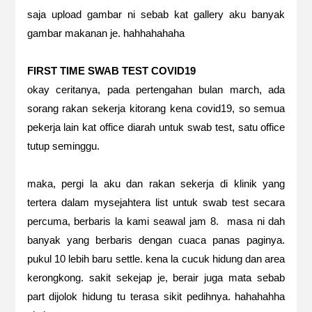
saja upload gambar ni sebab kat gallery aku banyak
gambar makanan je. hahhahahaha
FIRST TIME SWAB TEST COVID19
okay ceritanya, pada pertengahan bulan march, ada
sorang rakan sekerja kitorang kena covid19, so semua
pekerja lain kat office diarah untuk swab test, satu office
tutup seminggu.
maka, pergi la aku dan rakan sekerja di klinik yang
tertera dalam mysejahtera list untuk swab test secara
percuma, berbaris la kami seawal jam 8. masa ni dah
banyak yang berbaris dengan cuaca panas paginya.
pukul 10 lebih baru settle. kena la cucuk hidung dan area
kerongkong. sakit sekejap je, berair juga mata sebab
part dijolok hidung tu terasa sikit pedihnya. hahahahha