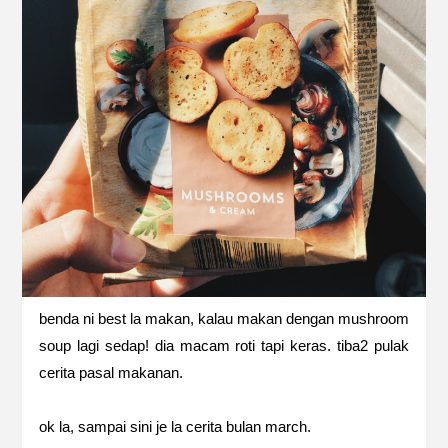
benda ni best la makan, kalau makan dengan mushroom
soup lagi sedap! dia macam roti tapi keras. tiba2 pulak
cerita pasal makanan.
ok la, sampai sini je la cerita bulan march.