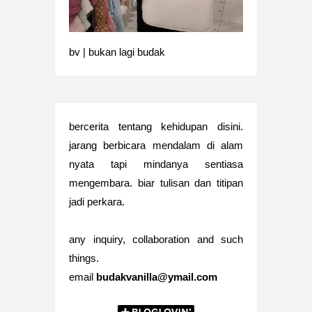
bv | bukan lagi budak
bercerita tentang kehidupan disini.
jarang berbicara mendalam di alam
nyata tapi mindanya sentiasa
mengembara. biar tulisan dan titipan
jadi perkara.
any inquiry, collaboration and such
things.
email
budakvanilla@ymail.com