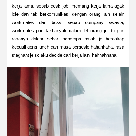
kerja lama. sebab desk job, memang kerja lama agak
idle dan tak berkomunikasi dengan orang lain selain
workmates dan boss, sebab company swasta,
workmates pun takbanyak dalam 14 orang je, tu pun
rasanya dalam sehari beberapa patah je bercakap
kecuali geng lunch dan masa bergosip hahahhaha. rasa
stagnant je so aku decide cari kerja lain. hahhahhaha