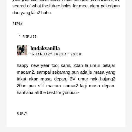
scared of what the future holds for mee, alam pekerjaan
dan yang lain2 huhu
REPLY
REPLIES
budakvanilla
15 JANUARY 2023 AT 20:00
happy new year too! kann, 20an la umur belajar
macam2, sampai sekarang pun ada je masa yang
takut akan masa depan. BV umur nak hujung2
20an pun still macam samar2 lagi masa depan.
hahhaha all the best for youuuu~
REPLY