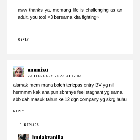
aww thanks ya, memang life is challenging as an
adult. you too! <3 bersama kita fighting~
REPLY
anamizu
23 FEBRUARY 2023 AT 17:03
alamak mcm mana boleh terlepas entry BV yg ni!
hermmm kak ana pun sbnrnye feel stagnant yg sama.
sbb dah masuk tahun ke 12 dgn company yg skrg huhu
REPLY
REPLIES
budakvanilla