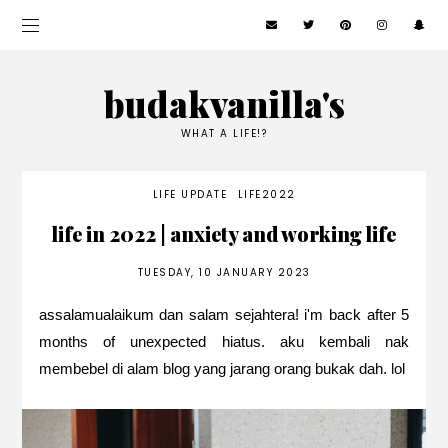
budakvanilla's
WHAT A LIFE!?
LIFE UPDATE
LIFE2022
life in 2022 | anxiety and working life
TUESDAY, 10 JANUARY 2023
assalamualaikum dan salam sejahtera! i'm back after 5
months of unexpected hiatus. aku kembali nak
membebel di alam blog yang jarang orang bukak dah. lol