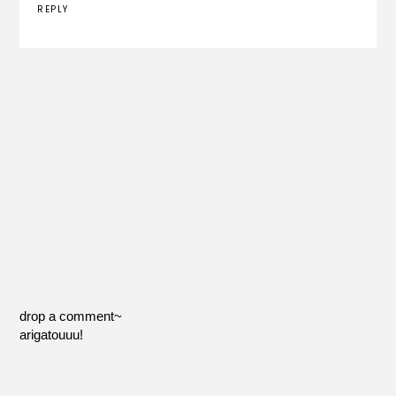
REPLY
drop a comment~
arigatouuu!