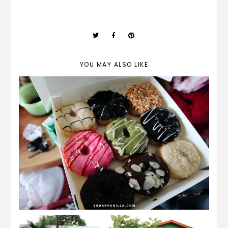
YOU MAY ALSO LIKE
a peak in my august life