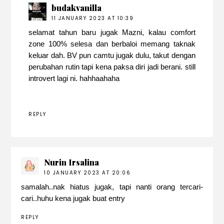
budakvanilla
11 JANUARY 2023 AT 10:39
selamat tahun baru jugak Mazni, kalau comfort
zone 100% selesa dan berbaloi memang taknak
keluar dah. BV pun camtu jugak dulu, takut dengan
perubahan rutin tapi kena paksa diri jadi berani. still
introvert lagi ni. hahhaahaha
REPLY
Nurin Irsalina
10 JANUARY 2023 AT 20:06
samalah..nak hiatus jugak, tapi nanti orang tercari-
cari..huhu kena jugak buat entry
REPLY