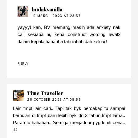
budakvanilla
19 MARCH 2023 AT 23:57
yayyy! kan, BV memang masih ada anxiety nak
call sesiapa ni, kena construct wording awal2
dalam kepala hahahha tahniahhh dah keluar!
REPLY
Time Traveller
28 OCTOBER 2023 AT 08:56
Lain tmpt lain cari.. Tapi tak byk bercakap tu sampai
berbulan di tmpt baru lebih byk dri 3 tahun tmpt lama..
Parah tu hahahaa.. Semiga menjadi org yg lebih ceria..
:D