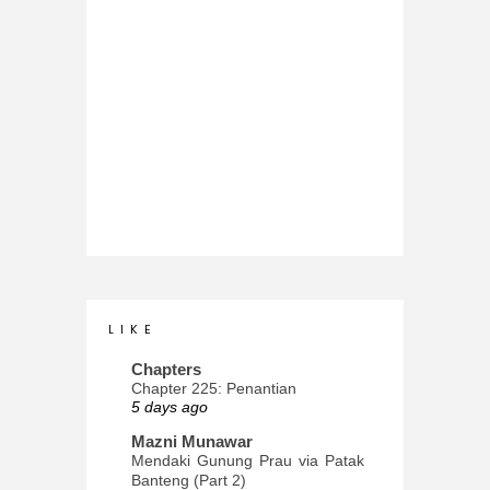
L I K E
Chapters
Chapter 225: Penantian
5 days ago
Mazni Munawar
Mendaki Gunung Prau via Patak
Banteng (Part 2)