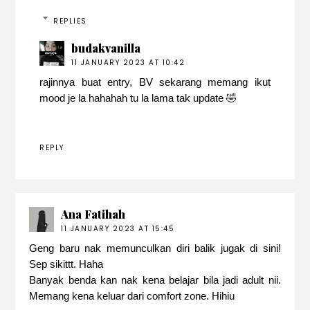
REPLIES
budakvanilla
11 JANUARY 2023 AT 10:42
rajinnya buat entry, BV sekarang memang ikut
mood je la hahahah tu la lama tak update 🤣
REPLY
Ana Fatihah
11 JANUARY 2023 AT 15:45
Geng baru nak memunculkan diri balik jugak di sini!
Sep sikittt. Haha
Banyak benda kan nak kena belajar bila jadi adult nii.
Memang kena keluar dari comfort zone. Hihiu