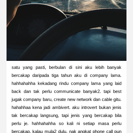
satu yang pasti, berbulan di sini aku lebih banyak
bercakap daripada tiga tahun aku di company lama.
hahhahahha kekadang rindu company lama yang laid
back dan tak perlu communicate banyak2. tapi best
jugak company baru, create new network dan cable gitu.
hahahhaa kena jadi ambivert. aku introvert bukan jenis
tak bercakap langsung, tapi jenis yang bercakap bila
perlu je. hahhahahha so kali ni setiap masa perlu
bercakap. kalau mula2 dulu, nak angkat phone call pun