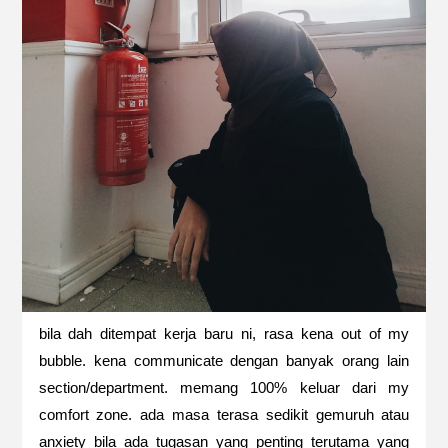
bila dah ditempat kerja baru ni, rasa kena out of my
bubble. kena communicate dengan banyak orang lain
section/department. memang 100% keluar dari my
comfort zone. ada masa terasa sedikit gemuruh atau
anxiety bila ada tugasan yang penting terutama yang