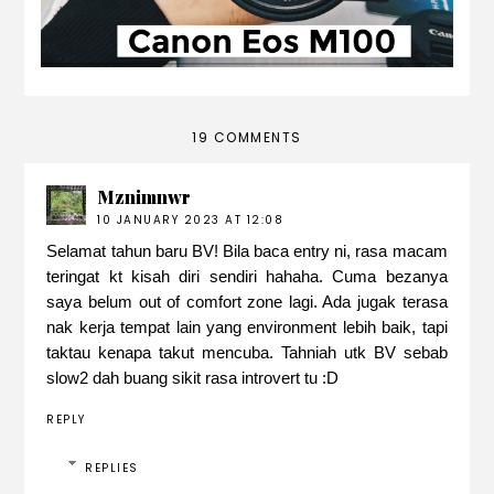
19 COMMENTS
Mznimnwr
10 JANUARY 2023 AT 12:08
Selamat tahun baru BV! Bila baca entry ni, rasa macam
teringat kt kisah diri sendiri hahaha. Cuma bezanya
saya belum out of comfort zone lagi. Ada jugak terasa
nak kerja tempat lain yang environment lebih baik, tapi
taktau kenapa takut mencuba. Tahniah utk BV sebab
slow2 dah buang sikit rasa introvert tu :D
REPLY
REPLIES