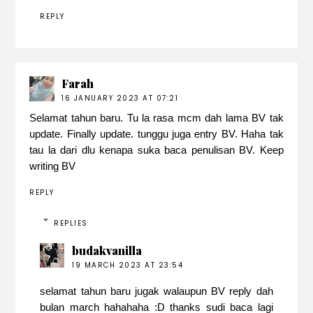
REPLY
Farah
16 JANUARY 2023 AT 07:21
Selamat tahun baru. Tu la rasa mcm dah lama BV tak
update. Finally update. tunggu juga entry BV. Haha tak
tau la dari dlu kenapa suka baca penulisan BV. Keep
writing BV
REPLY
REPLIES
budakvanilla
19 MARCH 2023 AT 23:54
selamat tahun baru jugak walaupun BV reply dah
bulan march hahahaha :D thanks sudi baca lagi