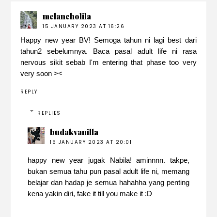
melancholila
15 JANUARY 2023 AT 16:26
Happy new year BV! Semoga tahun ni lagi best dari
tahun2 sebelumnya. Baca pasal adult life ni rasa
nervous sikit sebab I'm entering that phase too very
very soon ><
REPLY
REPLIES
budakvanilla
15 JANUARY 2023 AT 20:01
happy new year jugak Nabila! aminnnn. takpe,
bukan semua tahu pun pasal adult life ni, memang
belajar dan hadap je semua hahahha yang penting
kena yakin diri, fake it till you make it :D