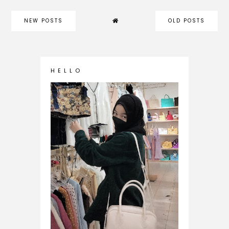
NEW POSTS
OLD POSTS
H E L L O