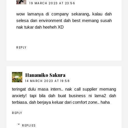
19 MARCH 2023 AT 23:56
wow lamanya di company sekarang, kalau dah
selesa dan environment dah best memang susah
nak tukar dah heeheh XD
REPLY
Hanamiko Sakura
14 MARCH 2023 AT 19:58
teringat dulu masa intern.. nak call supplier memang
anxiety! tapi bila dah buat business ni lama2 dah
terbiasa. dah berjaya keluar dari comfort zone.. haha
REPLY
REPLIES