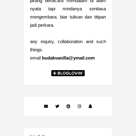
jarang berbicara mendalam di alam
nyata tapi mindanya sentiasa
mengembara. biar tulisan dan titipan
jadi perkara.
any inquiry, collaboration and such
things.
email
budakvanilla@ymail.com