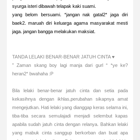
syurga isteri dibawah telapak kaki suami.
yang belom bersuami. *jangan nak gatal2* jaga diri
baek2. maruah diri keluarga agama masyarakat mesti
jaga. jangan bangga melakukan maksiat.
TANDA LELAKI BENAR-BENAR JATUH CINTA ♥
” Zaman skang boy lagi manja dari gurl “ *ye ke?
heran2* bwahaha :P
Bila lelaki benar-benar jatuh cinta dan setia pada
kekasihnya dengan ikhlas,perubahan sikapnya amat
mengejutkan. Hati lelaki yang dianggap keras selama ini,
tiba-tiba secara semulajadi menjadi selembut kapas
apabila sudah jatuh cinta dengan relanya. Bahkan lelaki
yang mabuk cinta sanggup berkorban dan buat apa