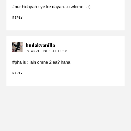
#
nur hidayah
: ye ke dayah. .u wlcme. . :)
REPLY
budakvanilla
12 APRIL 2013 AT 18:30
#
pha is
: lain cmne 2 ea? haha
REPLY