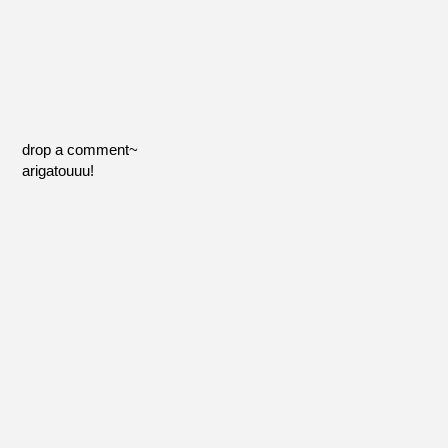
drop a comment~
arigatouuu!