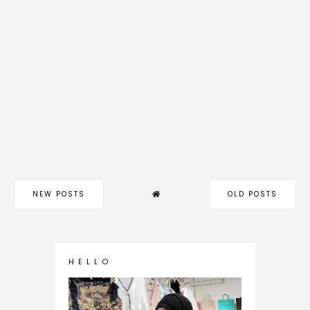
NEW POSTS
OLD POSTS
H E L L O