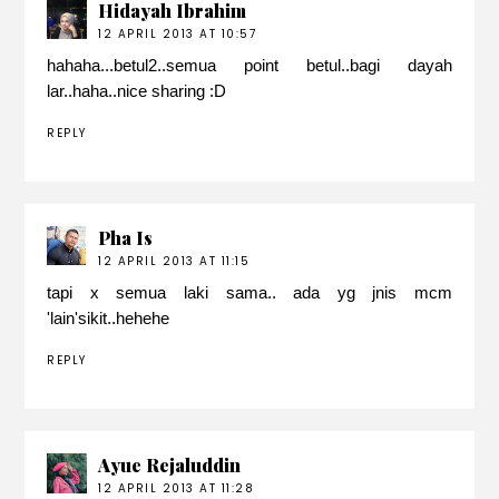
Hidayah Ibrahim
12 APRIL 2013 AT 10:57
hahaha...betul2..semua point betul..bagi dayah
lar..haha..nice sharing :D
REPLY
Pha Is
12 APRIL 2013 AT 11:15
tapi x semua laki sama.. ada yg jnis mcm
'lain'sikit..hehehe
REPLY
Ayue Rejaluddin
12 APRIL 2013 AT 11:28