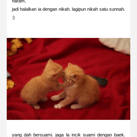
haram.
jadi halalkan ia dengan nikah. lagipun nikah satu sunnah.
:)
yang dah bersuami. jaga la incik suami dengan baek.