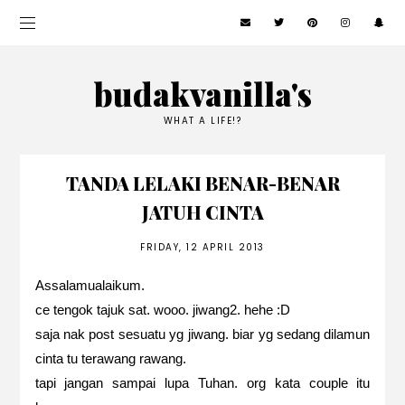
budakvanilla's
WHAT A LIFE!?
TANDA LELAKI BENAR-BENAR
JATUH CINTA
FRIDAY, 12 APRIL 2013
Assalamualaikum.
ce tengok tajuk sat. wooo. jiwang2. hehe :D
saja nak post sesuatu yg jiwang. biar yg sedang dilamun
cinta tu terawang rawang.
tapi jangan sampai lupa Tuhan. org kata couple itu