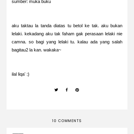
sumber: muka buku
aku taktau la tanda diatas tu betol ke tak. aku bukan
lelaki. kekadang aku tak faham gak perasaan lelaki nie
camna. so bagi yang lelaki tu. kalau ada yang salah
bagitau2 la kan. wakaka~
ilal liqa' :)
10 COMMENTS