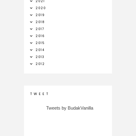
2021
2020
2019
2018
2017
2016
2015
2014
2013
2012
T W E E T
Tweets by BudakVanilla