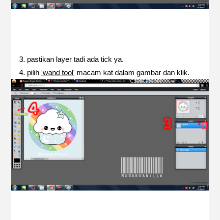
3. pastikan layer tadi ada tick ya.
4. pilih
'wand tool'
macam kat dalam gambar dan klik.