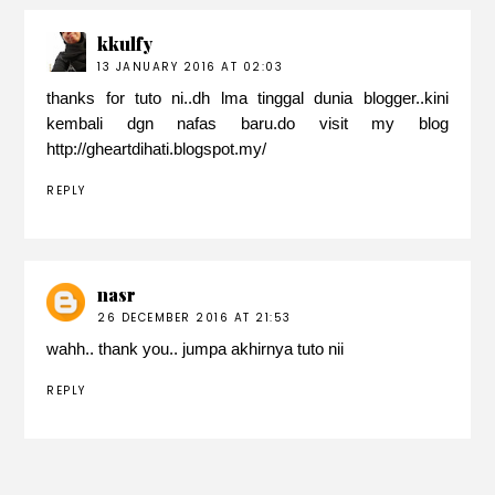
kkulfy
13 JANUARY 2016 AT 02:03
thanks for tuto ni..dh lma tinggal dunia blogger..kini
kembali dgn nafas baru.do visit my blog
http://gheartdihati.blogspot.my/
REPLY
nasr
26 DECEMBER 2016 AT 21:53
wahh.. thank you.. jumpa akhirnya tuto nii
REPLY