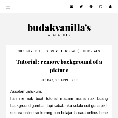
budakvanilla's
WHAT A LIFE!?
OHSEMLY EDIT PHOTOS ❤
TUTORIAL :)
TUTORIALS
Tutorial : remove background of a
picture
TUESDAY, 23 APRIL 2013
Assalamualaikum.
hari nie nak buat tutorial macam mana nak buang
background gambar. tapi sebab aku selalu edit guna pixlr
secara online so korang pun belajar la cara online. hehe