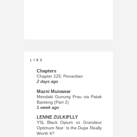
L I K E
Chapters
Chapter 225: Penantian
2 days ago
Mazni Munawar
Mendaki Gunung Prau via Patak
Banteng (Part 2)
1 week ago
LENNE ZULKIFLLY
YSL Black Opium vs Grandeur
Optimum Noir: Is the Dupe Really
Worth It?