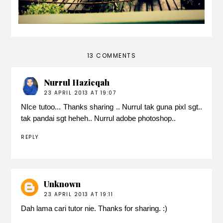
13 COMMENTS
Nurrul Hazieqah
23 APRIL 2013 AT 19:07
NIce tutoo... Thanks sharing .. Nurrul tak guna pixl sgt..
tak pandai sgt heheh.. Nurrul adobe photoshop..
REPLY
Unknown
23 APRIL 2013 AT 19:11
Dah lama cari tutor nie. Thanks for sharing. :)