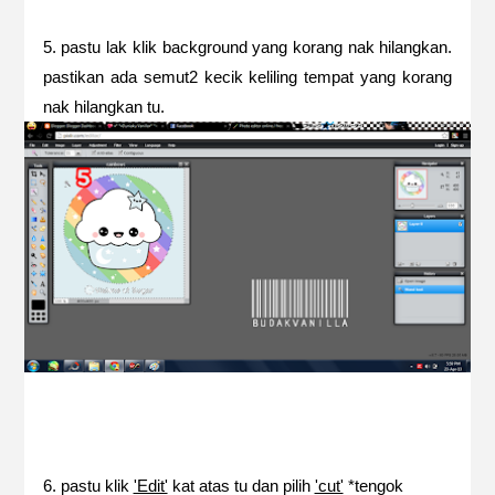
5. pastu lak klik background yang korang nak hilangkan.
pastikan ada semut2 kecik keliling tempat yang korang
nak hilangkan tu.
6. pastu klik
'Edit'
kat atas tu dan pilih
'cut'
*tengok