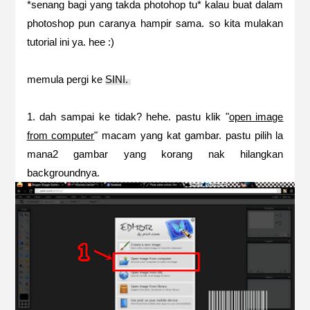
*senang bagi yang takda photohop tu* kalau buat dalam
photoshop pun caranya hampir sama. so kita mulakan
tutorial ini ya. hee :)
memula pergi ke
SINI.
1. dah sampai ke tidak? hehe. pastu klik "
open image
from computer
" macam yang kat gambar. pastu pilih la
mana2 gambar yang korang nak hilangkan
backgroundnya.