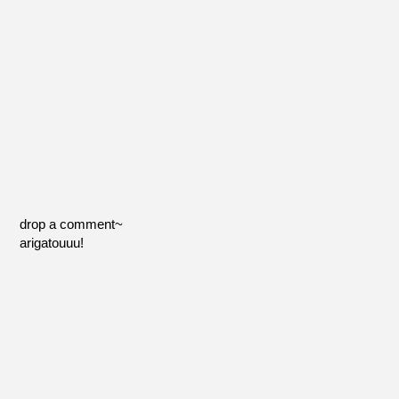
drop a comment~
arigatouuu!