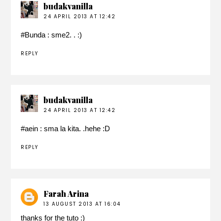
budakvanilla
24 APRIL 2013 AT 12:42
#
Bunda
: sme2. . :)
REPLY
budakvanilla
24 APRIL 2013 AT 12:42
#
aein
: sma la kita. .hehe :D
REPLY
Farah Arina
13 AUGUST 2013 AT 16:04
thanks for the tuto :)