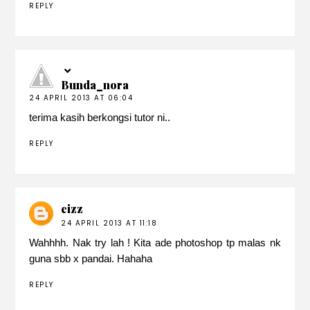
REPLY
Bunda_nora
24 APRIL 2013 AT 06:04
terima kasih berkongsi tutor ni..
REPLY
eizz
24 APRIL 2013 AT 11:18
Wahhhh. Nak try lah ! Kita ade photoshop tp malas nk
guna sbb x pandai. Hahaha
REPLY