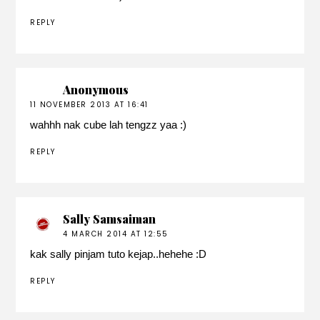
REPLY
Anonymous
11 NOVEMBER 2013 AT 16:41
wahhh nak cube lah tengzz yaa :)
REPLY
Sally Samsaiman
4 MARCH 2014 AT 12:55
kak sally pinjam tuto kejap..hehehe :D
REPLY