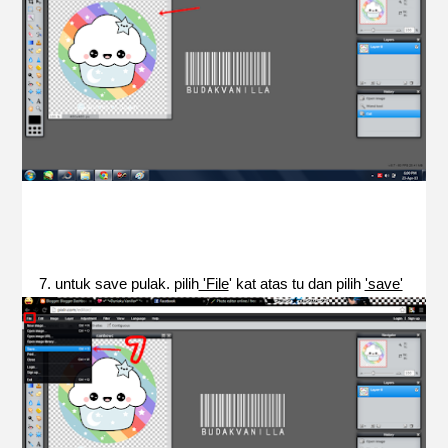
7. untuk save pulak. pilih
'File
' kat atas tu dan pilih
'save'