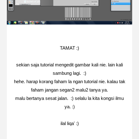
TAMAT :)
sekian saja tutorial mengedit gambar kali nie. lain kali
sambung lagi. :)
hehe. harap korang faham la ngan tutorial nie. kalau tak
faham jangan segan2 malu2 tanya ya.
malu bertanya sesat jalan. :) selalu la kita kongsi ilmu
ya. :)
ilal liqa' :)