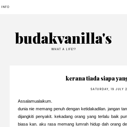
 INFO
budakvanilla's
WHAT A LIFE!?
kerana tiada siapa ya
SATURDAY, 19 JULY 
Assalamualaikum.
dunia nie memang penuh dengan ketidakadilan. jangan tany
dijangkiti penyakit. kekadang orang yang terlalu baik pu
biasa kan. aku rasa memang lumrah hidup dah orang den