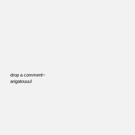
drop a comment~
arigatouuu!