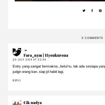
3 COMMENTS
Fara_nym | Hyoukurona
20 JULY 2014 AT 02:34
Entry yang sangat bermakna...betul tu. tak ada sesiapa ya
judge orang kan. siap jd habit lagi.
REPLY
Cik nadya