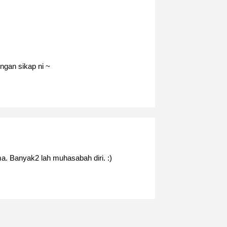
ngan sikap ni ~
ma. Banyak2 lah muhasabah diri. :)