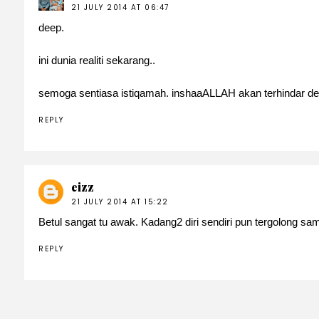
21 JULY 2014 AT 06:47
deep.
ini dunia realiti sekarang..
semoga sentiasa istiqamah. inshaaALLAH akan terhindar de
REPLY
eizz
21 JULY 2014 AT 15:22
Betul sangat tu awak. Kadang2 diri sendiri pun tergolong sa
REPLY