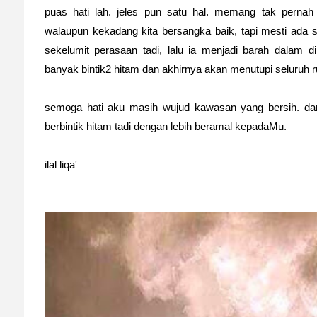
puas hati lah. jeles pun satu hal. memang tak perna
walaupun kekadang kita bersangka baik, tapi mesti ada se
sekelumit perasaan tadi, lalu ia menjadi barah dalam di
banyak bintik2 hitam dan akhirnya akan menutupi seluruh 
semoga hati aku masih wujud kawasan yang bersih. d
berbintik hitam tadi dengan lebih beramal kepadaMu.
ilal liqa'