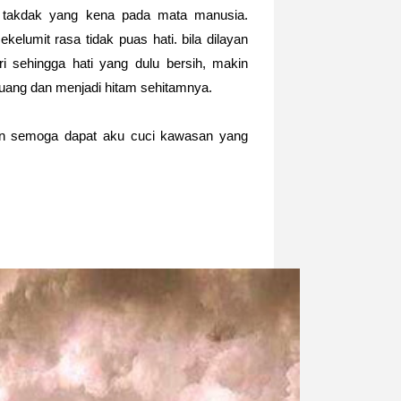
h takdak yang kena pada mata manusia.
kelumit rasa tidak puas hati. bila dilayan
ri sehingga hati yang dulu bersih, makin
ruang dan menjadi hitam sehitamnya.
an semoga dapat aku cuci kawasan yang