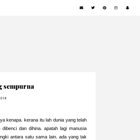
ng sempurna
2014
a kenapa. kerana itu lah dunia yang telah
n dibenci dan dihina. apatah lagi manusia
gki antara satu sama lain. ada yang tak