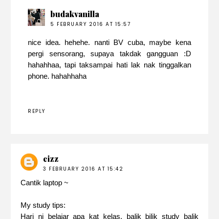
budakvanilla
5 FEBRUARY 2016 AT 15:57
nice idea. hehehe. nanti BV cuba, maybe kena
pergi sensorang, supaya takdak gangguan :D
hahahhaa, tapi taksampai hati lak nak tinggalkan
phone. hahahhaha
REPLY
eizz
3 FEBRUARY 2016 AT 15:42
Cantik laptop ~
My study tips:
Hari ni belajar apa kat kelas, balik bilik study balik