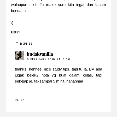
walaupun sikit. To make sure kita ingat dan faham
benda tu.
:)
REPLY
REPLIES
budakvanilla
5 FEBRUARY 2016 AT 16:00
thanks. hehhee. nice study tips. tapi tu la, BV ada
jugak belek2 nota yg buat dalam kelas, tapi
sekejap je, taksampai 5 minit. hahahhaa
REPLY