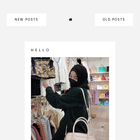
NEW POSTS
OLD POSTS
H E L L O