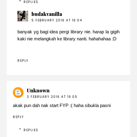
REPLIES
budakvanilla
5 FEBRUARY 2016 AT 16:04
banyak yg bagi idea pergi library nie. harap la gigih
kaki nie melangkah ke library nanti. hahahahaa :D
REPLY
Unknown
3 FEBRUARY 2016 AT 19:05
akak pun dah nak start FYP :( haha sibukla pasni
REPLY
REPLIES