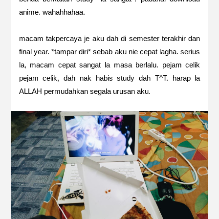
anime. wahahhahaa.
macam takpercaya je aku dah di semester terakhir dan
final year. *tampar diri* sebab aku nie cepat lagha. serius
la, macam cepat sangat la masa berlalu. pejam celik
pejam celik, dah nak habis study dah T^T. harap la
ALLAH permudahkan segala urusan aku.