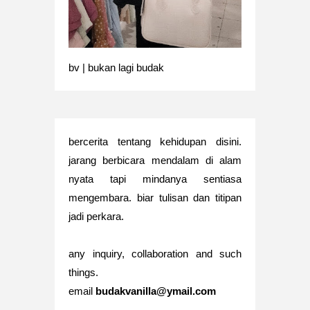
bv | bukan lagi budak
bercerita tentang kehidupan disini.
jarang berbicara mendalam di alam
nyata tapi mindanya sentiasa
mengembara. biar tulisan dan titipan
jadi perkara.
any inquiry, collaboration and such
things.
email
budakvanilla@ymail.com