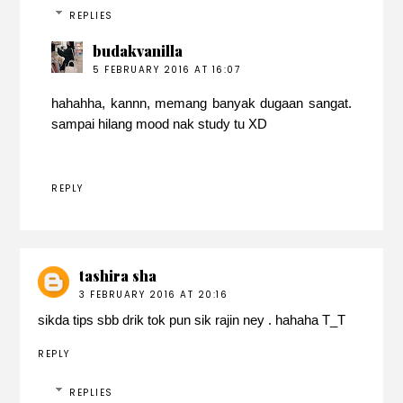
REPLIES
budakvanilla
5 FEBRUARY 2016 AT 16:07
hahahha, kannn, memang banyak dugaan sangat.
sampai hilang mood nak study tu XD
REPLY
tashira sha
3 FEBRUARY 2016 AT 20:16
sikda tips sbb drik tok pun sik rajin ney . hahaha T_T
REPLY
REPLIES