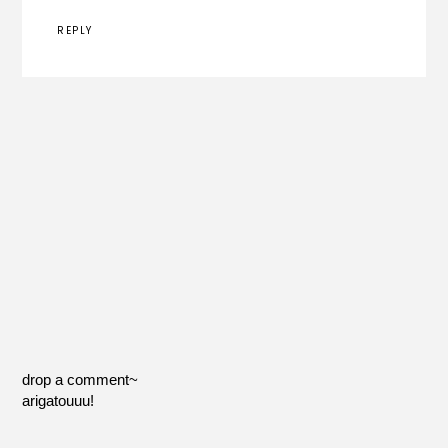
REPLY
drop a comment~
arigatouuu!