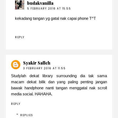
budakvanilla
5 FEBRUARY 2016 AT 15:55
kekadang tangan yg gatal nak capai phone T^T
REPLY
Syakir Salleh
3 FEBRUARY 2016 AT 11:55
Studylah dekat library surrounding dia tak sama
macam dekat bilik dan yang paling penting jangan
bawak handphone nanti tangan menggatal nak scroll
media social. HAHAHA.
REPLY
REPLIES