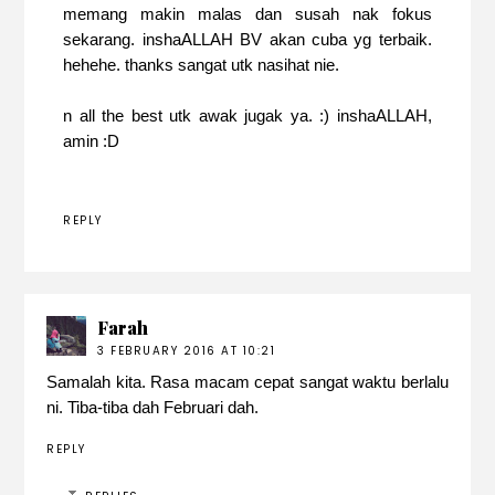
memang makin malas dan susah nak fokus
sekarang. inshaALLAH BV akan cuba yg terbaik.
hehehe. thanks sangat utk nasihat nie.
n all the best utk awak jugak ya. :) inshaALLAH,
amin :D
REPLY
Farah
3 FEBRUARY 2016 AT 10:21
Samalah kita. Rasa macam cepat sangat waktu berlalu
ni. Tiba-tiba dah Februari dah.
REPLY