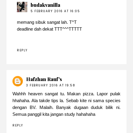
budakvanilla
5 FEBRUARY 2016 AT 16:05
memang sibuk sangat lah. T^T
deadline dah dekat TTT^^^TTTTT
REPLY
Hafzhan Rauf's
3 FEBRUARY 2016 AT 19:58
Wahhh heaven sangat tu. Makan pizza. Lapor pulak
hhahaha. Ala takde tips la. Sebab kite ni sama species
dengan BV. Malaih. Banyak dugaan duduk bilik ni.
Semua panggil kita jangan study hahahaha
REPLY