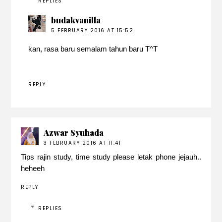
REPLIES
budakvanilla
5 FEBRUARY 2016 AT 15:52
kan, rasa baru semalam tahun baru T^T
REPLY
Azwar Syuhada
3 FEBRUARY 2016 AT 11:41
Tips rajin study, time study please letak phone jejauh..
heheeh
REPLY
REPLIES