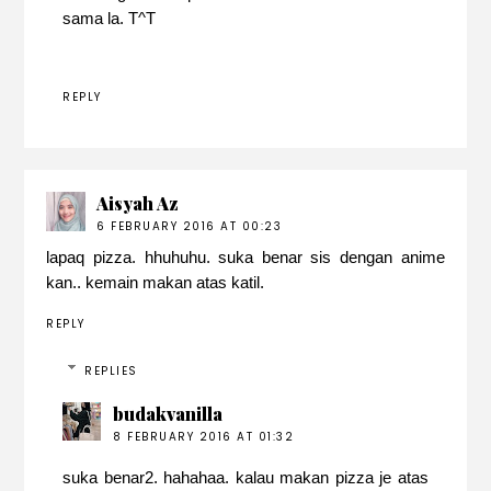
sama la. T^T
REPLY
Aisyah Az
6 FEBRUARY 2016 AT 00:23
lapaq pizza. hhuhuhu. suka benar sis dengan anime
kan.. kemain makan atas katil.
REPLY
REPLIES
budakvanilla
8 FEBRUARY 2016 AT 01:32
suka benar2. hahahaa. kalau makan pizza je atas