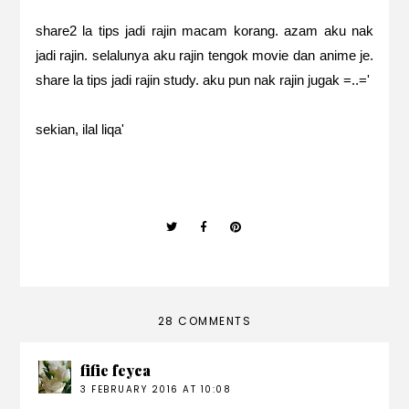
share2 la tips jadi rajin macam korang. azam aku nak
jadi rajin. selalunya aku rajin tengok movie dan anime je.
share la tips jadi rajin study. aku pun nak rajin jugak =..='
sekian, ilal liqa'
28 COMMENTS
fifie feyca
3 FEBRUARY 2016 AT 10:08