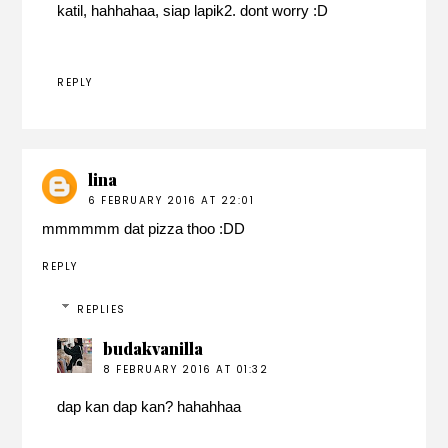
katil, hahhahaa, siap lapik2. dont worry :D
REPLY
lina
6 FEBRUARY 2016 AT 22:01
mmmmmm dat pizza thoo :DD
REPLY
REPLIES
budakvanilla
8 FEBRUARY 2016 AT 01:32
dap kan dap kan? hahahhaa