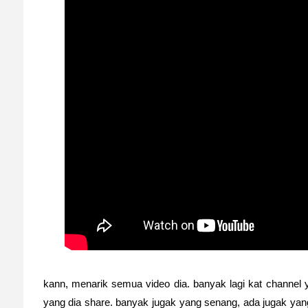
kann, menarik semua video dia. banyak lagi kat channel y
yang dia share. banyak jugak yang senang, ada jugak yang