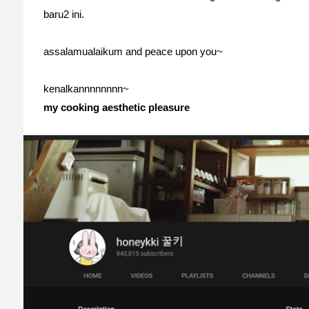
baru2 ini.
assalamualaikum and peace upon you~
kenalkannnnnnnn~
my cooking aesthetic pleasure