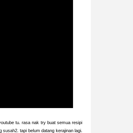
outube tu. rasa nak try buat semua resipi
 susah2. tapi belum datang kerajinan lagi.