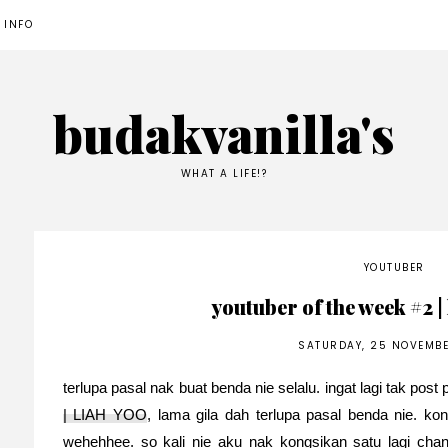
 INFO
budakvanilla's
WHAT A LIFE!?
YOUTUBER
youtuber of the week #2
SATURDAY, 25 NOVEMBE
terlupa pasal nak buat benda nie selalu. ingat lagi tak pos
| LIAH YOO
, lama gila dah terlupa pasal benda nie. ko
wehehhee. so kali nie aku nak kongsikan satu lagi ch