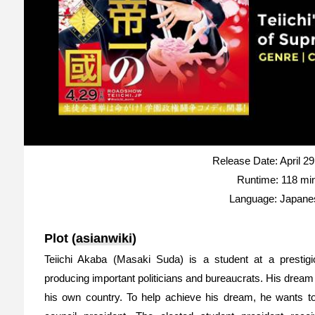
Release Date: April 29
Runtime: 118 mi
Language: Japane
Plot (
asianwiki
)
Teiichi Akaba (Masaki Suda) is a student at a prestig
producing important politicians and bureaucrats. His drea
his own country. To help achieve his dream, he wants t