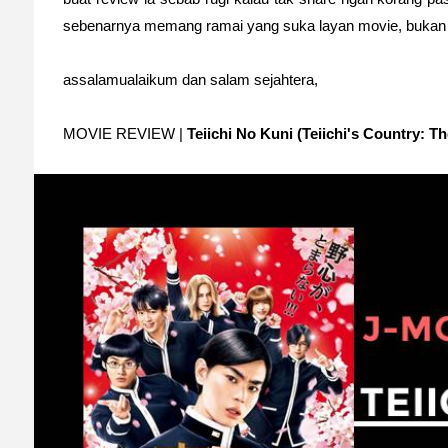
sebenarnya memang ramai yang suka layan movie, bukan 
assalamualaikum dan salam sejahtera,
MOVIE REVIEW |
Teiichi No Kuni (Teiichi's Country: T