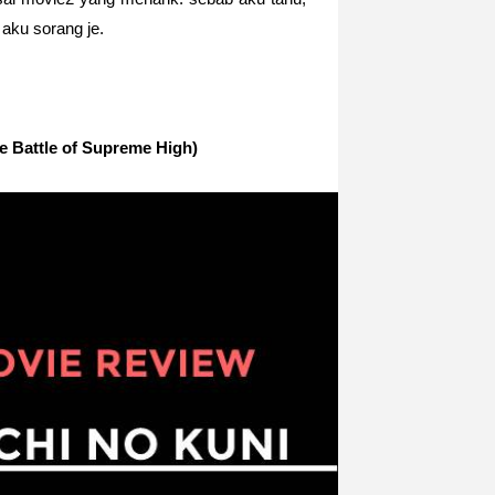
aku sorang je.
he Battle of Supreme High)