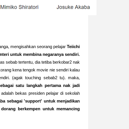
manga, mengisahkan seorang pelajar
Teiichi
teri untuk membina negaranya sendiri.
atas sebab tertentu, dia tetiba berkobar2 nak
korang kena tengok movie nie sendiri kalau
iri. (agak touching sebab2 tu). maka,
 sebagai satu langkah pertama nak jadi
adalah bekas presiden pelajar di sekolah
aba sebagai 'support' untuk menjadikan
gi2 dorang berkempen untuk memancing