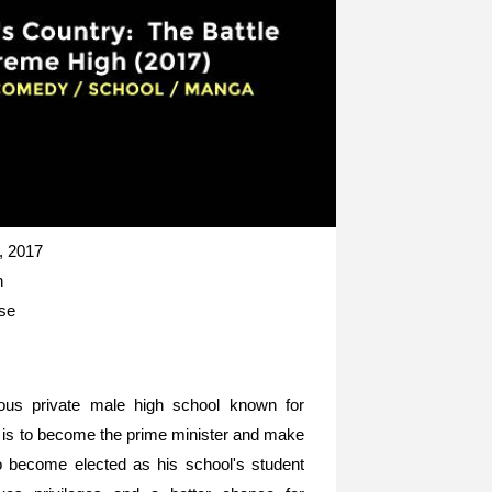
, 2017
n
se
ious private male high school known for
m is to become the prime minister and make
o become elected as his school's student