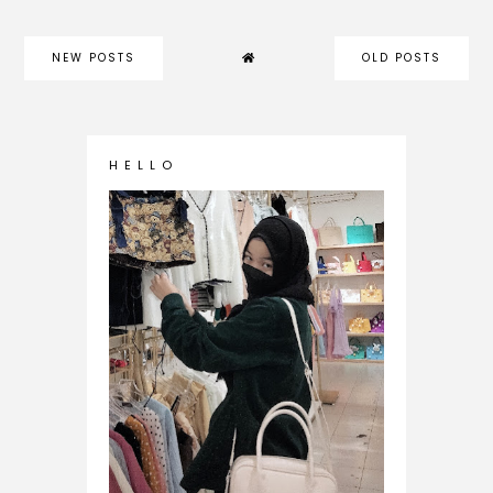
NEW POSTS
OLD POSTS
H E L L O