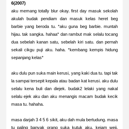
6(2007)
aku memang totally blur okay. first day masuk sekolah
akulah budak pendiam dan masuk kelas heret beg
barbie yang beroda tu. *aku guna beg barbie. muntah
hijau. tak sangka. hahaa* dan rambut mak selalu tocang
dua sebelah kanan satu, sebelah kiri satu. dan pernah
sekali cikgu puji aku. haha. *kembang kempis hidung
sepanjang kelas*
aku dulu pun suka main kerusi, yang kaki dua tu. tapi tak
la sampai tersepit kepala atau badan kat kerusi. aku dulu
selalu kena buli dan diejek. budak2 lelaki yang nakal
selalu ejek aku dan aku menangis macam budak kecik
masa tu. hahaha.
masa darjah 3 4 5 6 sikit, aku dah mula bertudung. masa
tu paling banyak orang suka kutuk aku. kejam weii.