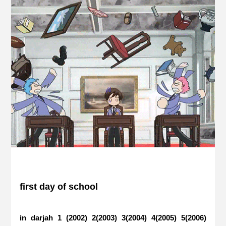
first day of school
in darjah 1 (2002) 2(2003) 3(2004) 4(2005) 5(2006)