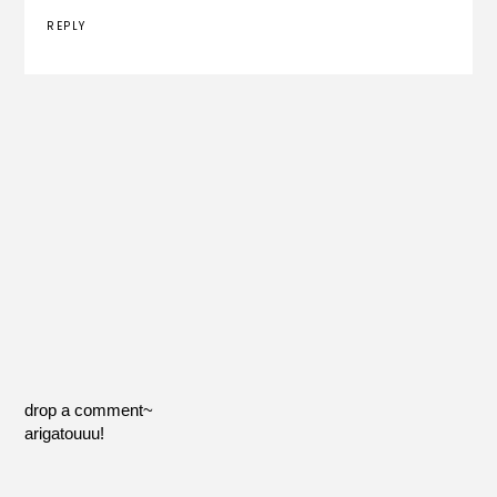
REPLY
drop a comment~
arigatouuu!