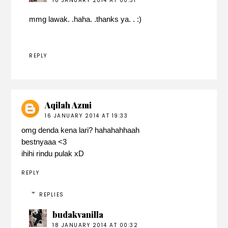
18 JANUARY 2014 AT 00:31
mmg lawak. .haha. .thanks ya. . :)
REPLY
Aqilah Azmi
16 JANUARY 2014 AT 19:33
omg denda kena lari? hahahahhaah
bestnyaaa <3
ihihi rindu pulak xD
REPLY
REPLIES
budakvanilla
18 JANUARY 2014 AT 00:32