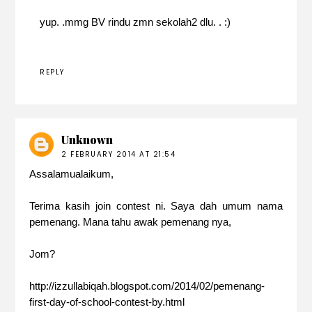
yup. .mmg BV rindu zmn sekolah2 dlu. . :)
REPLY
Unknown
2 FEBRUARY 2014 AT 21:54
Assalamualaikum,
Terima kasih join contest ni. Saya dah umum nama
pemenang. Mana tahu awak pemenang nya,
Jom?
http://izzullabiqah.blogspot.com/2014/02/pemenang-
first-day-of-school-contest-by.html