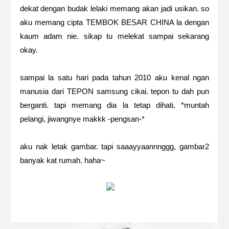
dekat dengan budak lelaki memang akan jadi usikan. so
aku memang cipta TEMBOK BESAR CHINA la dengan
kaum adam nie. sikap tu melekat sampai sekarang
okay.
sampai la satu hari pada tahun 2010 aku kenal ngan
manusia dari TEPON samsung cikai. tepon tu dah pun
berganti. tapi memang dia la tetap dihati. *muntah
pelangi, jiwangnye makkk -pengsan-*
aku nak letak gambar. tapi saaayyaannnggg, gambar2
banyak kat rumah. haha~