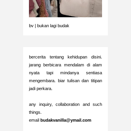
bv | bukan lagi budak
bercerita tentang kehidupan disini.
jarang berbicara mendalam di alam
nyata tapi mindanya sentiasa
mengembara. biar tulisan dan titipan
jadi perkara.
any inquiry, collaboration and such
things.
email
budakvanilla@ymail.com