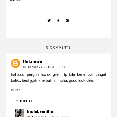
5 COMMENTS
Unknown
16 JANUARY 2014 AT 16:47
hahaaa. perghh lawak giler.. tp bila kene buli tringat
balik,, best jgak kne buli ni ..huhu. good luck dear
REPLY
REPLIES
budakvanilla