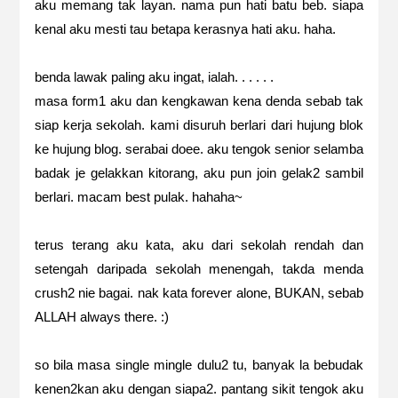
aku memang tak layan. nama pun hati batu beb. siapa
kenal aku mesti tau betapa kerasnya hati aku. haha.
benda lawak paling aku ingat, ialah. . . . . .
masa form1 aku dan kengkawan kena denda sebab tak
siap kerja sekolah. kami disuruh berlari dari hujung blok
ke hujung blog. serabai doee. aku tengok senior selamba
badak je gelakkan kitorang, aku pun join gelak2 sambil
berlari. macam best pulak. hahaha~
terus terang aku kata, aku dari sekolah rendah dan
setengah daripada sekolah menengah, takda menda
crush2 nie bagai. nak kata forever alone, BUKAN, sebab
ALLAH always there. :)
so bila masa single mingle dulu2 tu, banyak la bebudak
kenen2kan aku dengan siapa2. pantang sikit tengok aku