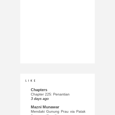
L I K E
Chapters
Chapter 225: Penantian
3 days ago
Mazni Munawar
Mendaki Gunung Prau via Patak