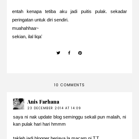
entah kenapa tetiba aku jadi puitis pulak. sekadar
peringatan untuk diri sendiri.
muahahhaa~
sekian, ilal liqa'
10 COMMENTS
Anis Farhana
23 DECEMBER 2014 AT 14:09
saya ni nak update blog seminggu sekali pun malaih, ni
kan pulak hari hari hmmm
takleh jadi blogger berjaya la macam ni T.T