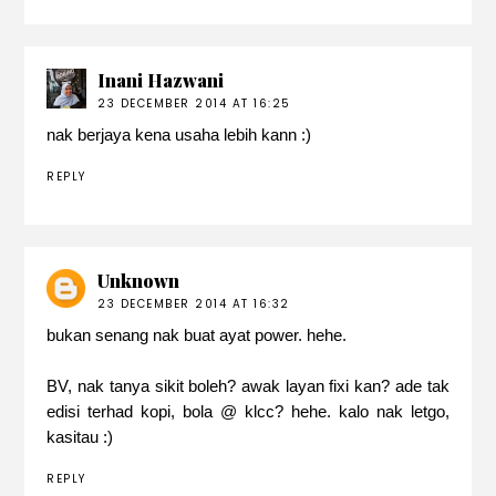
Inani Hazwani
23 DECEMBER 2014 AT 16:25
nak berjaya kena usaha lebih kann :)
REPLY
Unknown
23 DECEMBER 2014 AT 16:32
bukan senang nak buat ayat power. hehe.
BV, nak tanya sikit boleh? awak layan fixi kan? ade tak
edisi terhad kopi, bola @ klcc? hehe. kalo nak letgo,
kasitau :)
REPLY