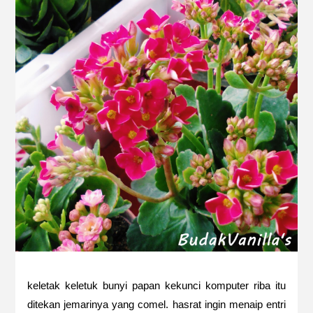
keletak keletuk bunyi papan kekunci komputer riba itu
ditekan jemarinya yang comel. hasrat ingin menaip entri