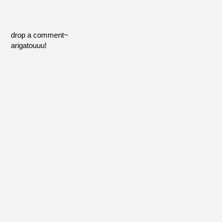
drop a comment~
arigatouuu!