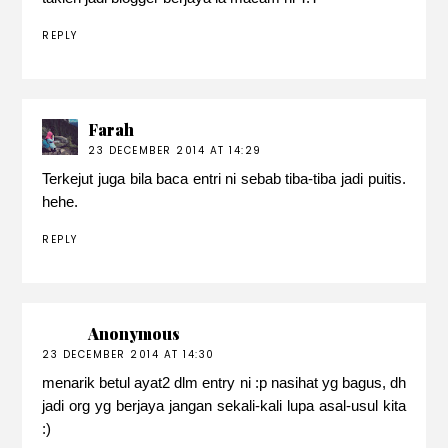
REPLY
Farah
23 DECEMBER 2014 AT 14:29
Terkejut juga bila baca entri ni sebab tiba-tiba jadi puitis.
hehe.
REPLY
Anonymous
23 DECEMBER 2014 AT 14:30
menarik betul ayat2 dlm entry ni :p nasihat yg bagus, dh
jadi org yg berjaya jangan sekali-kali lupa asal-usul kita
:)