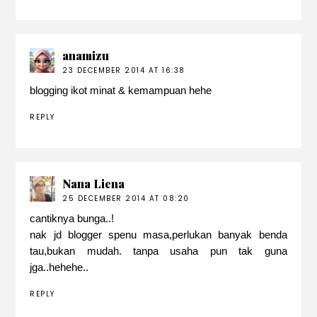
anamizu
23 DECEMBER 2014 AT 16:38
blogging ikot minat & kemampuan hehe
REPLY
Nana Liena
25 DECEMBER 2014 AT 08:20
cantiknya bunga..!
nak jd blogger spenu masa,perlukan banyak benda
tau,bukan mudah. tanpa usaha pun tak guna
jga..hehehe..
REPLY