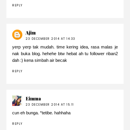
REPLY
Ajim
23 DECEMBER 2014 AT 14:33
yerp yerp tak mudah. time kering idea, rasa malas je
nak buka blog. hehehe btw hebat ah tu follower riban2
dah :)
kena simbah air becak
REPLY
Eimma
23 DECEMBER 2014 AT 15:11
cun eh bunga. *tetibe. hahhaha
REPLY