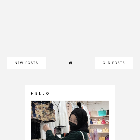
NEW POSTS
OLD POSTS
H E L L O