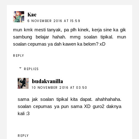
Kae
6 NOVEMBER 2016 AT 15:59
mun kmk mesti tanyak, pa plh kinek, kerja sine ka gik
sambung belajar hahah. mmg soalan tipikal. mun
soalan cepumas ya dah kawen ka belom? xD
REPLY
REPLIES
budakvanilla
10 NOVEMBER 2016 AT 03:50
sama jak soalan tipikal kita dapat. ahahhahaha.
soalan cepumas ya pun sama XD guro2 daknya
kali :3
REPLY