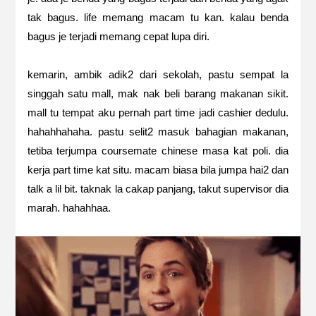
tak bagus. life memang macam tu kan. kalau benda
bagus je terjadi memang cepat lupa diri.
kemarin, ambik adik2 dari sekolah, pastu sempat la
singgah satu mall, mak nak beli barang makanan sikit.
mall tu tempat aku pernah part time jadi cashier dedulu.
hahahhahaha. pastu selit2 masuk bahagian makanan,
tetiba terjumpa coursemate chinese masa kat poli. dia
kerja part time kat situ. macam biasa bila jumpa hai2 dan
talk a lil bit. taknak la cakap panjang, takut supervisor dia
marah. hahahhaa.