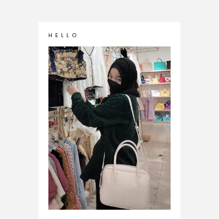
H E L L O