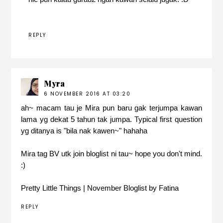
REPLY
Myra
6 NOVEMBER 2016 AT 03:20
ah~ macam tau je Mira pun baru gak terjumpa kawan
lama yg dekat 5 tahun tak jumpa. Typical first question
yg ditanya is "bila nak kawen~" hahaha
Mira tag BV utk join bloglist ni tau~ hope you don't mind.
:)
Pretty Little Things | November Bloglist by Fatina
REPLY