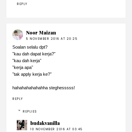
REPLY
Noor Maizan
5 NOVEMBER 2016 AT 20:25
Soalan selalu dpt?
"kau dah dapat kerja?"
"kau dah kerja"
"kerja apa"
"tak apply kerja ke?"
hahahahahahahha steghesssss!
REPLY
REPLIES
budakvanilla
10 NOVEMBER 2016 AT 03:45