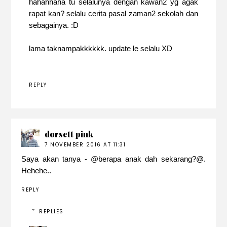
hahahhaha tu selalunya dengan kawan2 yg agak
rapat kan? selalu cerita pasal zaman2 sekolah dan
sebagainya. :D
lama taknampakkkkkk. update le selalu XD
REPLY
dorsett pink
7 NOVEMBER 2016 AT 11:31
Saya akan tanya - @berapa anak dah sekarang?@.
Hehehe..
REPLY
REPLIES