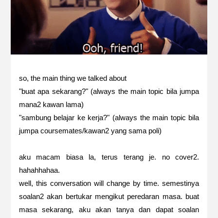
so, the main thing we talked about
"buat apa sekarang?" (always the main topic bila jumpa
mana2 kawan lama)
"sambung belajar ke kerja?" (always the main topic bila
jumpa coursemates/kawan2 yang sama poli)
aku macam biasa la, terus terang je. no cover2.
hahahhahaa.
well, this conversation will change by time. semestinya
soalan2 akan bertukar mengikut peredaran masa. buat
masa sekarang, aku akan tanya dan dapat soalan