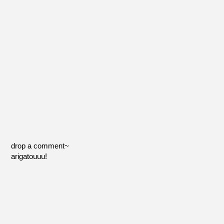
drop a comment~
arigatouuu!