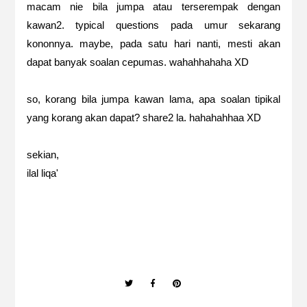
macam nie bila jumpa atau terserempak dengan
kawan2. typical questions pada umur sekarang
kononnya. maybe, pada satu hari nanti, mesti akan
dapat banyak soalan cepumas. wahahhahaha XD
so, korang bila jumpa kawan lama, apa soalan tipikal
yang korang akan dapat? share2 la. hahahahhaa XD
sekian,
ilal liqa'