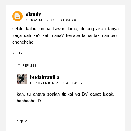
claudy
9 NOVEMBER 2016 AT 04:40
selalu kalau jumpa kawan lama, dorang akan tanya
kerja dah ke? kat mana? kenapa lama tak nampak.
ehehehehe
REPLY
REPLIES
budakvanilla
10 NOVEMBER 2016 AT 03:55
kan. tu antara soalan tipikal yg BV dapat jugak.
hahhaaha :D
REPLY