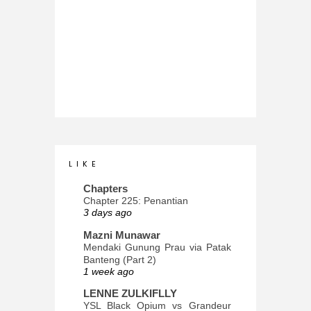
L I K E
Chapters
Chapter 225: Penantian
3 days ago
Mazni Munawar
Mendaki Gunung Prau via Patak
Banteng (Part 2)
1 week ago
LENNE ZULKIFLLY
YSL Black Opium vs Grandeur