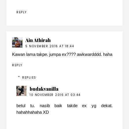
REPLY
Ain Athirah
5 NOVEMBER 2016 AT 18:44
Kawan lama takpe. jumpa ex???? awkwardddd. haha
REPLY
REPLIES
budakvanilla
10 NOVEMBER 2016 AT 03:44
betul tu. nasib baik takde ex yg dekat.
hahahhahaha XD