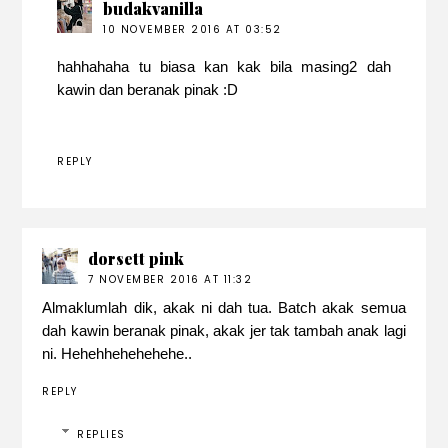
budakvanilla
10 NOVEMBER 2016 AT 03:52
hahhahaha tu biasa kan kak bila masing2 dah
kawin dan beranak pinak :D
REPLY
dorsett pink
7 NOVEMBER 2016 AT 11:32
Almaklumlah dik, akak ni dah tua. Batch akak semua
dah kawin beranak pinak, akak jer tak tambah anak lagi
ni. Hehehhehehehehe..
REPLY
REPLIES