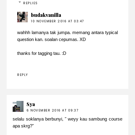
REPLIES
budakvanilla
10 NOVEMBER 2016 AT 03:47
wahhh lamanya tak jumpa. memang antara typical
question kan. soalan cepumas. XD
thanks for tagging tau. :D
REPLY
Sya
6 NOVEMBER 2016 AT 09:37
selalu soklanya berbunyi, " weyy kau sambung course
apa skrg?"