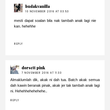
budakvanilla
10 NOVEMBER 2016 AT 03:53
mesti dapat soalan bila nak tambah anak lagi nie
kan. hehehhe
REPLY
dorsett pink
7 NOVEMBER 2016 AT 11:33
Almaklumlah dik, akak ni dah tua. Batch akak semua
dah kawin beranak pinak, akak jer tak tambah anak lagi
ni. Hehehhehehehehe..
REPLY