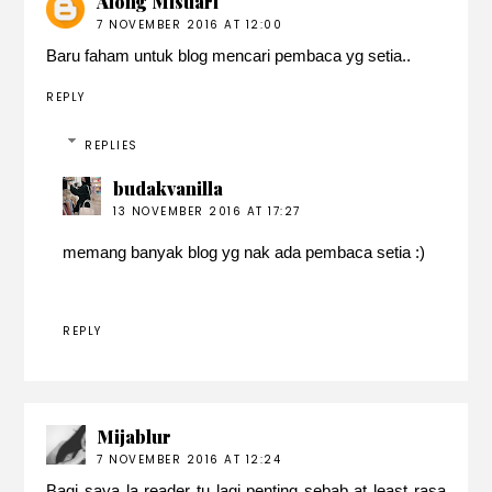
Along Misuari
7 NOVEMBER 2016 AT 12:00
Baru faham untuk blog mencari pembaca yg setia..
REPLY
REPLIES
budakvanilla
13 NOVEMBER 2016 AT 17:27
memang banyak blog yg nak ada pembaca setia :)
REPLY
Mijablur
7 NOVEMBER 2016 AT 12:24
Bagi saya la reader tu lagi penting sebab at least rasa