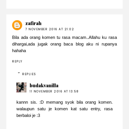
zafirah
7 NOVEMBER 2016 AT 21:02
Bila ada orang komen tu rasa macam..Allahu ku rasa
dihargai,ada jugak orang baca blog aku ni rupanya
hahaha
REPLY
REPLIES
budakvanilla
11 NOVEMBER 2016 AT 13:58
kannn sis. :D memang syok bila orang komen.
walaupun satu je komen kat satu entry, rasa
berbaloi je :3