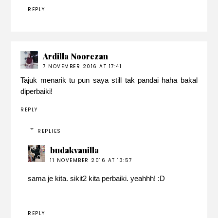
REPLY
Ardilla Noorezan
7 NOVEMBER 2016 AT 17:41
Tajuk menarik tu pun saya still tak pandai haha bakal
diperbaiki!
REPLY
REPLIES
budakvanilla
11 NOVEMBER 2016 AT 13:57
sama je kita. sikit2 kita perbaiki. yeahhh! :D
REPLY