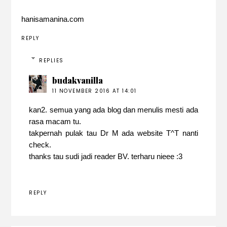
hanisamanina.com
REPLY
REPLIES
budakvanilla
11 NOVEMBER 2016 AT 14:01
kan2. semua yang ada blog dan menulis mesti ada
rasa macam tu.
takpernah pulak tau Dr M ada website T^T nanti
check.
thanks tau sudi jadi reader BV. terharu nieee :3
REPLY