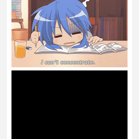
Tips mendapatkan ilmu yang berkat
tips pemilihan laptop dan komputer riba