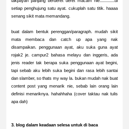
takpayah panjang berderet deret macam nie.............di
setiap penghujung satu ayat. cukuplah satu titik. haaaa
senang sikit mata memandang.
buat dalam bentuk perenggan/paragraph. mudah sikit
mata membaca dan catch up apa yang nak
disampaikan. penggunaan ayat, aku suka guna ayat
rojak2 je. campur2 bahasa melayu dan inggeris, ada
jenis reader tak berapa suka penggunaan ayat begini,
tapi sebab aku lebih suka begini dan rasa lebih santai
dan slamber, so thats my way la. bukan mudah nak buat
content post yang menarik nie, sebab lain orang lain
definisi menariknya. hahahhaha (cover taktau nak tulis
apa dah)
3. blog dalam keadaan selesa untuk di baca