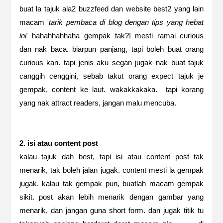
buat la tajuk ala2 buzzfeed dan website best2 yang lain
macam '
tarik pembaca di blog dengan tips yang hebat
ini
' hahahhahhaha gempak tak?! mesti ramai curious
dan nak baca. biarpun panjang, tapi boleh buat orang
curious kan. tapi jenis aku segan jugak nak buat tajuk
canggih cenggini, sebab takut orang expect tajuk je
gempak, content ke laut. wakakkakaka. tapi korang
yang nak attract readers, jangan malu mencuba.
2. isi atau content post
kalau tajuk dah best, tapi isi atau content post tak
menarik, tak boleh jalan jugak. content mesti la gempak
jugak. kalau tak gempak pun, buatlah macam gempak
sikit. post akan lebih menarik dengan gambar yang
menarik. dan jangan guna short form. dan jugak titik tu