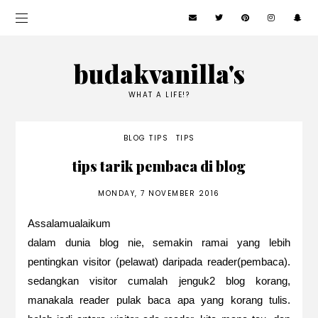
budakvanilla's
WHAT A LIFE!?
BLOG TIPS
TIPS
tips tarik pembaca di blog
MONDAY, 7 NOVEMBER 2016
Assalamualaikum
dalam dunia blog nie, semakin ramai yang lebih
pentingkan visitor (pelawat) daripada reader(pembaca).
sedangkan visitor cumalah jenguk2 blog korang,
manakala reader pulak baca apa yang korang tulis.