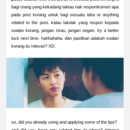
bagi orang yang kekadang taktau nak respon/komen apa
pada post korang untuk bagi sesuatu idea or anything
related to the post. kalau takdak yang respon kepada
soalan korang, jangan risau, jangan segan, try a better
luck next time. hahhahaha. dan pastikan adakah soalan
korang itu relevan? XD.
so, did you already using and applying some of the tips?
and did you have any related tips to share? (please