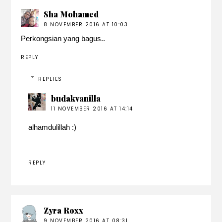
Sha Mohamed
8 NOVEMBER 2016 AT 10:03
Perkongsian yang bagus..
REPLY
REPLIES
budakvanilla
11 NOVEMBER 2016 AT 14:14
alhamdulillah :)
REPLY
Zyra Roxx
9 NOVEMBER 2016 AT 08:31