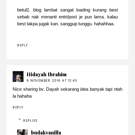
betul2. blog lambat sangat loading kurang best
sebab nak menanti entri/post je pun lama. kalau
best takpa jugak kan. sanggup tunggu. hahahhaa.
REPLY
Hidayah Ibrahim
9 NOVEMBER 2016 AT 13:43
Nice sharing bv. Dayah sekarang idea banyak tapi ntah
la hahaha
REPLY
REPLIES
budakvanilla