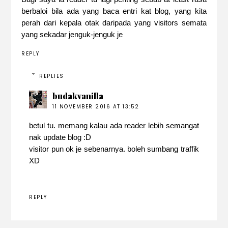
berbaloi bila ada yang baca entri kat blog, yang kita
perah dari kepala otak daripada yang visitors semata
yang sekadar jenguk-jenguk je
REPLY
REPLIES
budakvanilla
11 NOVEMBER 2016 AT 13:52
betul tu. memang kalau ada reader lebih semangat
nak update blog :D
visitor pun ok je sebenarnya. boleh sumbang traffik
XD
REPLY