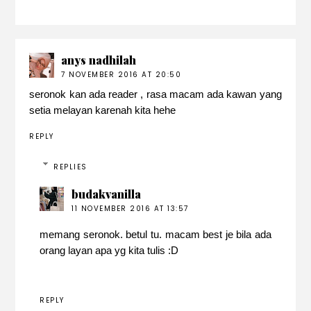
anys nadhilah
7 NOVEMBER 2016 AT 20:50
seronok kan ada reader , rasa macam ada kawan yang
setia melayan karenah kita hehe
REPLY
REPLIES
budakvanilla
11 NOVEMBER 2016 AT 13:57
memang seronok. betul tu. macam best je bila ada
orang layan apa yg kita tulis :D
REPLY