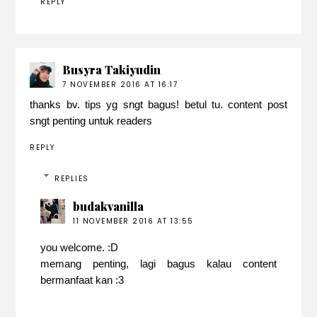
REPLY
Busyra Takiyudin
7 NOVEMBER 2016 AT 16:17
thanks bv. tips yg sngt bagus! betul tu. content post
sngt penting untuk readers
REPLY
REPLIES
budakvanilla
11 NOVEMBER 2016 AT 13:55
you welcome. :D
memang penting, lagi bagus kalau content
bermanfaat kan :3