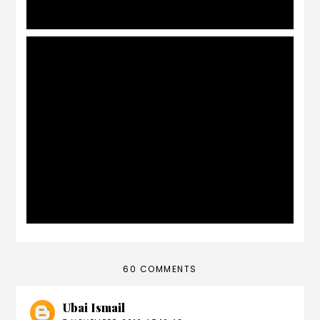
Tips menaikkan berat badan
60 COMMENTS
Ubai Ismail