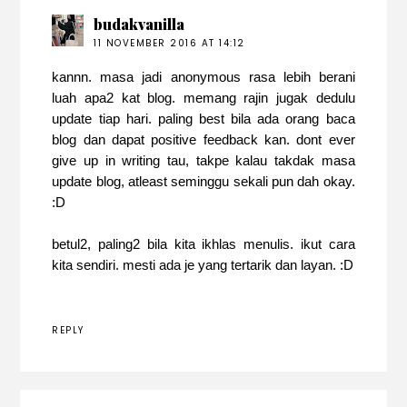
budakvanilla
11 NOVEMBER 2016 AT 14:12
kannn. masa jadi anonymous rasa lebih berani
luah apa2 kat blog. memang rajin jugak dedulu
update tiap hari. paling best bila ada orang baca
blog dan dapat positive feedback kan. dont ever
give up in writing tau, takpe kalau takdak masa
update blog, atleast seminggu sekali pun dah okay.
:D
betul2, paling2 bila kita ikhlas menulis. ikut cara
kita sendiri. mesti ada je yang tertarik dan layan. :D
REPLY