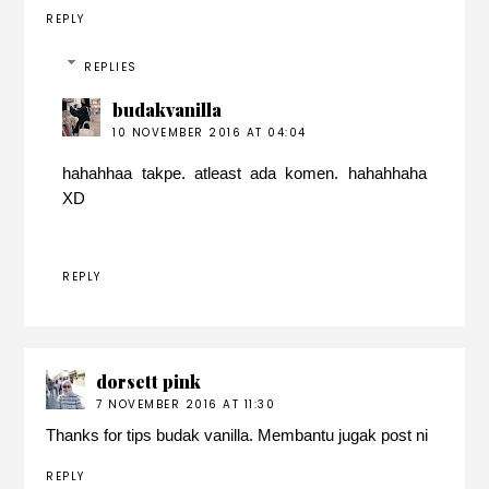
REPLY
REPLIES
budakvanilla
10 NOVEMBER 2016 AT 04:04
hahahhaa takpe. atleast ada komen. hahahhaha
XD
REPLY
dorsett pink
7 NOVEMBER 2016 AT 11:30
Thanks for tips budak vanilla. Membantu jugak post ni
REPLY