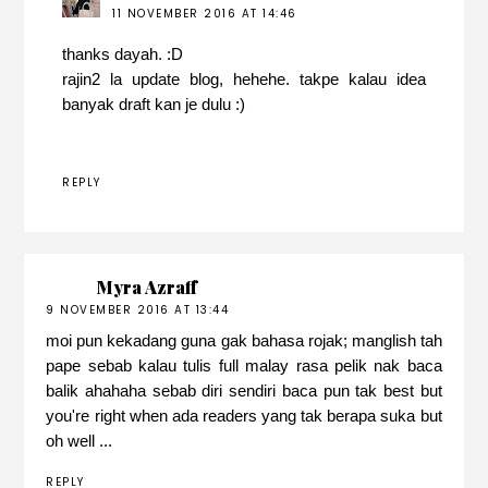
11 NOVEMBER 2016 AT 14:46
thanks dayah. :D
rajin2 la update blog, hehehe. takpe kalau idea
banyak draft kan je dulu :)
REPLY
Myra Azraff
9 NOVEMBER 2016 AT 13:44
moi pun kekadang guna gak bahasa rojak; manglish tah
pape sebab kalau tulis full malay rasa pelik nak baca
balik ahahaha sebab diri sendiri baca pun tak best but
you're right when ada readers yang tak berapa suka but
oh well ...
REPLY