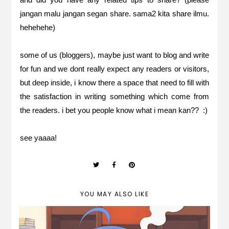
jangan malu jangan segan share. sama2 kita share ilmu.
hehehehe)
some of us (bloggers), maybe just want to blog and write
for fun and we dont really expect any readers or visitors,
but deep inside, i know there a space that need to fill with
the satisfaction in writing something which come from
the readers. i bet you people know what i mean kan?? :)
see yaaaa!
YOU MAY ALSO LIKE