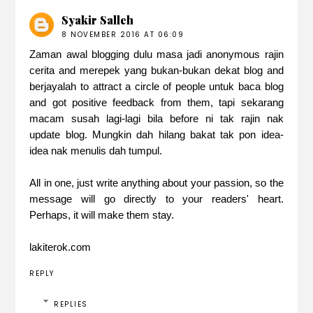
Syakir Salleh
8 NOVEMBER 2016 AT 06:09
Zaman awal blogging dulu masa jadi anonymous rajin
cerita and merepek yang bukan-bukan dekat blog and
berjayalah to attract a circle of people untuk baca blog
and got positive feedback from them, tapi sekarang
macam susah lagi-lagi bila before ni tak rajin nak
update blog. Mungkin dah hilang bakat tak pon idea-
idea nak menulis dah tumpul.
All in one, just write anything about your passion, so the
message will go directly to your readers' heart.
Perhaps, it will make them stay.
lakiterok.com
REPLY
REPLIES