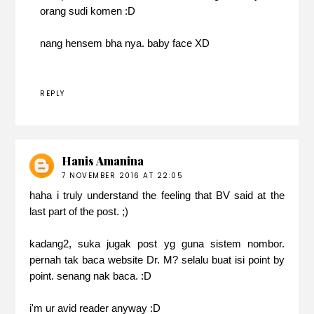
orang sudi komen :D
nang hensem bha nya. baby face XD
REPLY
Hanis Amanina
7 NOVEMBER 2016 AT 22:05
haha i truly understand the feeling that BV said at the
last part of the post. ;)
kadang2, suka jugak post yg guna sistem nombor.
pernah tak baca website Dr. M? selalu buat isi point by
point. senang nak baca. :D
i'm ur avid reader anyway :D