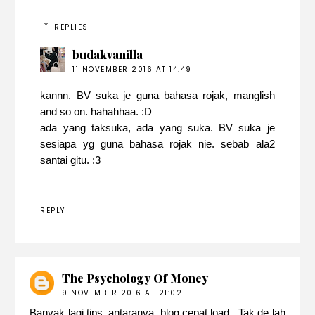
REPLIES
budakvanilla
11 NOVEMBER 2016 AT 14:49
kannn. BV suka je guna bahasa rojak, manglish
and so on. hahahhaa. :D
ada yang taksuka, ada yang suka. BV suka je
sesiapa yg guna bahasa rojak nie. sebab ala2
santai gitu. :3
REPLY
The Psychology Of Money
9 NOVEMBER 2016 AT 21:02
Banyak lagi tips..antaranya, blog cepat load.. Tak de lah