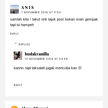
A N I S
7 NOVEMBER 2016 AT 11:54
samlah kita ! takut nnti tajuk post bukan main gempak
tapi isi hampeh
REPLY
REPLIES
budakvanilla
10 NOVEMBER 2016 AT 04:09
kannn. tapi taksalah jugak mencuba kan :D
REPLY