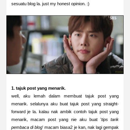
sesuatu blog la. just my honest opinion. :)
1. tajuk post yang menarik.
well, aku lemah dalam membuat tajuk post yang
menarik. selalunya aku buat tajuk post yang straight-
forward je la. kalau nak ambik contoh tajuk post yang
menarik, macam post yang nie aku buat '
tips tarik
pembaca di blog
' macam biasa2 je kan, nak lagi gempak