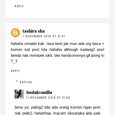
REPLY
tashira sha
7 NOVEMBER 2016 AT 21:21
hahaha smalah kak. rasa best jak mun ada org baca +
komen kat post kita hahaha although kadang2 post
benda nak merepek sikit. btw handsomenya gif joong ki
T_T
REPLY
REPLIES
budakvanilla
11 NOVEMBER 2016 AT 13:59
bena ya. paling2 bila ada orang komen ngan post
nak pelik2. hahahhaa. macam siksangka ada juak