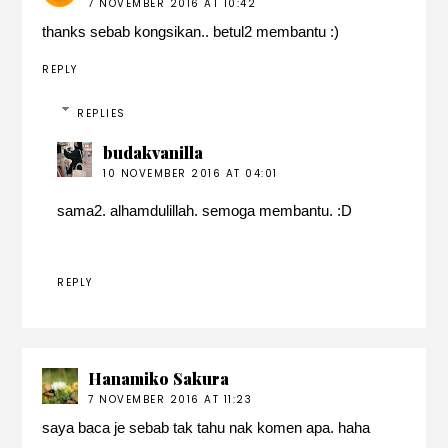
7 NOVEMBER 2016 AT 10:42
thanks sebab kongsikan.. betul2 membantu :)
REPLY
REPLIES
budakvanilla
10 NOVEMBER 2016 AT 04:01
sama2. alhamdulillah. semoga membantu. :D
REPLY
Hanamiko Sakura
7 NOVEMBER 2016 AT 11:23
saya baca je sebab tak tahu nak komen apa. haha