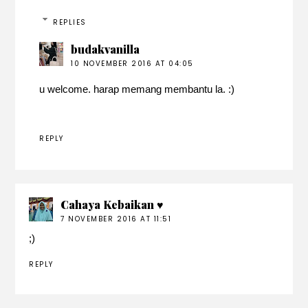
REPLIES
budakvanilla
10 NOVEMBER 2016 AT 04:05
u welcome. harap memang membantu la. :)
REPLY
Cahaya Kebaikan ♥
7 NOVEMBER 2016 AT 11:51
;)
REPLY