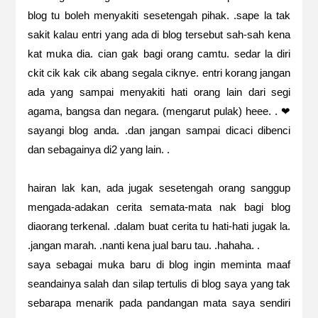
blog tu boleh menyakiti sesetengah pihak. .sape la tak
sakit kalau entri yang ada di blog tersebut sah-sah kena
kat muka dia. cian gak bagi orang camtu. sedar la diri
ckit cik kak cik abang segala ciknye. entri korang jangan
ada yang sampai menyakiti hati orang lain dari segi
agama, bangsa dan negara. (mengarut pulak) heee. . ❤
sayangi blog anda. .dan jangan sampai dicaci dibenci
dan sebagainya di2 yang lain. .
hairan lak kan, ada jugak sesetengah orang sanggup
mengada-adakan cerita semata-mata nak bagi blog
diaorang terkenal. .dalam buat cerita tu hati-hati jugak la.
.jangan marah. .nanti kena jual baru tau. .hahaha. .
saya sebagai muka baru di blog ingin meminta maaf
seandainya salah dan silap tertulis di blog saya yang tak
sebarapa menarik pada pandangan mata saya sendiri