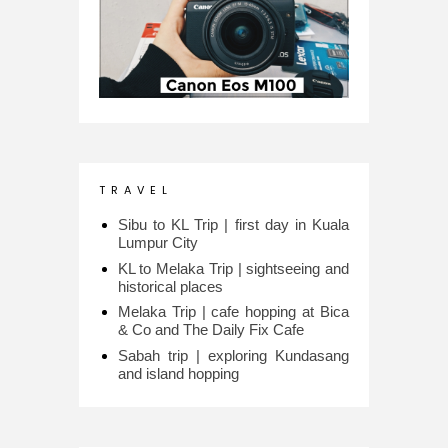
T R A V E L
Sibu to KL Trip | first day in Kuala
Lumpur City
KL to Melaka Trip | sightseeing and
historical places
Melaka Trip | cafe hopping at Bica
& Co and The Daily Fix Cafe
Sabah trip | exploring Kundasang
and island hopping