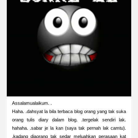
Assalamualaikum. .
Haha. .dahsyat la bila terbaca blog orang yang tak suka
orang tulis diary dalam blog. .tergelak sendiri lak.
hahaha. .sabar je la kan (saya tak pernah lak camtu).
.kadang diaorang tak sedar meluahkan perasaan kat