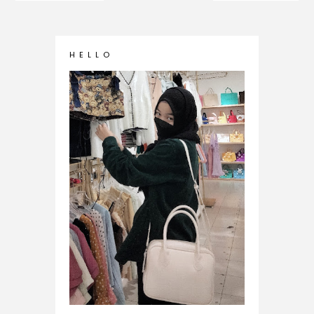
H E L L O