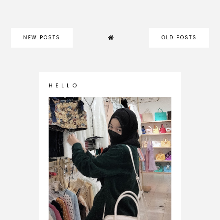
NEW POSTS
OLD POSTS
H E L L O