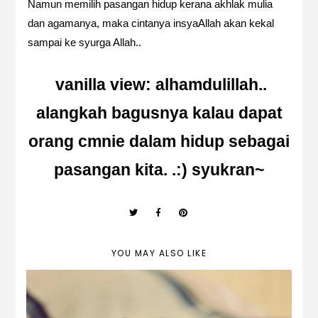
Namun memilih pasangan hidup kerana akhlak mulia
dan agamanya, maka cintanya insyaAllah akan kekal
sampai ke syurga Allah..
vanilla view: alhamdulillah..
alangkah bagusnya kalau dapat
orang cmnie dalam hidup sebagai
pasangan kita. .:) syukran~
YOU MAY ALSO LIKE