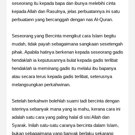
seseorang itu kepada bapa dan ibunya melebihi cinta
kepada Allah dan Rasulnya, jelas perbuatannya ini satu
perbuatann yang bercanggah dengan nas Al-Quran.
Seseorang yang Bercinta mengikut cara Islam begitu
mudah, tidak payah sebagaimana sangkaan sesetengah
pihak. Apabila hatinya berkenan kepada seseorang gadis
hendaklah ia keputusannya bulat kepada gadis terlibat
hendaklah ia meminang gadis itu melalui ibu bapanya
atau secara terus kepada gadis terlibat, seterusnya
melangsungkan perkahwinan.
Setelah berkahwin bolehlah suami tadi bercinta dengan
isterinya sebanyak mana yang ia mahu, kerana cara ini
adalah satu cara yang paling halal di sisi Allah dan
Syarak. Inilah satu-satu caranya bercinta dalam Islam,
bukan sebagaimana yang banyak berlaku sekarang