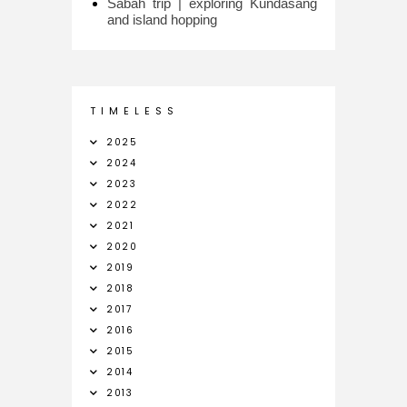
Sabah trip | exploring Kundasang
and island hopping
T I M E L E S S
2025
2024
2023
2022
2021
2020
2019
2018
2017
2016
2015
2014
2013