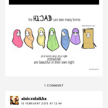
Larangan Syarak Berkenaan Tabarruj
(Berhias) Ke Atas Wanita
1 COMMENT
ainiezulaikha
15 FEBRUARY 2015 AT 12:44