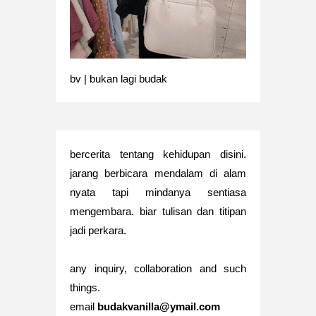
bv | bukan lagi budak
bercerita tentang kehidupan disini.
jarang berbicara mendalam di alam
nyata tapi mindanya sentiasa
mengembara. biar tulisan dan titipan
jadi perkara.
any inquiry, collaboration and such
things.
email
budakvanilla@ymail.com