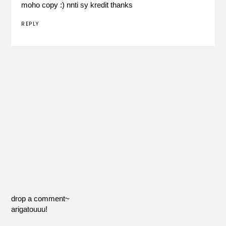
moho copy :) nnti sy kredit thanks
REPLY
drop a comment~
arigatouuu!