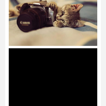
Hukum Fotografi Dalam Islam
Tanda-tanda Sebelum Kita Meninggal
Dunia