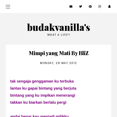
budakvanilla's
WHAT A LIFE!?
Mimpi yang Mati By BliZ
MONDAY, 28 MAY 2012
tak sengaja genggaman ku terbuka
lantas ku gapai bintang yang berjuta
bintang yang ku impikan menerangi
takkan ku biarkan berlalu pergi
andai benar kau menjadi milikku