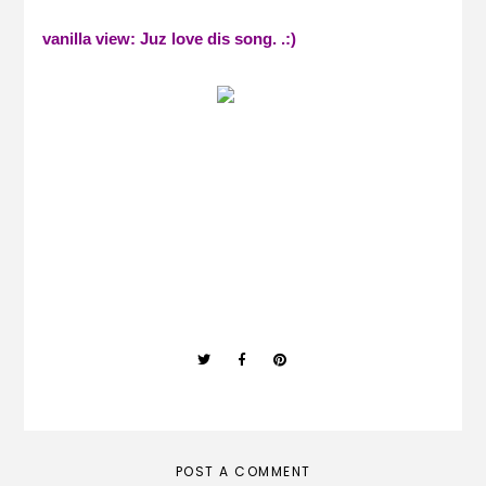
vanilla view: Juz love dis song. .:)
POST A COMMENT