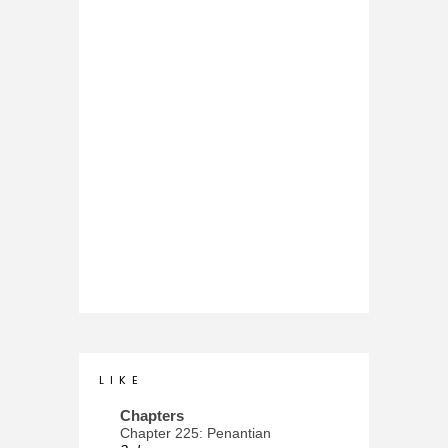
L I K E
Chapters
Chapter 225: Penantian