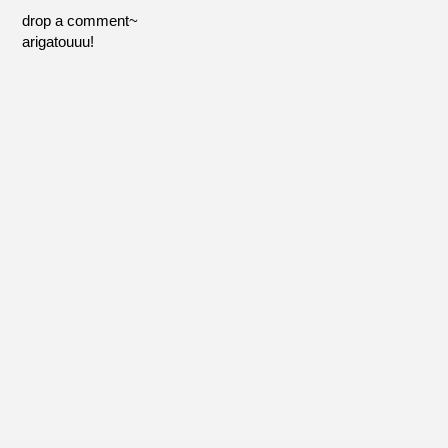
drop a comment~
arigatouuu!