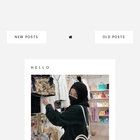
NEW POSTS
OLD POSTS
H E L L O