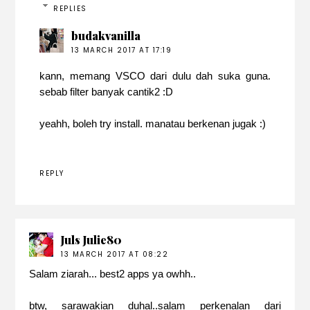
REPLIES
budakvanilla
13 MARCH 2017 AT 17:19
kann, memang VSCO dari dulu dah suka guna.
sebab filter banyak cantik2 :D
yeahh, boleh try install. manatau berkenan jugak :)
REPLY
Juls Julie80
13 MARCH 2017 AT 08:22
Salam ziarah... best2 apps ya owhh..
btw, sarawakian duhal..salam perkenalan dari