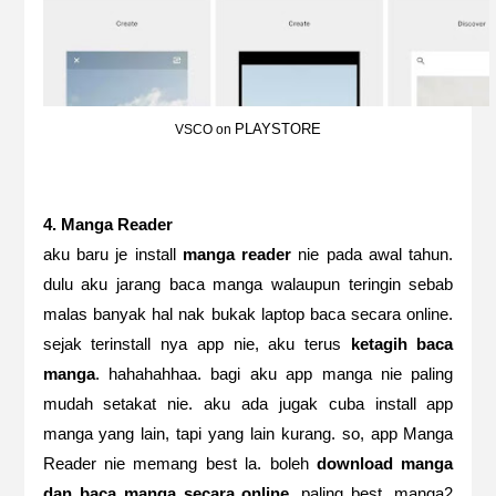
PLAYSTORE
VSCO on
4. Manga Reader
aku baru je install
manga reader
nie pada awal tahun.
dulu aku jarang baca manga walaupun teringin sebab
malas banyak hal nak bukak laptop baca secara online.
sejak terinstall nya app nie, aku terus
ketagih baca
manga
. hahahahhaa. bagi aku app manga nie paling
mudah setakat nie. aku ada jugak cuba install app
manga yang lain, tapi yang lain kurang. so, app Manga
Reader nie memang best la. boleh
download manga
dan baca manga secara online.
paling best, manga2