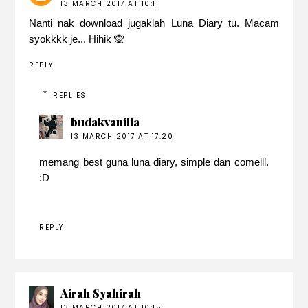
13 MARCH 2017 AT 10:11
Nanti nak download jugaklah Luna Diary tu. Macam
syokkkk je... Hihik 🙊
REPLY
REPLIES
budakvanilla
13 MARCH 2017 AT 17:20
memang best guna luna diary, simple dan comelll.
:D
REPLY
Airah Syahirah
13 MARCH 2017 AT 10:15