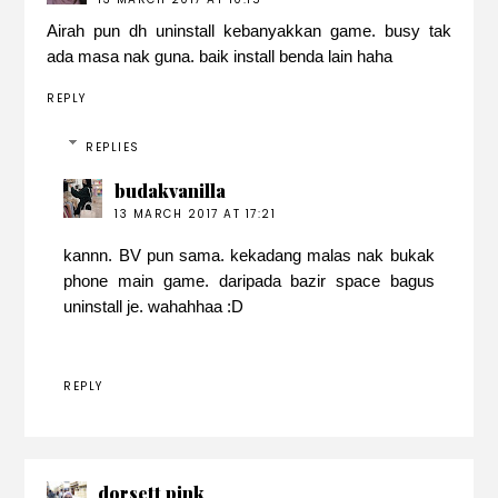
Airah pun dh uninstall kebanyakkan game. busy tak
ada masa nak guna. baik install benda lain haha
REPLY
REPLIES
budakvanilla
13 MARCH 2017 AT 17:21
kannn. BV pun sama. kekadang malas nak bukak
phone main game. daripada bazir space bagus
uninstall je. wahahhaa :D
REPLY
dorsett pink