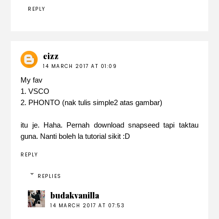
REPLY
eizz
14 MARCH 2017 AT 01:09
My fav
1. VSCO
2. PHONTO (nak tulis simple2 atas gambar)
itu je. Haha. Pernah download snapseed tapi taktau
guna. Nanti boleh la tutorial sikit :D
REPLY
REPLIES
budakvanilla
14 MARCH 2017 AT 07:53