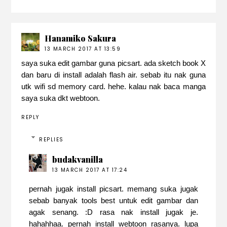
Hanamiko Sakura
13 MARCH 2017 AT 13:59
saya suka edit gambar guna picsart. ada sketch book X
dan baru di install adalah flash air. sebab itu nak guna
utk wifi sd memory card. hehe. kalau nak baca manga
saya suka dkt webtoon.
REPLY
REPLIES
budakvanilla
13 MARCH 2017 AT 17:24
pernah jugak install picsart. memang suka jugak
sebab banyak tools best untuk edit gambar dan
agak senang. :D rasa nak install jugak je.
hahahhaa. pernah install webtoon rasanya. lupa