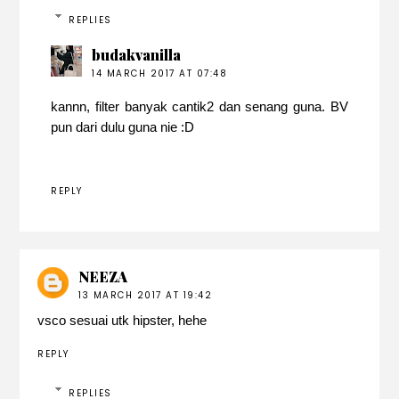
REPLIES
budakvanilla
14 MARCH 2017 AT 07:48
kannn, filter banyak cantik2 dan senang guna. BV
pun dari dulu guna nie :D
REPLY
NEEZA
13 MARCH 2017 AT 19:42
vsco sesuai utk hipster, hehe
REPLY
REPLIES