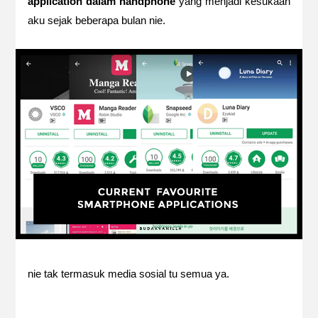
application dalam handphone
yang menjadi kesukaan
aku sejak beberapa bulan nie.
nie tak termasuk media sosial tu semua ya.