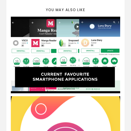
YOU MAY ALSO LIKE
my current favourite phone apps