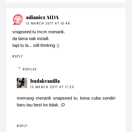
adianiez AIDA
13 MARCH 2017 AT 10:46
snapseed tu mcm menarik.
da lama nak install.
tapi tu la... still thinking :)
REPLY
REPLIES
budakvanilla
13 MARCH 2017 AT 17:23
memang menarik snapseed tu. kena cuba sendiri
baru tau best ke tidak. :D
REPLY