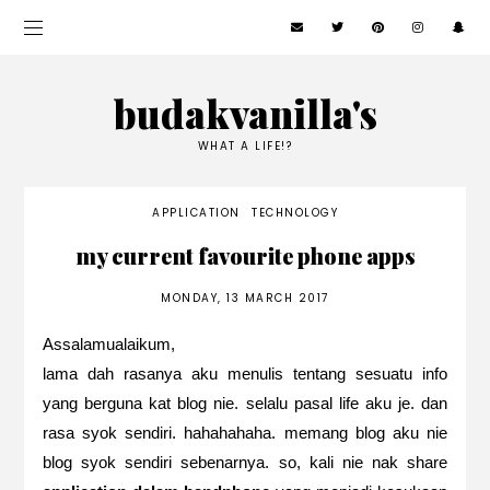
budakvanilla's
WHAT A LIFE!?
APPLICATION
TECHNOLOGY
my current favourite phone apps
MONDAY, 13 MARCH 2017
Assalamualaikum,
lama dah rasanya aku menulis tentang sesuatu info
yang berguna kat blog nie. selalu pasal life aku je. dan
rasa syok sendiri. hahahahaha. memang blog aku nie
blog syok sendiri sebenarnya. so, kali nie nak share