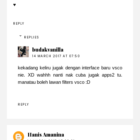
♥
REPLY
REPLIES
budakvanilla
14 MARCH 2017 AT 07:50
kekadang keliru jugak dengan interface baru vsco
nie. XD wahhh nanti nak cuba jugak apps2 tu.
manatau boleh lawan filters vsco :D
REPLY
Hanis Amanina