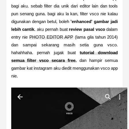
bagi aku. sebab filter dia unik dari editor lain dan tools
pun senang guna. bagi aku la kan, filter vsco nie kalau
digunakan dengan betul, boleh
'enhanced' gambar jadi
lebih cantik
. aku pernah buat
review pasal vsco
dalam
entry nie
PHOTO EDITOR APP
(lama gila tahun 2014)
dan sampai sekarang masih setia guna vsco.
hahahhaha. pernah jugak buat
tutorial download
semua filter vsco secara free.
dan hampir semua
gambar kat instagram aku diedit menggunakan vsco app
nie.