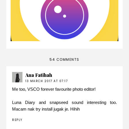
photo editor app -part 1-
54 COMMENTS
Ana Fatihah
13 MARCH 2017 AT 07:17
Me too, VSCO forever favourite photo editor!
Luna Diary and snapseed sound interesting too.
Macam nak try install jugak je. Hihih
REPLY