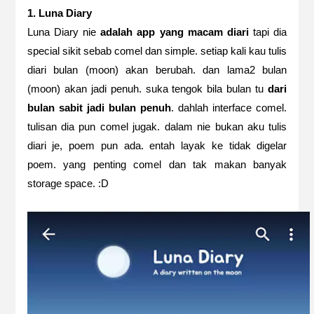
1. Luna Diary
Luna Diary nie
adalah app yang macam diari
tapi dia
special sikit sebab comel dan simple. setiap kali kau tulis
diari bulan (moon) akan berubah. dan lama2 bulan
(moon) akan jadi penuh. suka tengok bila bulan tu
dari
bulan sabit jadi bulan penuh
. dahlah interface comel.
tulisan dia pun comel jugak. dalam nie bukan aku tulis
diari je, poem pun ada. entah layak ke tidak digelar
poem. yang penting comel dan tak makan banyak
storage space. :D