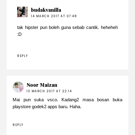
budakvanilla
14 MARCH 2017 AT 07:48
tak hipster pun boleh guna sebab cantik. heheheh
:D
REPLY
Noor Maizan
13 MARCH 2017 AT 22:14
Mai pun suka vsco. Kadang2 masa bosan buka
playstore godek2 apps baru. Haha.
REPLY