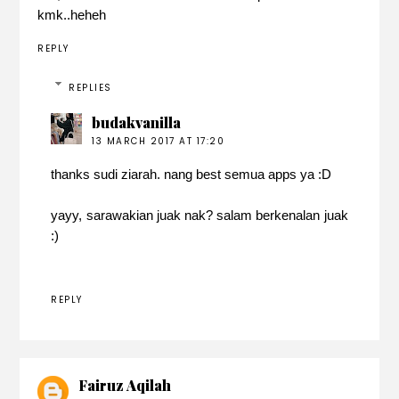
kmk..heheh
REPLY
REPLIES
budakvanilla
13 MARCH 2017 AT 17:20
thanks sudi ziarah. nang best semua apps ya :D
yayy, sarawakian juak nak? salam berkenalan juak
:)
REPLY
Fairuz Aqilah