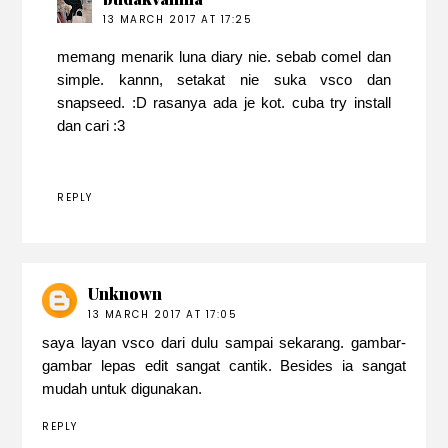
13 MARCH 2017 AT 17:25
memang menarik luna diary nie. sebab comel dan
simple. kannn, setakat nie suka vsco dan
snapseed. :D rasanya ada je kot. cuba try install
dan cari :3
REPLY
Unknown
13 MARCH 2017 AT 17:05
saya layan vsco dari dulu sampai sekarang. gambar-
gambar lepas edit sangat cantik. Besides ia sangat
mudah untuk digunakan.
REPLY