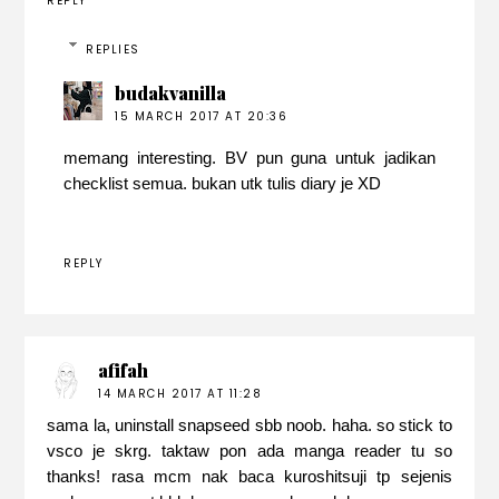
REPLY
REPLIES
budakvanilla
15 MARCH 2017 AT 20:36
memang interesting. BV pun guna untuk jadikan
checklist semua. bukan utk tulis diary je XD
REPLY
afifah
14 MARCH 2017 AT 11:28
sama la, uninstall snapseed sbb noob. haha. so stick to
vsco je skrg. taktaw pon ada manga reader tu so
thanks! rasa mcm nak baca kuroshitsuji tp sejenis