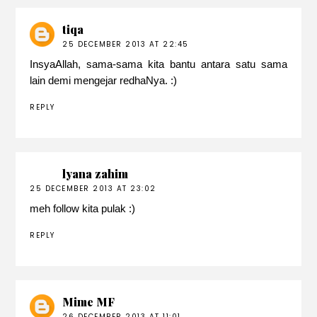
tiqa
25 DECEMBER 2013 AT 22:45
InsyaAllah, sama-sama kita bantu antara satu sama
lain demi mengejar redhaNya. :)
REPLY
lyana zahim
25 DECEMBER 2013 AT 23:02
meh follow kita pulak :)
REPLY
Mime MF
26 DECEMBER 2013 AT 11:01