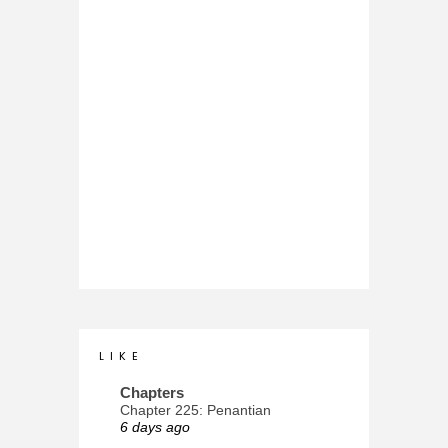
L I K E
Chapters
Chapter 225: Penantian
6 days ago