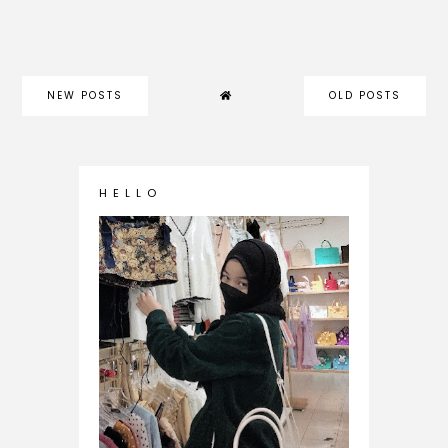
NEW POSTS
OLD POSTS
H E L L O