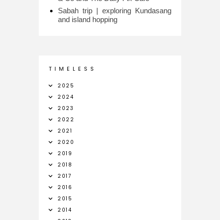
Sabah trip | exploring Kundasang
and island hopping
T I M E L E S S
2025
2024
2023
2022
2021
2020
2019
2018
2017
2016
2015
2014