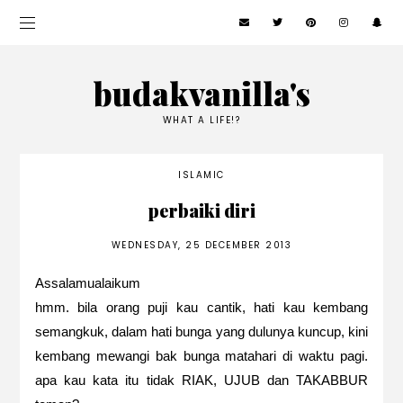
budakvanilla's
WHAT A LIFE!?
ISLAMIC
perbaiki diri
WEDNESDAY, 25 DECEMBER 2013
Assalamualaikum
hmm. bila orang puji kau cantik, hati kau kembang
semangkuk, dalam hati bunga yang dulunya kuncup, kini
kembang mewangi bak bunga matahari di waktu pagi.
apa kau kata itu tidak RIAK, UJUB dan TAKABBUR