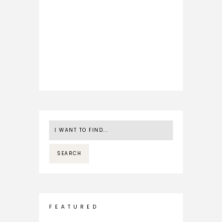
F E A T U R E D