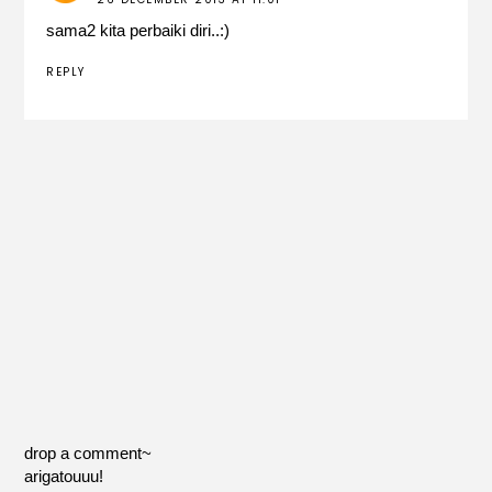
sama2 kita perbaiki diri..:)
REPLY
drop a comment~
arigatouuu!