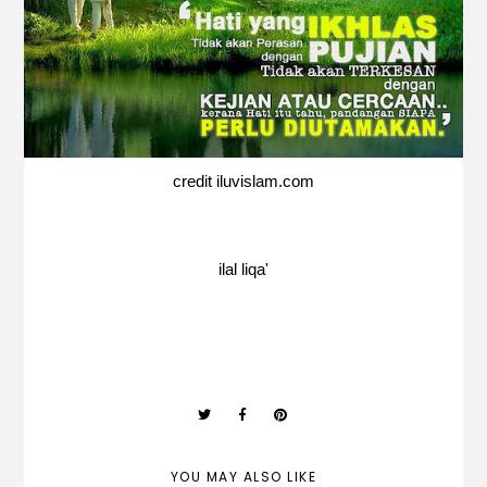
credit iluvislam.com
ilal liqa'
YOU MAY ALSO LIKE