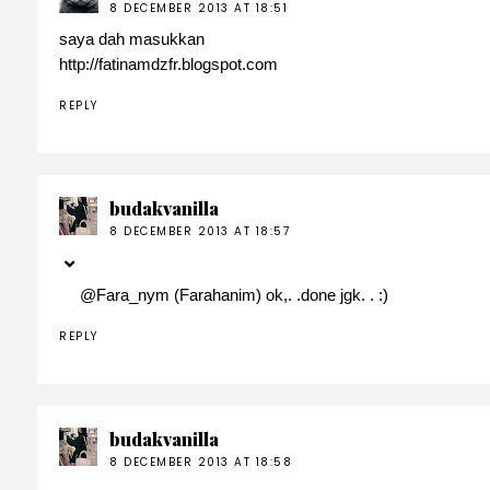
8 DECEMBER 2013 AT 18:51
saya dah masukkan
http://fatinamdzfr.blogspot.com
REPLY
budakvanilla
8 DECEMBER 2013 AT 18:57
@
Fara_nym (Farahanim)
ok,. .done jgk. . :)
REPLY
budakvanilla
8 DECEMBER 2013 AT 18:58