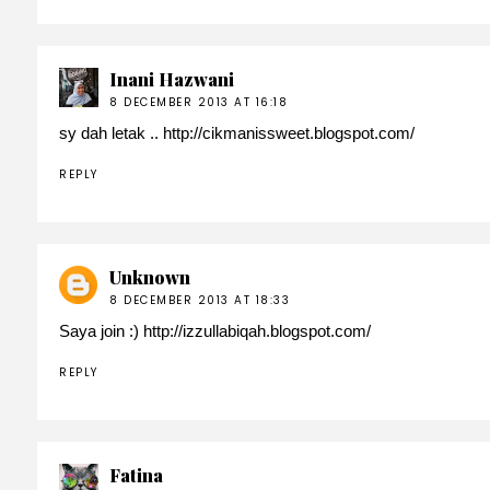
Inani Hazwani
8 DECEMBER 2013 AT 16:18
sy dah letak .. http://cikmanissweet.blogspot.com/
REPLY
Unknown
8 DECEMBER 2013 AT 18:33
Saya join :) http://izzullabiqah.blogspot.com/
REPLY
Fatina