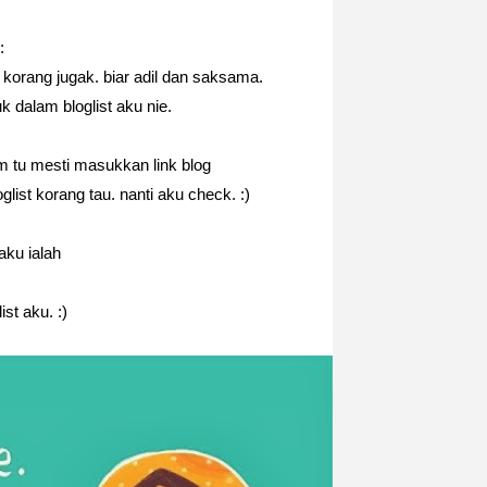
:
korang jugak. biar adil dan saksama.
k dalam bloglist aku nie.
um tu mesti masukkan link blog
list korang tau. nanti aku check. :)
aku ialah
ist aku. :)