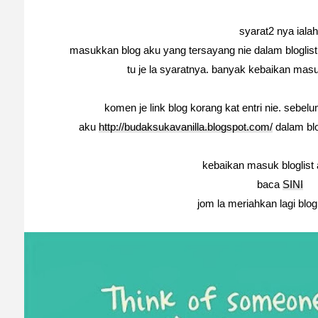
syarat2 nya ialah
masukkan blog aku yang tersayang nie dalam bloglist 
tu je la syaratnya. banyak kebaikan masu
komen je link blog korang kat entri nie. sebel
aku
http://budaksukavanilla.blogspot.com/
dalam blog
kebaikan masuk bloglist 
baca
SINI
jom la meriahkan lagi blogl