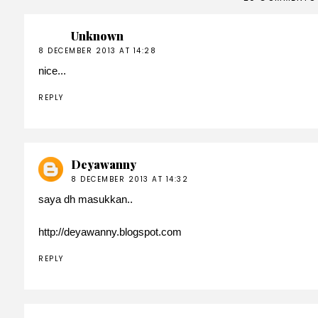
Unknown
8 DECEMBER 2013 AT 14:28
nice...
REPLY
Deyawanny
8 DECEMBER 2013 AT 14:32
saya dh masukkan..
http://deyawanny.blogspot.com
REPLY