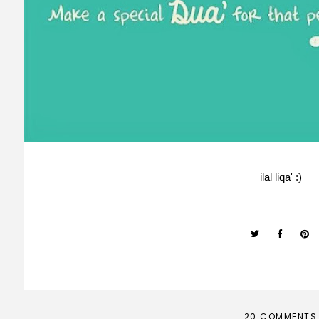
ilal liqa' :)
20 COMMENTS