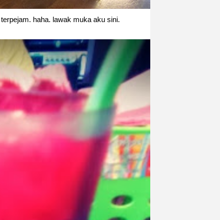
rpejam. haha. lawak muka aku sini.