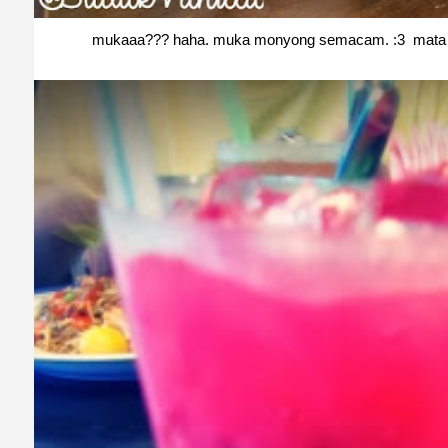
mukaaa??? haha. muka monyong semacam. :3 mata te