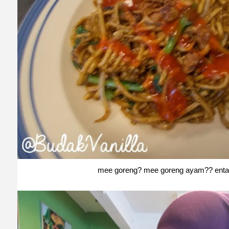
mee goreng? mee goreng ayam?? entah