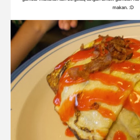
makan. :D