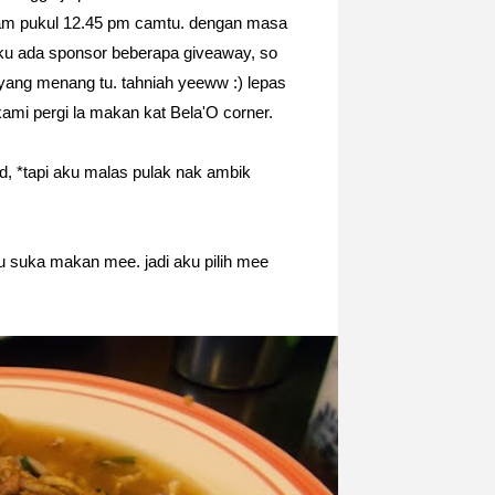
lam pukul 12.45 pm camtu. dengan masa
aku ada sponsor beberapa giveaway, so
 yang menang tu. tahniah yeeww :) lepas
kami pergi la makan kat Bela'O corner.
, *tapi aku malas pulak nak ambik
 suka makan mee. jadi aku pilih mee